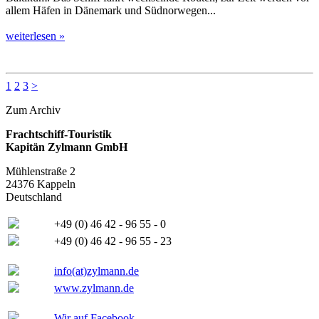
allem Häfen in Dänemark und Südnorwegen...
weiterlesen »
1
2
3
>
Zum Archiv
Frachtschiff-Touristik
Kapitän Zylmann GmbH
Mühlenstraße 2
24376 Kappeln
Deutschland
+49 (0) 46 42 - 96 55 - 0
+49 (0) 46 42 - 96 55 - 23
info(at)zylmann.de
www.zylmann.de
Wir auf Facebook