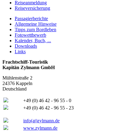
Reiseanmeldung
Reiseversicherung
Passagierberichte
Allgemeine Hinweise
Tipps zum Bordleben
Fotowettbewerb
Kalender, Buch, ...
Downloads
Links
Frachtschiff-Touristik
Kapitän Zylmann GmbH
Mühlenstraße 2
24376 Kappeln
Deutschland
+49 (0) 46 42 - 96 55 - 0
+49 (0) 46 42 - 96 55 - 23
info(at)zylmann.de
www.zylmann.de