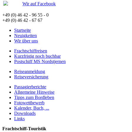
Wir auf Facebook
+49 (0) 46 42 - 96 55 - 0
+49 (0) 46 42 - 67 67
Startseite
Neuigkeiten
Wir über uns
Frachtschiffreisen
Kurzfristig noch buchbar
Postschiff MS Nordstjernen
Reiseanmeldung
Reiseversicherung
Passagierberichte
Allgemeine Hinweise
Tipps zum Bordleben
Fotowettbewerb
Kalender, Buch, ...
Downloads
Links
Frachtschiff-Touristik