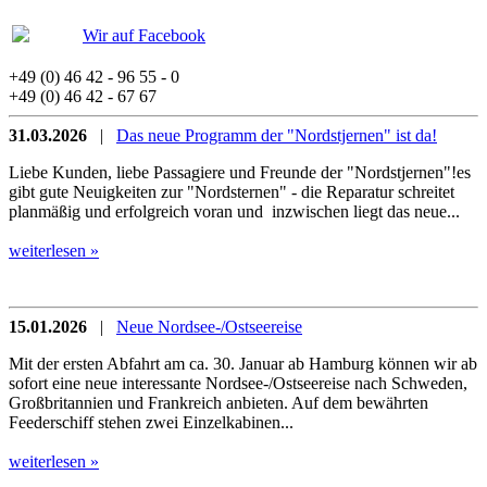
Wir auf Facebook
+49 (0) 46 42 - 96 55 - 0
+49 (0) 46 42 - 67 67
31.03.2026
|
Das neue Programm der "Nordstjernen" ist da!
Liebe Kunden, liebe Passagiere und Freunde der "Nordstjernen"!es
gibt gute Neuigkeiten zur "Nordsternen" - die Reparatur schreitet
planmäßig und erfolgreich voran und inzwischen liegt das neue...
weiterlesen »
15.01.2026
|
Neue Nordsee-/Ostseereise
Mit der ersten Abfahrt am ca. 30. Januar ab Hamburg können wir ab
sofort eine neue interessante Nordsee-/Ostseereise nach Schweden,
Großbritannien und Frankreich anbieten. Auf dem bewährten
Feederschiff stehen zwei Einzelkabinen...
weiterlesen »