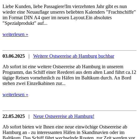
Liebe Kunden, liebe Passagiere!Im vierzehnten Jahr gibt es nun
wieder eine Neuauflage unseres beliebten Kalenders "Frachtschiffe"
im Format DIN A4 quer im neuen Layout.Ein absolutes
"Spezialprodukt" auf...
weiterlesen »
03.06.2025
|
Weitere Ostseereise ab Hamburg buchbar
Ab sofort ist eine weitere Ostseereise ab Hamburg in unserem
Programm, das Schiff einer Reederei aus dem alten Land führt ca.12
tägige Reisen vornehmlich zu Häfen im Baltikum durch. An Bord
stehen zwei Einzelkabinen zur...
weiterlesen »
22.05.2025
|
Neue Ostseereise ab Hamburg!
Ab sofort bieten wir Ihnen eine neue einwöchige Ostseereise ab
Hamburg an - zu interessanten Häfen in Skandinavien oder im
Baltikum. Das Schiff fährt wechselnde Routen, zur Zeit werden vor