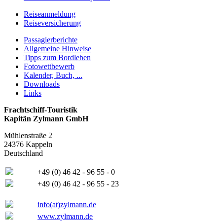
Reiseanmeldung
Reiseversicherung
Passagierberichte
Allgemeine Hinweise
Tipps zum Bordleben
Fotowettbewerb
Kalender, Buch, ...
Downloads
Links
Frachtschiff-Touristik
Kapitän Zylmann GmbH
Mühlenstraße 2
24376 Kappeln
Deutschland
+49 (0) 46 42 - 96 55 - 0
+49 (0) 46 42 - 96 55 - 23
info(at)zylmann.de
www.zylmann.de