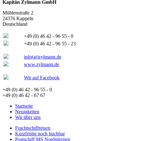
Kapitän Zylmann GmbH
Mühlenstraße 2
24376 Kappeln
Deutschland
+49 (0) 46 42 - 96 55 - 0
+49 (0) 46 42 - 96 55 - 23
info(at)zylmann.de
www.zylmann.de
Wir auf Facebook
+49 (0) 46 42 - 96 55 - 0
+49 (0) 46 42 - 67 67
Startseite
Neuigkeiten
Wir über uns
Frachtschiffreisen
Kurzfristig noch buchbar
Postschiff MS Nordstjernen