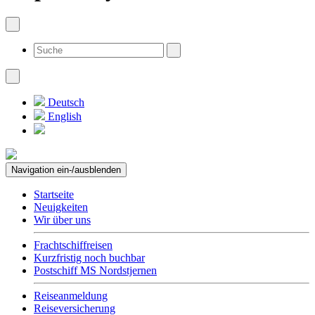
Deutsch
English
Navigation ein-/ausblenden
Startseite
Neuigkeiten
Wir über uns
Frachtschiffreisen
Kurzfristig noch buchbar
Postschiff MS Nordstjernen
Reiseanmeldung
Reiseversicherung