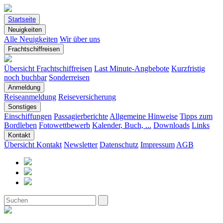
Startseite
Neuigkeiten
Alle Neuigkeiten
Wir über uns
Frachtschiffreisen
Übersicht Frachtschiffreisen
Last Minute-Angbebote
Kurzfristig
noch buchbar
Sonderreisen
Anmeldung
Reiseanmeldung
Reiseversicherung
Sonstiges
Einschiffungen
Passagierberichte
Allgemeine Hinweise
Tipps zum
Bordleben
Fotowettbewerb
Kalender, Buch, ...
Downloads
Links
Kontakt
Übersicht Kontakt
Newsletter
Datenschutz
Impressum
AGB