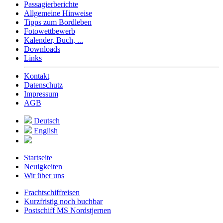
Passagierberichte
Allgemeine Hinweise
Tipps zum Bordleben
Fotowettbewerb
Kalender, Buch, ...
Downloads
Links
Kontakt
Datenschutz
Impressum
AGB
Deutsch
English
Startseite
Neuigkeiten
Wir über uns
Frachtschiffreisen
Kurzfristig noch buchbar
Postschiff MS Nordstjernen