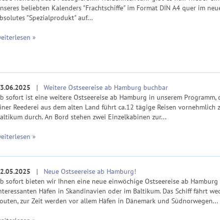
nseres beliebten Kalenders "Frachtschiffe" im Format DIN A4 quer im neu
bsolutes "Spezialprodukt" auf...
eiterlesen »
3.06.2025
|
Weitere Ostseereise ab Hamburg buchbar
b sofort ist eine weitere Ostseereise ab Hamburg in unserem Programm, d
iner Reederei aus dem alten Land führt ca.12 tägige Reisen vornehmlich 
altikum durch. An Bord stehen zwei Einzelkabinen zur...
eiterlesen »
2.05.2025
|
Neue Ostseereise ab Hamburg!
b sofort bieten wir Ihnen eine neue einwöchige Ostseereise ab Hamburg 
nteressanten Häfen in Skandinavien oder im Baltikum. Das Schiff fährt we
outen, zur Zeit werden vor allem Häfen in Dänemark und Südnorwegen...