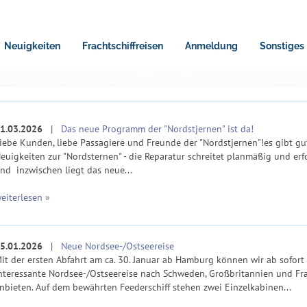
Neuigkeiten
Frachtschiffreisen
Anmeldung
Sonstiges
1.03.2026
|
Das neue Programm der "Nordstjernen" ist da!
iebe Kunden, liebe Passagiere und Freunde der "Nordstjernen"!es gibt gu
euigkeiten zur "Nordsternen" - die Reparatur schreitet planmäßig und erf
nd inzwischen liegt das neue...
eiterlesen »
5.01.2026
|
Neue Nordsee-/Ostseereise
it der ersten Abfahrt am ca. 30. Januar ab Hamburg können wir ab sofort
nteressante Nordsee-/Ostseereise nach Schweden, Großbritannien und Fr
nbieten. Auf dem bewährten Feederschiff stehen zwei Einzelkabinen...