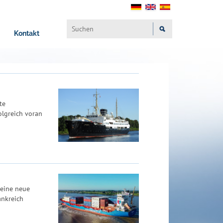
Kontakt
te
olgreich voran
 eine neue
ankreich