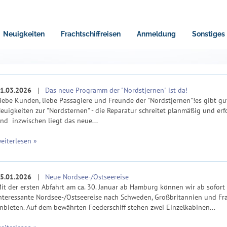
Neuigkeiten
Frachtschiffreisen
Anmeldung
Sonstiges
1.03.2026
|
Das neue Programm der "Nordstjernen" ist da!
iebe Kunden, liebe Passagiere und Freunde der "Nordstjernen"!es gibt gu
euigkeiten zur "Nordsternen" - die Reparatur schreitet planmäßig und erf
nd inzwischen liegt das neue...
eiterlesen »
5.01.2026
|
Neue Nordsee-/Ostseereise
it der ersten Abfahrt am ca. 30. Januar ab Hamburg können wir ab sofort
nteressante Nordsee-/Ostseereise nach Schweden, Großbritannien und Fr
nbieten. Auf dem bewährten Feederschiff stehen zwei Einzelkabinen...