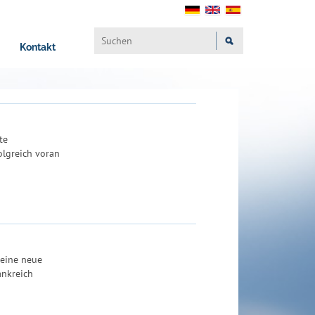
Kontakt
te
olgreich voran
 eine neue
ankreich