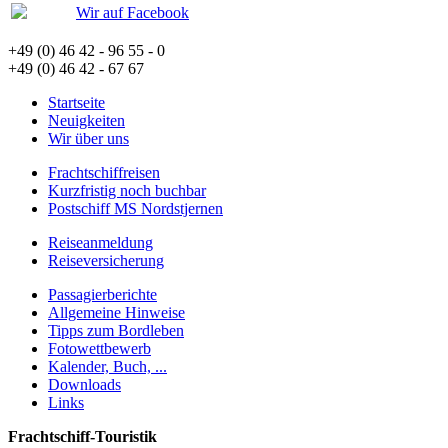
Wir auf Facebook
+49 (0) 46 42 - 96 55 - 0
+49 (0) 46 42 - 67 67
Startseite
Neuigkeiten
Wir über uns
Frachtschiffreisen
Kurzfristig noch buchbar
Postschiff MS Nordstjernen
Reiseanmeldung
Reiseversicherung
Passagierberichte
Allgemeine Hinweise
Tipps zum Bordleben
Fotowettbewerb
Kalender, Buch, ...
Downloads
Links
Frachtschiff-Touristik