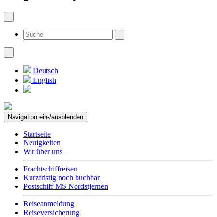
Deutsch
English
Navigation ein-/ausblenden
Startseite
Neuigkeiten
Wir über uns
Frachtschiffreisen
Kurzfristig noch buchbar
Postschiff MS Nordstjernen
Reiseanmeldung
Reiseversicherung