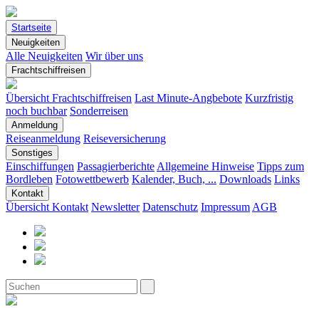
Startseite
Neuigkeiten
Alle Neuigkeiten
Wir über uns
Frachtschiffreisen
Übersicht Frachtschiffreisen
Last Minute-Angbebote
Kurzfristig
noch buchbar
Sonderreisen
Anmeldung
Reiseanmeldung
Reiseversicherung
Sonstiges
Einschiffungen
Passagierberichte
Allgemeine Hinweise
Tipps zum
Bordleben
Fotowettbewerb
Kalender, Buch, ...
Downloads
Links
Kontakt
Übersicht Kontakt
Newsletter
Datenschutz
Impressum
AGB