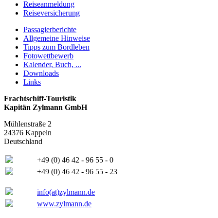
Reiseanmeldung
Reiseversicherung
Passagierberichte
Allgemeine Hinweise
Tipps zum Bordleben
Fotowettbewerb
Kalender, Buch, ...
Downloads
Links
Frachtschiff-Touristik
Kapitän Zylmann GmbH
Mühlenstraße 2
24376 Kappeln
Deutschland
+49 (0) 46 42 - 96 55 - 0
+49 (0) 46 42 - 96 55 - 23
info(at)zylmann.de
www.zylmann.de