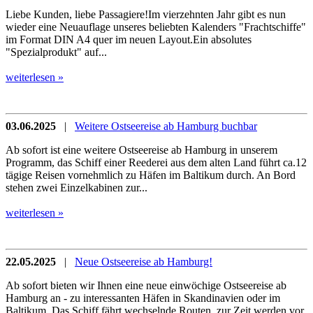
Liebe Kunden, liebe Passagiere!Im vierzehnten Jahr gibt es nun
wieder eine Neuauflage unseres beliebten Kalenders "Frachtschiffe"
im Format DIN A4 quer im neuen Layout.Ein absolutes
"Spezialprodukt" auf...
weiterlesen »
03.06.2025
|
Weitere Ostseereise ab Hamburg buchbar
Ab sofort ist eine weitere Ostseereise ab Hamburg in unserem
Programm, das Schiff einer Reederei aus dem alten Land führt ca.12
tägige Reisen vornehmlich zu Häfen im Baltikum durch. An Bord
stehen zwei Einzelkabinen zur...
weiterlesen »
22.05.2025
|
Neue Ostseereise ab Hamburg!
Ab sofort bieten wir Ihnen eine neue einwöchige Ostseereise ab
Hamburg an - zu interessanten Häfen in Skandinavien oder im
Baltikum. Das Schiff fährt wechselnde Routen, zur Zeit werden vor