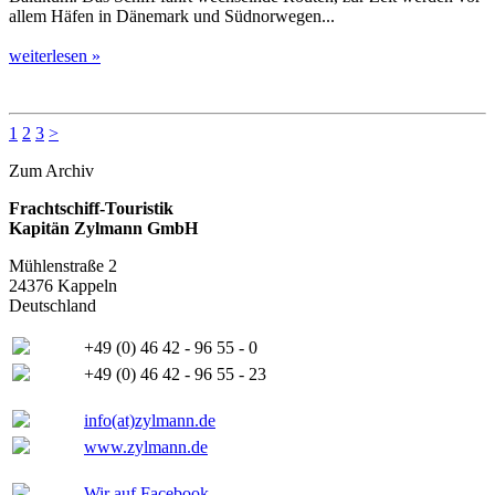
allem Häfen in Dänemark und Südnorwegen...
weiterlesen »
1
2
3
>
Zum Archiv
Frachtschiff-Touristik
Kapitän Zylmann GmbH
Mühlenstraße 2
24376 Kappeln
Deutschland
+49 (0) 46 42 - 96 55 - 0
+49 (0) 46 42 - 96 55 - 23
info(at)zylmann.de
www.zylmann.de
Wir auf Facebook