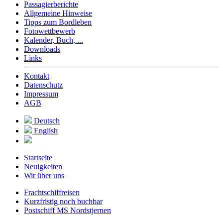
Passagierberichte
Allgemeine Hinweise
Tipps zum Bordleben
Fotowettbewerb
Kalender, Buch, ...
Downloads
Links
Kontakt
Datenschutz
Impressum
AGB
Deutsch
English
Startseite
Neuigkeiten
Wir über uns
Frachtschiffreisen
Kurzfristig noch buchbar
Postschiff MS Nordstjernen