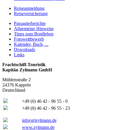
Reiseanmeldung
Reiseversicherung
Passagierberichte
Allgemeine Hinweise
Tipps zum Bordleben
Fotowettbewerb
Kalender, Buch, ...
Downloads
Links
Frachtschiff-Touristik
Kapitän Zylmann GmbH
Mühlenstraße 2
24376 Kappeln
Deutschland
+49 (0) 46 42 - 96 55 - 0
+49 (0) 46 42 - 96 55 - 23
info(at)zylmann.de
www.zylmann.de