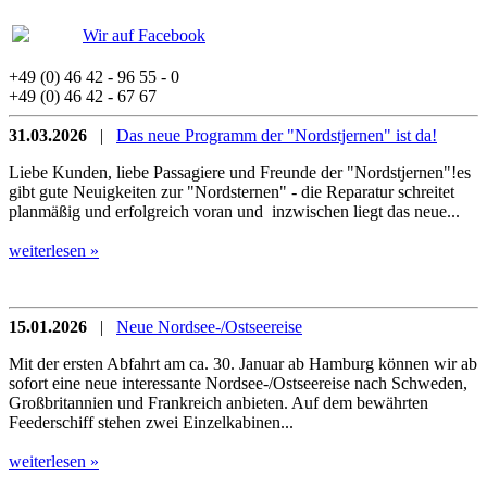
Wir auf Facebook
+49 (0) 46 42 - 96 55 - 0
+49 (0) 46 42 - 67 67
31.03.2026
|
Das neue Programm der "Nordstjernen" ist da!
Liebe Kunden, liebe Passagiere und Freunde der "Nordstjernen"!es
gibt gute Neuigkeiten zur "Nordsternen" - die Reparatur schreitet
planmäßig und erfolgreich voran und inzwischen liegt das neue...
weiterlesen »
15.01.2026
|
Neue Nordsee-/Ostseereise
Mit der ersten Abfahrt am ca. 30. Januar ab Hamburg können wir ab
sofort eine neue interessante Nordsee-/Ostseereise nach Schweden,
Großbritannien und Frankreich anbieten. Auf dem bewährten
Feederschiff stehen zwei Einzelkabinen...
weiterlesen »