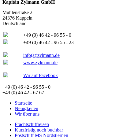
Kapitän Zylmann GmbH
Mühlenstraße 2
24376 Kappeln
Deutschland
+49 (0) 46 42 - 96 55 - 0
+49 (0) 46 42 - 96 55 - 23
info(at)zylmann.de
www.zylmann.de
Wir auf Facebook
+49 (0) 46 42 - 96 55 - 0
+49 (0) 46 42 - 67 67
Startseite
Neuigkeiten
Wir über uns
Frachtschiffreisen
Kurzfristig noch buchbar
Postschiff MS Nordstjernen