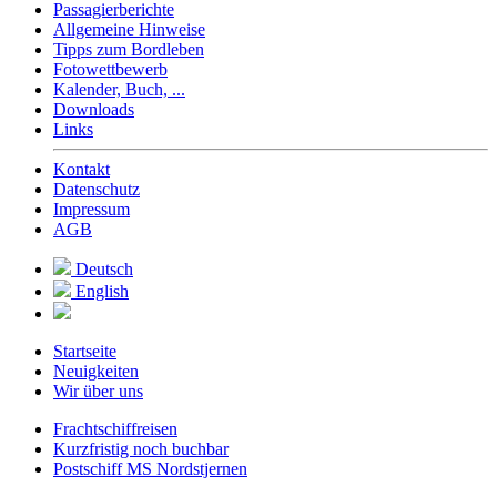
Passagierberichte
Allgemeine Hinweise
Tipps zum Bordleben
Fotowettbewerb
Kalender, Buch, ...
Downloads
Links
Kontakt
Datenschutz
Impressum
AGB
Deutsch
English
Startseite
Neuigkeiten
Wir über uns
Frachtschiffreisen
Kurzfristig noch buchbar
Postschiff MS Nordstjernen