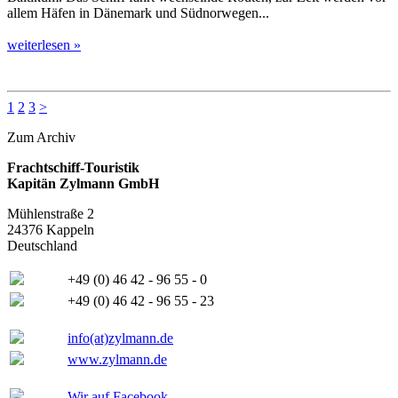
allem Häfen in Dänemark und Südnorwegen...
weiterlesen »
1
2
3
>
Zum Archiv
Frachtschiff-Touristik
Kapitän Zylmann GmbH
Mühlenstraße 2
24376 Kappeln
Deutschland
+49 (0) 46 42 - 96 55 - 0
+49 (0) 46 42 - 96 55 - 23
info(at)zylmann.de
www.zylmann.de
Wir auf Facebook