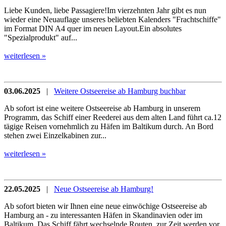
Liebe Kunden, liebe Passagiere!Im vierzehnten Jahr gibt es nun
wieder eine Neuauflage unseres beliebten Kalenders "Frachtschiffe"
im Format DIN A4 quer im neuen Layout.Ein absolutes
"Spezialprodukt" auf...
weiterlesen »
03.06.2025
|
Weitere Ostseereise ab Hamburg buchbar
Ab sofort ist eine weitere Ostseereise ab Hamburg in unserem
Programm, das Schiff einer Reederei aus dem alten Land führt ca.12
tägige Reisen vornehmlich zu Häfen im Baltikum durch. An Bord
stehen zwei Einzelkabinen zur...
weiterlesen »
22.05.2025
|
Neue Ostseereise ab Hamburg!
Ab sofort bieten wir Ihnen eine neue einwöchige Ostseereise ab
Hamburg an - zu interessanten Häfen in Skandinavien oder im
Baltikum. Das Schiff fährt wechselnde Routen, zur Zeit werden vor