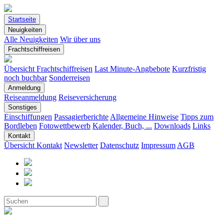
Startseite
Neuigkeiten
Alle Neuigkeiten
Wir über uns
Frachtschiffreisen
Übersicht Frachtschiffreisen
Last Minute-Angbebote
Kurzfristig
noch buchbar
Sonderreisen
Anmeldung
Reiseanmeldung
Reiseversicherung
Sonstiges
Einschiffungen
Passagierberichte
Allgemeine Hinweise
Tipps zum
Bordleben
Fotowettbewerb
Kalender, Buch, ...
Downloads
Links
Kontakt
Übersicht Kontakt
Newsletter
Datenschutz
Impressum
AGB