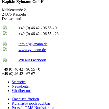
Kapitän Zylmann GmbH
Mühlenstraße 2
24376 Kappeln
Deutschland
+49 (0) 46 42 - 96 55 - 0
+49 (0) 46 42 - 96 55 - 23
info(at)zylmann.de
www.zylmann.de
Wir auf Facebook
+49 (0) 46 42 - 96 55 - 0
+49 (0) 46 42 - 67 67
Startseite
Neuigkeiten
Wir über uns
Frachtschiffreisen
Kurzfristig noch buchbar
Postschiff MS Nordstjernen