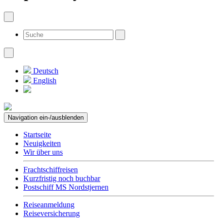
Deutsch
English
Navigation ein-/ausblenden
Startseite
Neuigkeiten
Wir über uns
Frachtschiffreisen
Kurzfristig noch buchbar
Postschiff MS Nordstjernen
Reiseanmeldung
Reiseversicherung