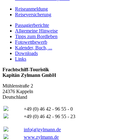
Reiseanmeldung
Reiseversicherung
Passagierberichte
Allgemeine Hinweise
Tipps zum Bordleben
Fotowettbewerb
Kalender, Buch, ...
Downloads
Links
Frachtschiff-Touristik
Kapitän Zylmann GmbH
Mühlenstraße 2
24376 Kappeln
Deutschland
+49 (0) 46 42 - 96 55 - 0
+49 (0) 46 42 - 96 55 - 23
info(at)zylmann.de
www.zylmann.de