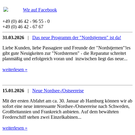
Wir auf Facebook
+49 (0) 46 42 - 96 55 - 0
+49 (0) 46 42 - 67 67
31.03.2026
|
Das neue Programm der "Nordstjernen" ist da!
Liebe Kunden, liebe Passagiere und Freunde der "Nordstjernen"!es
gibt gute Neuigkeiten zur "Nordsternen" - die Reparatur schreitet
planmäßig und erfolgreich voran und inzwischen liegt das neue...
weiterlesen »
15.01.2026
|
Neue Nordsee-/Ostseereise
Mit der ersten Abfahrt am ca. 30. Januar ab Hamburg können wir ab
sofort eine neue interessante Nordsee-/Ostseereise nach Schweden,
Großbritannien und Frankreich anbieten. Auf dem bewährten
Feederschiff stehen zwei Einzelkabinen...
weiterlesen »