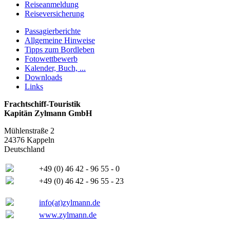
Reiseanmeldung
Reiseversicherung
Passagierberichte
Allgemeine Hinweise
Tipps zum Bordleben
Fotowettbewerb
Kalender, Buch, ...
Downloads
Links
Frachtschiff-Touristik
Kapitän Zylmann GmbH
Mühlenstraße 2
24376 Kappeln
Deutschland
+49 (0) 46 42 - 96 55 - 0
+49 (0) 46 42 - 96 55 - 23
info(at)zylmann.de
www.zylmann.de