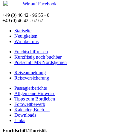
Wir auf Facebook
+49 (0) 46 42 - 96 55 - 0
+49 (0) 46 42 - 67 67
Startseite
Neuigkeiten
Wir über uns
Frachtschiffreisen
Kurzfristig noch buchbar
Postschiff MS Nordstjernen
Reiseanmeldung
Reiseversicherung
Passagierberichte
Allgemeine Hinweise
Tipps zum Bordleben
Fotowettbewerb
Kalender, Buch, ...
Downloads
Links
Frachtschiff-Touristik