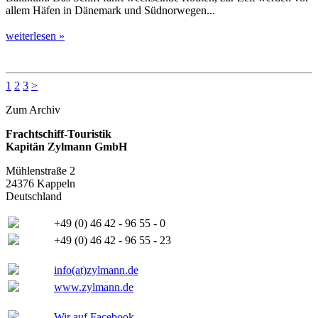
allem Häfen in Dänemark und Südnorwegen...
weiterlesen »
1
2
3
>
Zum Archiv
Frachtschiff-Touristik
Kapitän Zylmann GmbH
Mühlenstraße 2
24376 Kappeln
Deutschland
+49 (0) 46 42 - 96 55 - 0
+49 (0) 46 42 - 96 55 - 23
info(at)zylmann.de
www.zylmann.de
Wir auf Facebook