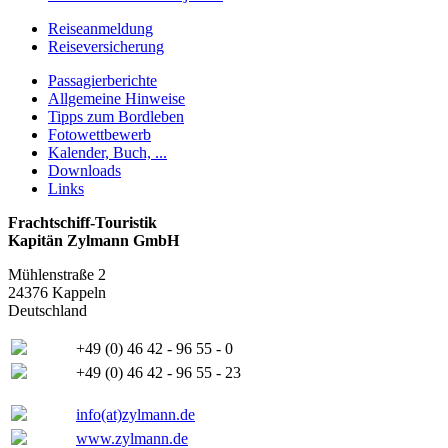
Reiseanmeldung
Reiseversicherung
Passagierberichte
Allgemeine Hinweise
Tipps zum Bordleben
Fotowettbewerb
Kalender, Buch, ...
Downloads
Links
Frachtschiff-Touristik
Kapitän Zylmann GmbH
Mühlenstraße 2
24376 Kappeln
Deutschland
+49 (0) 46 42 - 96 55 - 0
+49 (0) 46 42 - 96 55 - 23
info(at)zylmann.de
www.zylmann.de