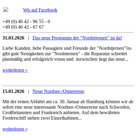
Wir auf Facebook
+49 (0) 46 42 - 96 55 - 0
+49 (0) 46 42 - 67 67
31.03.2026
|
Das neue Programm der "Nordstjernen" ist da!
Liebe Kunden, liebe Passagiere und Freunde der "Nordstjernen"!es
gibt gute Neuigkeiten zur "Nordsternen" - die Reparatur schreitet
planmäßig und erfolgreich voran und inzwischen liegt das neue...
weiterlesen »
15.01.2026
|
Neue Nordsee-/Ostseereise
Mit der ersten Abfahrt am ca. 30. Januar ab Hamburg können wir ab
sofort eine neue interessante Nordsee-/Ostseereise nach Schweden,
Großbritannien und Frankreich anbieten. Auf dem bewährten
Feederschiff stehen zwei Einzelkabinen...
weiterlesen »