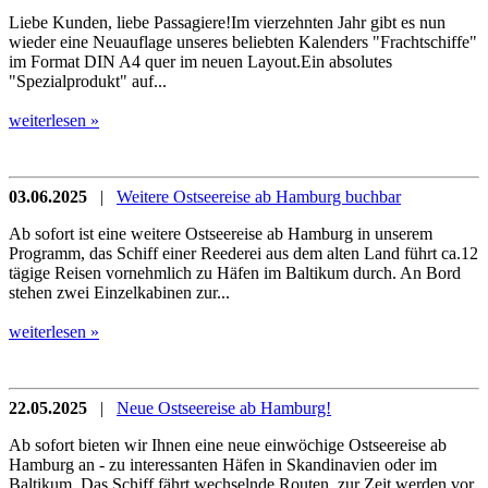
Liebe Kunden, liebe Passagiere!Im vierzehnten Jahr gibt es nun
wieder eine Neuauflage unseres beliebten Kalenders "Frachtschiffe"
im Format DIN A4 quer im neuen Layout.Ein absolutes
"Spezialprodukt" auf...
weiterlesen »
03.06.2025
|
Weitere Ostseereise ab Hamburg buchbar
Ab sofort ist eine weitere Ostseereise ab Hamburg in unserem
Programm, das Schiff einer Reederei aus dem alten Land führt ca.12
tägige Reisen vornehmlich zu Häfen im Baltikum durch. An Bord
stehen zwei Einzelkabinen zur...
weiterlesen »
22.05.2025
|
Neue Ostseereise ab Hamburg!
Ab sofort bieten wir Ihnen eine neue einwöchige Ostseereise ab
Hamburg an - zu interessanten Häfen in Skandinavien oder im
Baltikum. Das Schiff fährt wechselnde Routen, zur Zeit werden vor