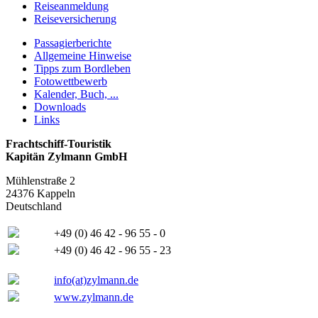
Reiseanmeldung
Reiseversicherung
Passagierberichte
Allgemeine Hinweise
Tipps zum Bordleben
Fotowettbewerb
Kalender, Buch, ...
Downloads
Links
Frachtschiff-Touristik
Kapitän Zylmann GmbH
Mühlenstraße 2
24376 Kappeln
Deutschland
+49 (0) 46 42 - 96 55 - 0
+49 (0) 46 42 - 96 55 - 23
info(at)zylmann.de
www.zylmann.de