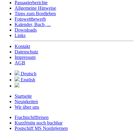
Passagierberichte
Allgemeine Hinweise
Tipps zum Bordleben
Fotowettbewerb
Kalender, Buch, ...
Downloads
Links
Kontakt
Datenschutz
Impressum
AGB
Deutsch
English
Startseite
Neuigkeiten
Wir über uns
Frachtschiffreisen
Kurzfristig noch buchbar
Postschiff MS Nordstjernen