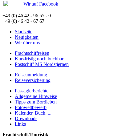
Wir auf Facebook
+49 (0) 46 42 - 96 55 - 0
+49 (0) 46 42 - 67 67
Startseite
Neuigkeiten
Wir über uns
Frachtschiffreisen
Kurzfristig noch buchbar
Postschiff MS Nordstjernen
Reiseanmeldung
Reiseversicherung
Passagierberichte
Allgemeine Hinweise
Tipps zum Bordleben
Fotowettbewerb
Kalender, Buch, ...
Downloads
Links
Frachtschiff-Touristik