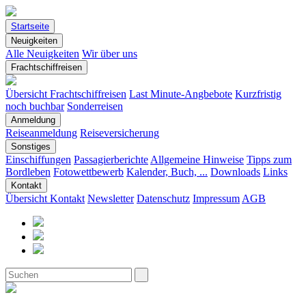
Startseite
Neuigkeiten
Alle Neuigkeiten
Wir über uns
Frachtschiffreisen
Übersicht Frachtschiffreisen
Last Minute-Angbebote
Kurzfristig
noch buchbar
Sonderreisen
Anmeldung
Reiseanmeldung
Reiseversicherung
Sonstiges
Einschiffungen
Passagierberichte
Allgemeine Hinweise
Tipps zum
Bordleben
Fotowettbewerb
Kalender, Buch, ...
Downloads
Links
Kontakt
Übersicht Kontakt
Newsletter
Datenschutz
Impressum
AGB