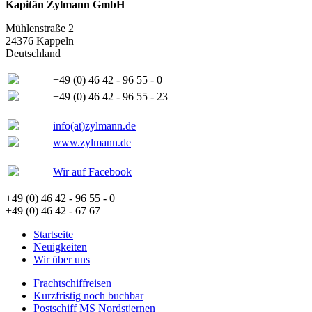
Kapitän Zylmann GmbH
Mühlenstraße 2
24376 Kappeln
Deutschland
+49 (0) 46 42 - 96 55 - 0
+49 (0) 46 42 - 96 55 - 23
info(at)zylmann.de
www.zylmann.de
Wir auf Facebook
+49 (0) 46 42 - 96 55 - 0
+49 (0) 46 42 - 67 67
Startseite
Neuigkeiten
Wir über uns
Frachtschiffreisen
Kurzfristig noch buchbar
Postschiff MS Nordstjernen