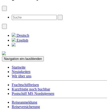
Deutsch
English
Navigation ein-/ausblenden
Startseite
Neuigkeiten
Wir über uns
Frachtschiffreisen
Kurzfristig noch buchbar
Postschiff MS Nordstjernen
Reiseanmeldung
Reiseversicherung