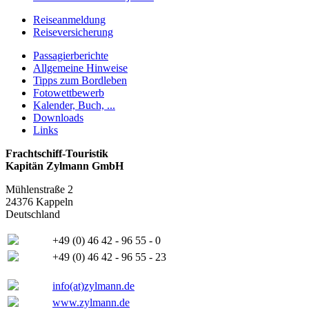
Reiseanmeldung
Reiseversicherung
Passagierberichte
Allgemeine Hinweise
Tipps zum Bordleben
Fotowettbewerb
Kalender, Buch, ...
Downloads
Links
Frachtschiff-Touristik
Kapitän Zylmann GmbH
Mühlenstraße 2
24376 Kappeln
Deutschland
+49 (0) 46 42 - 96 55 - 0
+49 (0) 46 42 - 96 55 - 23
info(at)zylmann.de
www.zylmann.de