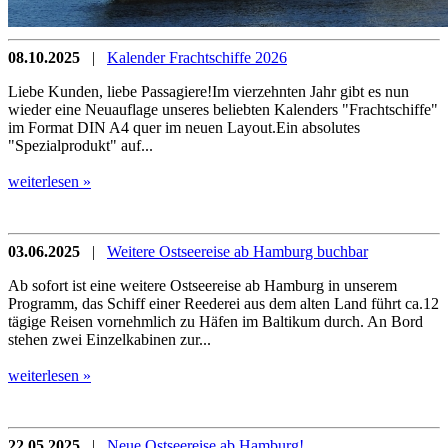
08.10.2025
|
Kalender Frachtschiffe 2026
Liebe Kunden, liebe Passagiere!Im vierzehnten Jahr gibt es nun
wieder eine Neuauflage unseres beliebten Kalenders "Frachtschiffe"
im Format DIN A4 quer im neuen Layout.Ein absolutes
"Spezialprodukt" auf...
weiterlesen »
03.06.2025
|
Weitere Ostseereise ab Hamburg buchbar
Ab sofort ist eine weitere Ostseereise ab Hamburg in unserem
Programm, das Schiff einer Reederei aus dem alten Land führt ca.12
tägige Reisen vornehmlich zu Häfen im Baltikum durch. An Bord
stehen zwei Einzelkabinen zur...
weiterlesen »
22.05.2025
|
Neue Ostseereise ab Hamburg!