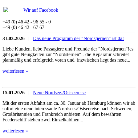
Wir auf Facebook
+49 (0) 46 42 - 96 55 - 0
+49 (0) 46 42 - 67 67
31.03.2026
|
Das neue Programm der "Nordstjernen" ist da!
Liebe Kunden, liebe Passagiere und Freunde der "Nordstjernen"!es
gibt gute Neuigkeiten zur "Nordsternen" - die Reparatur schreitet
planmäßig und erfolgreich voran und inzwischen liegt das neue...
weiterlesen »
15.01.2026
|
Neue Nordsee-/Ostseereise
Mit der ersten Abfahrt am ca. 30. Januar ab Hamburg können wir ab
sofort eine neue interessante Nordsee-/Ostseereise nach Schweden,
Großbritannien und Frankreich anbieten. Auf dem bewährten
Feederschiff stehen zwei Einzelkabinen...
weiterlesen »