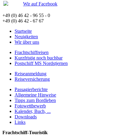
Wir auf Facebook
+49 (0) 46 42 - 96 55 - 0
+49 (0) 46 42 - 67 67
Startseite
Neuigkeiten
Wir über uns
Frachtschiffreisen
Kurzfristig noch buchbar
Postschiff MS Nordstjernen
Reiseanmeldung
Reiseversicherung
Passagierberichte
Allgemeine Hinweise
Tipps zum Bordleben
Fotowettbewerb
Kalender, Buch, ...
Downloads
Links
Frachtschiff-Touristik