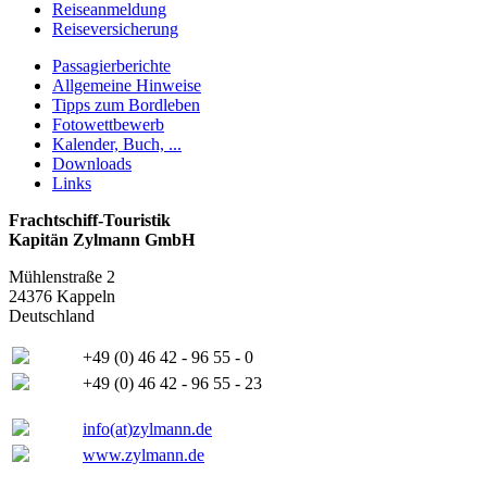
Reiseanmeldung
Reiseversicherung
Passagierberichte
Allgemeine Hinweise
Tipps zum Bordleben
Fotowettbewerb
Kalender, Buch, ...
Downloads
Links
Frachtschiff-Touristik
Kapitän Zylmann GmbH
Mühlenstraße 2
24376 Kappeln
Deutschland
+49 (0) 46 42 - 96 55 - 0
+49 (0) 46 42 - 96 55 - 23
info(at)zylmann.de
www.zylmann.de