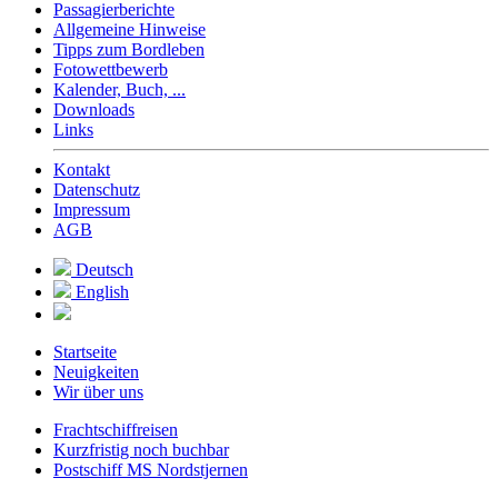
Passagierberichte
Allgemeine Hinweise
Tipps zum Bordleben
Fotowettbewerb
Kalender, Buch, ...
Downloads
Links
Kontakt
Datenschutz
Impressum
AGB
Deutsch
English
Startseite
Neuigkeiten
Wir über uns
Frachtschiffreisen
Kurzfristig noch buchbar
Postschiff MS Nordstjernen