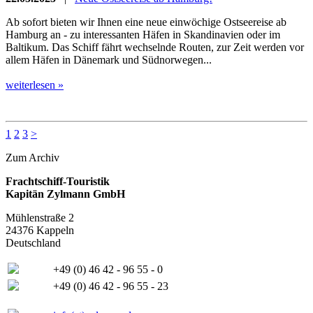
Ab sofort bieten wir Ihnen eine neue einwöchige Ostseereise ab
Hamburg an - zu interessanten Häfen in Skandinavien oder im
Baltikum. Das Schiff fährt wechselnde Routen, zur Zeit werden vor
allem Häfen in Dänemark und Südnorwegen...
weiterlesen »
1
2
3
>
Zum Archiv
Frachtschiff-Touristik
Kapitän Zylmann GmbH
Mühlenstraße 2
24376 Kappeln
Deutschland
+49 (0) 46 42 - 96 55 - 0
+49 (0) 46 42 - 96 55 - 23