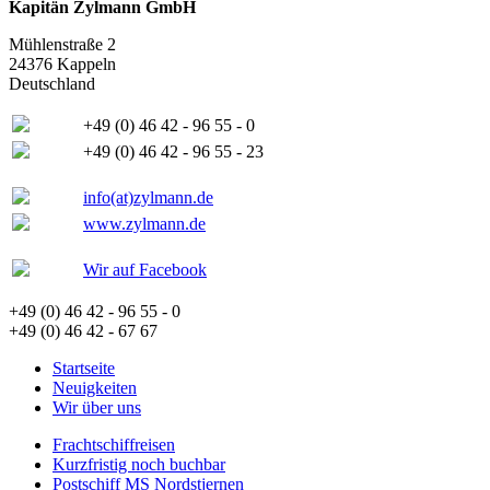
Kapitän Zylmann GmbH
Mühlenstraße 2
24376 Kappeln
Deutschland
+49 (0) 46 42 - 96 55 - 0
+49 (0) 46 42 - 96 55 - 23
info(at)zylmann.de
www.zylmann.de
Wir auf Facebook
+49 (0) 46 42 - 96 55 - 0
+49 (0) 46 42 - 67 67
Startseite
Neuigkeiten
Wir über uns
Frachtschiffreisen
Kurzfristig noch buchbar
Postschiff MS Nordstjernen