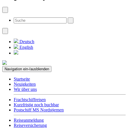
Deutsch
English
Navigation ein-/ausblenden
Startseite
Neuigkeiten
Wir über uns
Frachtschiffreisen
Kurzfristig noch buchbar
Postschiff MS Nordstjernen
Reiseanmeldung
Reiseversicherung