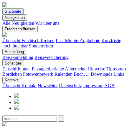
Startseite
Neuigkeiten
Alle Neuigkeiten
Wir über uns
Frachtschiffreisen
Übersicht Frachtschiffreisen
Last Minute-Angbebote
Kurzfristig
noch buchbar
Sonderreisen
Anmeldung
Reiseanmeldung
Reiseversicherung
Sonstiges
Einschiffungen
Passagierberichte
Allgemeine Hinweise
Tipps zum
Bordleben
Fotowettbewerb
Kalender, Buch, ...
Downloads
Links
Kontakt
Übersicht Kontakt
Newsletter
Datenschutz
Impressum
AGB