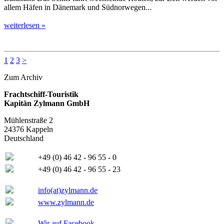
allem Häfen in Dänemark und Südnorwegen...
weiterlesen »
1
2
3
>
Zum Archiv
Frachtschiff-Touristik
Kapitän Zylmann GmbH
Mühlenstraße 2
24376 Kappeln
Deutschland
+49 (0) 46 42 - 96 55 - 0
+49 (0) 46 42 - 96 55 - 23
info(at)zylmann.de
www.zylmann.de
Wir auf Facebook