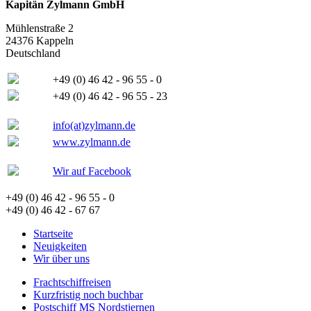
Kapitän Zylmann GmbH
Mühlenstraße 2
24376 Kappeln
Deutschland
+49 (0) 46 42 - 96 55 - 0
+49 (0) 46 42 - 96 55 - 23
info(at)zylmann.de
www.zylmann.de
Wir auf Facebook
+49 (0) 46 42 - 96 55 - 0
+49 (0) 46 42 - 67 67
Startseite
Neuigkeiten
Wir über uns
Frachtschiffreisen
Kurzfristig noch buchbar
Postschiff MS Nordstjernen