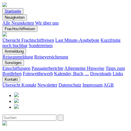
Startseite
Neuigkeiten
Alle Neuigkeiten
Wir über uns
Frachtschiffreisen
Übersicht Frachtschiffreisen
Last Minute-Angbebote
Kurzfristig
noch buchbar
Sonderreisen
Anmeldung
Reiseanmeldung
Reiseversicherung
Sonstiges
Einschiffungen
Passagierberichte
Allgemeine Hinweise
Tipps zum
Bordleben
Fotowettbewerb
Kalender, Buch, ...
Downloads
Links
Kontakt
Übersicht Kontakt
Newsletter
Datenschutz
Impressum
AGB