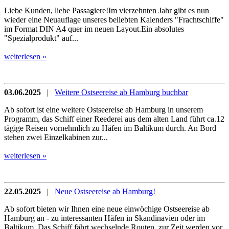
Liebe Kunden, liebe Passagiere!Im vierzehnten Jahr gibt es nun
wieder eine Neuauflage unseres beliebten Kalenders "Frachtschiffe"
im Format DIN A4 quer im neuen Layout.Ein absolutes
"Spezialprodukt" auf...
weiterlesen »
03.06.2025
|
Weitere Ostseereise ab Hamburg buchbar
Ab sofort ist eine weitere Ostseereise ab Hamburg in unserem
Programm, das Schiff einer Reederei aus dem alten Land führt ca.12
tägige Reisen vornehmlich zu Häfen im Baltikum durch. An Bord
stehen zwei Einzelkabinen zur...
weiterlesen »
22.05.2025
|
Neue Ostseereise ab Hamburg!
Ab sofort bieten wir Ihnen eine neue einwöchige Ostseereise ab
Hamburg an - zu interessanten Häfen in Skandinavien oder im
Baltikum. Das Schiff fährt wechselnde Routen, zur Zeit werden vor