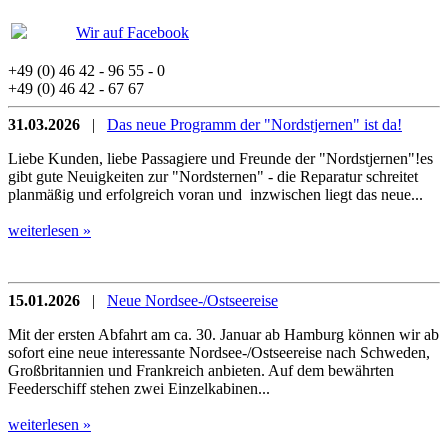
Wir auf Facebook
+49 (0) 46 42 - 96 55 - 0
+49 (0) 46 42 - 67 67
31.03.2026
|
Das neue Programm der "Nordstjernen" ist da!
Liebe Kunden, liebe Passagiere und Freunde der "Nordstjernen"!es
gibt gute Neuigkeiten zur "Nordsternen" - die Reparatur schreitet
planmäßig und erfolgreich voran und inzwischen liegt das neue...
weiterlesen »
15.01.2026
|
Neue Nordsee-/Ostseereise
Mit der ersten Abfahrt am ca. 30. Januar ab Hamburg können wir ab
sofort eine neue interessante Nordsee-/Ostseereise nach Schweden,
Großbritannien und Frankreich anbieten. Auf dem bewährten
Feederschiff stehen zwei Einzelkabinen...
weiterlesen »