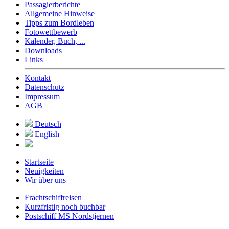
Passagierberichte
Allgemeine Hinweise
Tipps zum Bordleben
Fotowettbewerb
Kalender, Buch, ...
Downloads
Links
Kontakt
Datenschutz
Impressum
AGB
Deutsch
English
Startseite
Neuigkeiten
Wir über uns
Frachtschiffreisen
Kurzfristig noch buchbar
Postschiff MS Nordstjernen