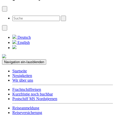
Deutsch
English
Navigation ein-/ausblenden
Startseite
Neuigkeiten
Wir über uns
Frachtschiffreisen
Kurzfristig noch buchbar
Postschiff MS Nordstjernen
Reiseanmeldung
Reiseversicherung