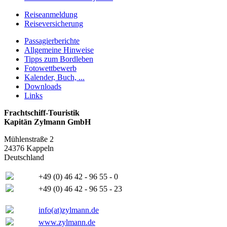
Reiseanmeldung
Reiseversicherung
Passagierberichte
Allgemeine Hinweise
Tipps zum Bordleben
Fotowettbewerb
Kalender, Buch, ...
Downloads
Links
Frachtschiff-Touristik
Kapitän Zylmann GmbH
Mühlenstraße 2
24376 Kappeln
Deutschland
+49 (0) 46 42 - 96 55 - 0
+49 (0) 46 42 - 96 55 - 23
info(at)zylmann.de
www.zylmann.de