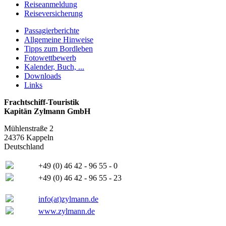
Reiseanmeldung
Reiseversicherung
Passagierberichte
Allgemeine Hinweise
Tipps zum Bordleben
Fotowettbewerb
Kalender, Buch, ...
Downloads
Links
Frachtschiff-Touristik
Kapitän Zylmann GmbH
Mühlenstraße 2
24376 Kappeln
Deutschland
+49 (0) 46 42 - 96 55 - 0
+49 (0) 46 42 - 96 55 - 23
info(at)zylmann.de
www.zylmann.de