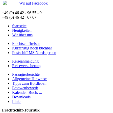
Wir auf Facebook
+49 (0) 46 42 - 96 55 - 0
+49 (0) 46 42 - 67 67
Startseite
Neuigkeiten
Wir über uns
Frachtschiffreisen
Kurzfristig noch buchbar
Postschiff MS Nordstjernen
Reiseanmeldung
Reiseversicherung
Passagierberichte
Allgemeine Hinweise
Tipps zum Bordleben
Fotowettbewerb
Kalender, Buch, ...
Downloads
Links
Frachtschiff-Touristik