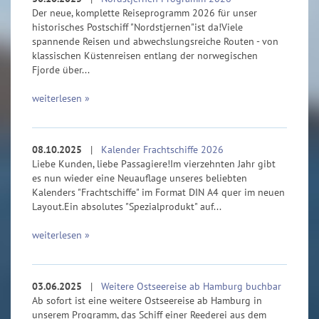
Der neue, komplette Reiseprogramm 2026 für unser
historisches Postschiff "Nordstjernen"ist da!Viele
spannende Reisen und abwechslungsreiche Routen - von
klassischen Küstenreisen entlang der norwegischen
Fjorde über...
weiterlesen »
08.10.2025
|
Kalender Frachtschiffe 2026
Liebe Kunden, liebe Passagiere!Im vierzehnten Jahr gibt
es nun wieder eine Neuauflage unseres beliebten
Kalenders "Frachtschiffe" im Format DIN A4 quer im neuen
Layout.Ein absolutes "Spezialprodukt" auf...
weiterlesen »
03.06.2025
|
Weitere Ostseereise ab Hamburg buchbar
Ab sofort ist eine weitere Ostseereise ab Hamburg in
unserem Programm, das Schiff einer Reederei aus dem