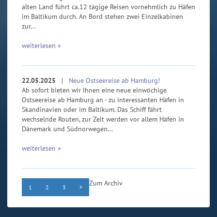
alten Land führt ca.12 tägige Reisen vornehmlich zu Häfen
im Baltikum durch. An Bord stehen zwei Einzelkabinen
zur...
weiterlesen »
22.05.2025
|
Neue Ostseereise ab Hamburg!
Ab sofort bieten wir Ihnen eine neue einwöchige
Ostseereise ab Hamburg an - zu interessanten Häfen in
Skandinavien oder im Baltikum. Das Schiff fährt
wechselnde Routen, zur Zeit werden vor allem Häfen in
Dänemark und Südnorwegen...
weiterlesen »
Zum Archiv
1
2
3
>