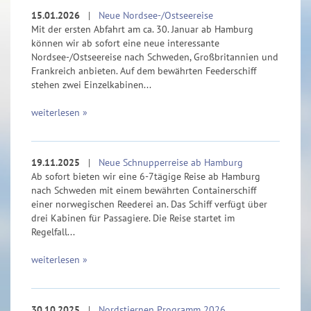
15.01.2026
|
Neue Nordsee-/Ostseereise
Mit der ersten Abfahrt am ca. 30. Januar ab Hamburg
können wir ab sofort eine neue interessante
Nordsee-/Ostseereise nach Schweden, Großbritannien und
Frankreich anbieten. Auf dem bewährten Feederschiff
stehen zwei Einzelkabinen...
weiterlesen »
19.11.2025
|
Neue Schnupperreise ab Hamburg
Ab sofort bieten wir eine 6-7tägige Reise ab Hamburg
nach Schweden mit einem bewährten Containerschiff
einer norwegischen Reederei an. Das Schiff verfügt über
drei Kabinen für Passagiere. Die Reise startet im
Regelfall...
weiterlesen »
30.10.2025
|
Nordstjernen Programm 2026