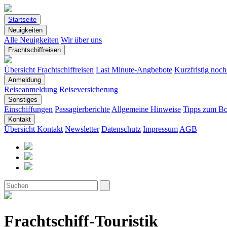
Startseite
Neuigkeiten
Alle Neuigkeiten
Wir über uns
Frachtschiffreisen
Übersicht Frachtschiffreisen
Last Minute-Angbebote
Kurzfristig noc
Anmeldung
Reiseanmeldung
Reiseversicherung
Sonstiges
Einschiffungen
Passagierberichte
Allgemeine Hinweise
Tipps zum Bo
Kontakt
Übersicht Kontakt
Newsletter
Datenschutz
Impressum
AGB
Frachtschiff-Touristik