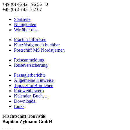
+49 (0) 46 42 - 96 55 - 0
+49 (0) 46 42 - 67 67
Startseite
Neuigkeiten
Wir über uns
Frachtschiffreisen
Kurzfristig noch buchbar
Postschiff MS Nordstjernen
Reiseanmeldung
Reiseversicherung
Passagierberichte
Allgemeine Hinweise
Tipps zum Bordleben
Fotowettbewerb
Kalender, Buch, ...
Downloads
Links
Frachtschiff-Touristik
Kapitän Zylmann GmbH