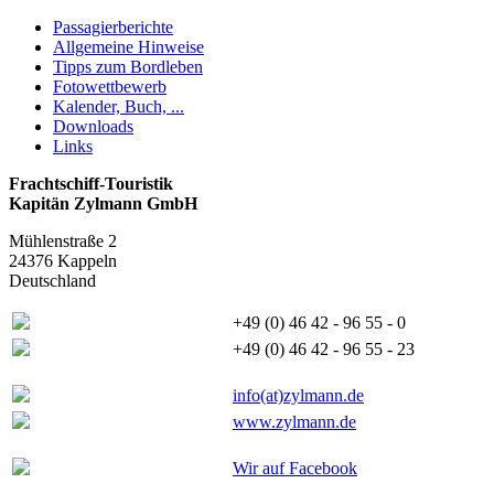
Passagierberichte
Allgemeine Hinweise
Tipps zum Bordleben
Fotowettbewerb
Kalender, Buch, ...
Downloads
Links
Frachtschiff-Touristik
Kapitän Zylmann GmbH
Mühlenstraße 2
24376 Kappeln
Deutschland
+49 (0) 46 42 - 96 55 - 0
+49 (0) 46 42 - 96 55 - 23
info(at)zylmann.de
www.zylmann.de
Wir auf Facebook