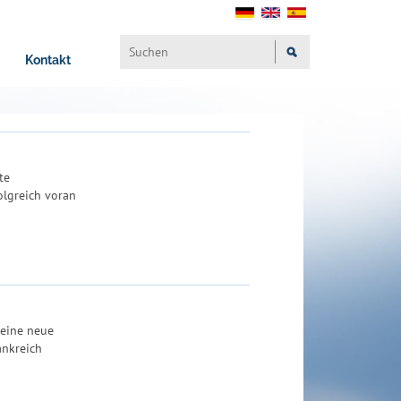
Kontakt
te
olgreich voran
 eine neue
ankreich