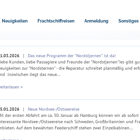
Neuigkeiten
Frachtschiffreisen
Anmeldung
Sonstiges
1.03.2026
|
Das neue Programm der "Nordstjernen" ist da!
iebe Kunden, liebe Passagiere und Freunde der "Nordstjernen"!es gibt gu
euigkeiten zur "Nordsternen" - die Reparatur schreitet planmäßig und erf
nd inzwischen liegt das neue...
eiterlesen »
5.01.2026
|
Neue Nordsee-/Ostseereise
it der ersten Abfahrt am ca. 30. Januar ab Hamburg können wir ab sofort
nteressante Nordsee-/Ostseereise nach Schweden, Großbritannien und Fr
nbieten. Auf dem bewährten Feederschiff stehen zwei Einzelkabinen...