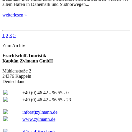
allem Häfen in Dänemark und Südnorwegen...
weiterlesen »
1
2
3
>
Zum Archiv
Frachtschiff-Touristik
Kapitän Zylmann GmbH
Mühlenstraße 2
24376 Kappeln
Deutschland
+49 (0) 46 42 - 96 55 - 0
+49 (0) 46 42 - 96 55 - 23
info(at)zylmann.de
www.zylmann.de
Wir auf Facebook