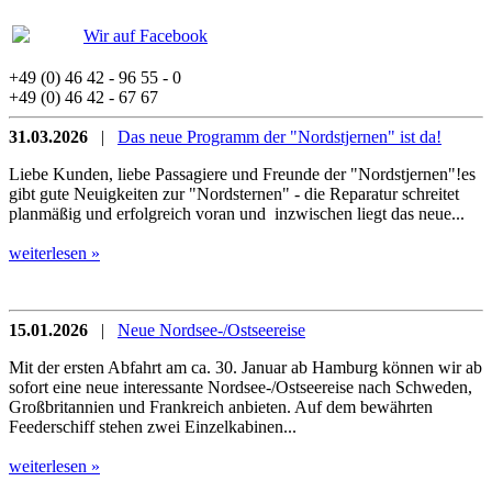
Wir auf Facebook
+49 (0) 46 42 - 96 55 - 0
+49 (0) 46 42 - 67 67
31.03.2026
|
Das neue Programm der "Nordstjernen" ist da!
Liebe Kunden, liebe Passagiere und Freunde der "Nordstjernen"!es
gibt gute Neuigkeiten zur "Nordsternen" - die Reparatur schreitet
planmäßig und erfolgreich voran und inzwischen liegt das neue...
weiterlesen »
15.01.2026
|
Neue Nordsee-/Ostseereise
Mit der ersten Abfahrt am ca. 30. Januar ab Hamburg können wir ab
sofort eine neue interessante Nordsee-/Ostseereise nach Schweden,
Großbritannien und Frankreich anbieten. Auf dem bewährten
Feederschiff stehen zwei Einzelkabinen...
weiterlesen »