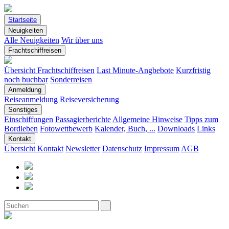
Startseite
Neuigkeiten
Alle Neuigkeiten
Wir über uns
Frachtschiffreisen
Übersicht Frachtschiffreisen
Last Minute-Angbebote
Kurzfristig
noch buchbar
Sonderreisen
Anmeldung
Reiseanmeldung
Reiseversicherung
Sonstiges
Einschiffungen
Passagierberichte
Allgemeine Hinweise
Tipps zum
Bordleben
Fotowettbewerb
Kalender, Buch, ...
Downloads
Links
Kontakt
Übersicht Kontakt
Newsletter
Datenschutz
Impressum
AGB