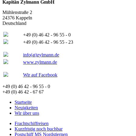
Kapitän Zylmann GmbH
Mühlenstraße 2
24376 Kappeln
Deutschland
+49 (0) 46 42 - 96 55 - 0
+49 (0) 46 42 - 96 55 - 23
info(at)zylmann.de
www.zylmann.de
Wir auf Facebook
+49 (0) 46 42 - 96 55 - 0
+49 (0) 46 42 - 67 67
Startseite
Neuigkeiten
Wir über uns
Frachtschiffreisen
Kurzfristig noch buchbar
Postschiff MS Nordstjernen