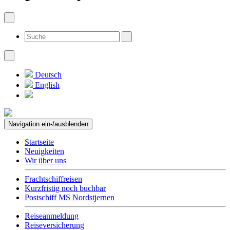
Deutsch
English
Navigation ein-/ausblenden
Startseite
Neuigkeiten
Wir über uns
Frachtschiffreisen
Kurzfristig noch buchbar
Postschiff MS Nordstjernen
Reiseanmeldung
Reiseversicherung