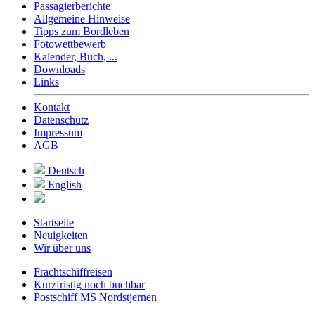
Passagierberichte
Allgemeine Hinweise
Tipps zum Bordleben
Fotowettbewerb
Kalender, Buch, ...
Downloads
Links
Kontakt
Datenschutz
Impressum
AGB
Deutsch
English
Startseite
Neuigkeiten
Wir über uns
Frachtschiffreisen
Kurzfristig noch buchbar
Postschiff MS Nordstjernen