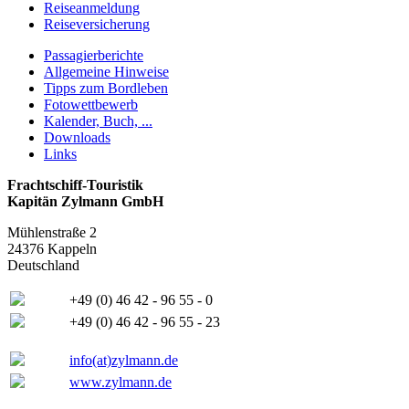
Reiseanmeldung
Reiseversicherung
Passagierberichte
Allgemeine Hinweise
Tipps zum Bordleben
Fotowettbewerb
Kalender, Buch, ...
Downloads
Links
Frachtschiff-Touristik
Kapitän Zylmann GmbH
Mühlenstraße 2
24376 Kappeln
Deutschland
+49 (0) 46 42 - 96 55 - 0
+49 (0) 46 42 - 96 55 - 23
info(at)zylmann.de
www.zylmann.de