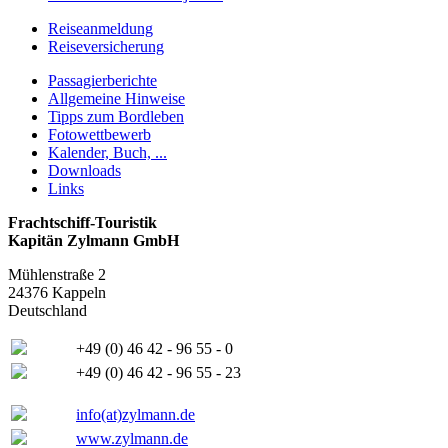
Reiseanmeldung
Reiseversicherung
Passagierberichte
Allgemeine Hinweise
Tipps zum Bordleben
Fotowettbewerb
Kalender, Buch, ...
Downloads
Links
Frachtschiff-Touristik
Kapitän Zylmann GmbH
Mühlenstraße 2
24376 Kappeln
Deutschland
+49 (0) 46 42 - 96 55 - 0
+49 (0) 46 42 - 96 55 - 23
info(at)zylmann.de
www.zylmann.de