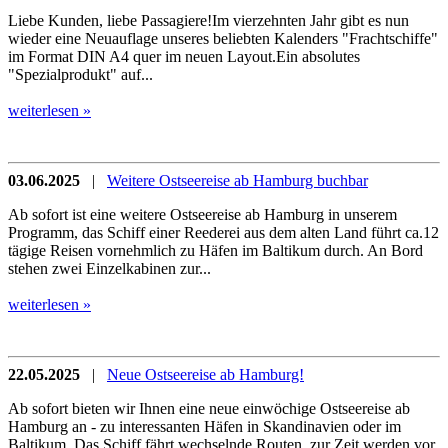
Liebe Kunden, liebe Passagiere!Im vierzehnten Jahr gibt es nun
wieder eine Neuauflage unseres beliebten Kalenders "Frachtschiffe"
im Format DIN A4 quer im neuen Layout.Ein absolutes
"Spezialprodukt" auf...
weiterlesen »
03.06.2025
|
Weitere Ostseereise ab Hamburg buchbar
Ab sofort ist eine weitere Ostseereise ab Hamburg in unserem
Programm, das Schiff einer Reederei aus dem alten Land führt ca.12
tägige Reisen vornehmlich zu Häfen im Baltikum durch. An Bord
stehen zwei Einzelkabinen zur...
weiterlesen »
22.05.2025
|
Neue Ostseereise ab Hamburg!
Ab sofort bieten wir Ihnen eine neue einwöchige Ostseereise ab
Hamburg an - zu interessanten Häfen in Skandinavien oder im
Baltikum. Das Schiff fährt wechselnde Routen, zur Zeit werden vor