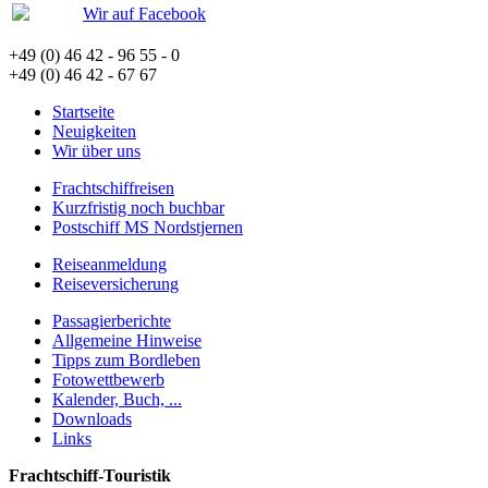
Wir auf Facebook
+49 (0) 46 42 - 96 55 - 0
+49 (0) 46 42 - 67 67
Startseite
Neuigkeiten
Wir über uns
Frachtschiffreisen
Kurzfristig noch buchbar
Postschiff MS Nordstjernen
Reiseanmeldung
Reiseversicherung
Passagierberichte
Allgemeine Hinweise
Tipps zum Bordleben
Fotowettbewerb
Kalender, Buch, ...
Downloads
Links
Frachtschiff-Touristik