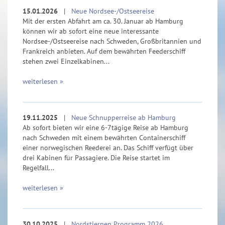
15.01.2026
|
Neue Nordsee-/Ostseereise
Mit der ersten Abfahrt am ca. 30. Januar ab Hamburg
können wir ab sofort eine neue interessante
Nordsee-/Ostseereise nach Schweden, Großbritannien und
Frankreich anbieten. Auf dem bewährten Feederschiff
stehen zwei Einzelkabinen...
weiterlesen »
19.11.2025
|
Neue Schnupperreise ab Hamburg
Ab sofort bieten wir eine 6-7tägige Reise ab Hamburg
nach Schweden mit einem bewährten Containerschiff
einer norwegischen Reederei an. Das Schiff verfügt über
drei Kabinen für Passagiere. Die Reise startet im
Regelfall...
weiterlesen »
30.10.2025
|
Nordstjernen Programm 2026