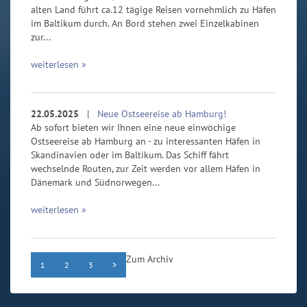
alten Land führt ca.12 tägige Reisen vornehmlich zu Häfen
im Baltikum durch. An Bord stehen zwei Einzelkabinen
zur...
weiterlesen »
22.05.2025
|
Neue Ostseereise ab Hamburg!
Ab sofort bieten wir Ihnen eine neue einwöchige
Ostseereise ab Hamburg an - zu interessanten Häfen in
Skandinavien oder im Baltikum. Das Schiff fährt
wechselnde Routen, zur Zeit werden vor allem Häfen in
Dänemark und Südnorwegen...
weiterlesen »
Zum Archiv
1
2
3
>