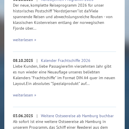
Der neue, komplette Reiseprogramm 2026 für unser
historisches Postschiff "Nordstjernen"ist da!Viele
spannende Reisen und abwechslungsreiche Routen - von
klassischen Küstenreisen entlang der norwegischen
Fjorde über...
weiterlesen »
08.10.2025
|
Kalender Frachtschiffe 2026
Liebe Kunden, liebe Passagiere!Im vierzehnten Jahr gibt
es nun wieder eine Neuauflage unseres beliebten
Kalenders "Frachtschiffe" im Format DIN A4 quer im neuen
Layout.Ein absolutes "Spezialprodukt" auf...
weiterlesen »
03.06.2025
|
Weitere Ostseereise ab Hamburg buchbar
Ab sofort ist eine weitere Ostseereise ab Hamburg in
unserem Programm, das Schiff einer Reederei aus dem