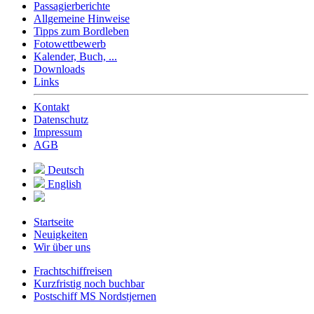
Passagierberichte
Allgemeine Hinweise
Tipps zum Bordleben
Fotowettbewerb
Kalender, Buch, ...
Downloads
Links
Kontakt
Datenschutz
Impressum
AGB
Deutsch
English
Startseite
Neuigkeiten
Wir über uns
Frachtschiffreisen
Kurzfristig noch buchbar
Postschiff MS Nordstjernen