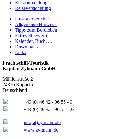
Reiseanmeldung
Reiseversicherung
Passagierberichte
Allgemeine Hinweise
Tipps zum Bordleben
Fotowettbewerb
Kalender, Buch, ...
Downloads
Links
Frachtschiff-Touristik
Kapitän Zylmann GmbH
Mühlenstraße 2
24376 Kappeln
Deutschland
+49 (0) 46 42 - 96 55 - 0
+49 (0) 46 42 - 96 55 - 23
info(at)zylmann.de
www.zylmann.de