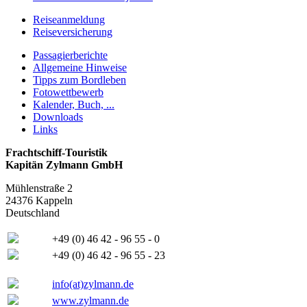
Reiseanmeldung
Reiseversicherung
Passagierberichte
Allgemeine Hinweise
Tipps zum Bordleben
Fotowettbewerb
Kalender, Buch, ...
Downloads
Links
Frachtschiff-Touristik
Kapitän Zylmann GmbH
Mühlenstraße 2
24376 Kappeln
Deutschland
+49 (0) 46 42 - 96 55 - 0
+49 (0) 46 42 - 96 55 - 23
info(at)zylmann.de
www.zylmann.de