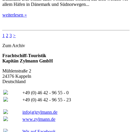
allem Häfen in Dänemark und Südnorwegen...
weiterlesen »
1
2
3
>
Zum Archiv
Frachtschiff-Touristik
Kapitän Zylmann GmbH
Mühlenstraße 2
24376 Kappeln
Deutschland
+49 (0) 46 42 - 96 55 - 0
+49 (0) 46 42 - 96 55 - 23
info(at)zylmann.de
www.zylmann.de
Wir auf Facebook