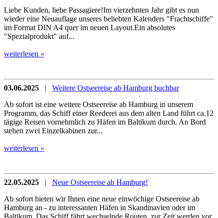
Liebe Kunden, liebe Passagiere!Im vierzehnten Jahr gibt es nun
wieder eine Neuauflage unseres beliebten Kalenders "Frachtschiffe"
im Format DIN A4 quer im neuen Layout.Ein absolutes
"Spezialprodukt" auf...
weiterlesen »
03.06.2025
|
Weitere Ostseereise ab Hamburg buchbar
Ab sofort ist eine weitere Ostseereise ab Hamburg in unserem
Programm, das Schiff einer Reederei aus dem alten Land führt ca.12
tägige Reisen vornehmlich zu Häfen im Baltikum durch. An Bord
stehen zwei Einzelkabinen zur...
weiterlesen »
22.05.2025
|
Neue Ostseereise ab Hamburg!
Ab sofort bieten wir Ihnen eine neue einwöchige Ostseereise ab
Hamburg an - zu interessanten Häfen in Skandinavien oder im
Baltikum. Das Schiff fährt wechselnde Routen, zur Zeit werden vor