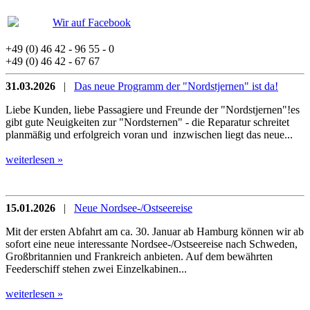
Wir auf Facebook
+49 (0) 46 42 - 96 55 - 0
+49 (0) 46 42 - 67 67
31.03.2026
|
Das neue Programm der "Nordstjernen" ist da!
Liebe Kunden, liebe Passagiere und Freunde der "Nordstjernen"!es
gibt gute Neuigkeiten zur "Nordsternen" - die Reparatur schreitet
planmäßig und erfolgreich voran und inzwischen liegt das neue...
weiterlesen »
15.01.2026
|
Neue Nordsee-/Ostseereise
Mit der ersten Abfahrt am ca. 30. Januar ab Hamburg können wir ab
sofort eine neue interessante Nordsee-/Ostseereise nach Schweden,
Großbritannien und Frankreich anbieten. Auf dem bewährten
Feederschiff stehen zwei Einzelkabinen...
weiterlesen »