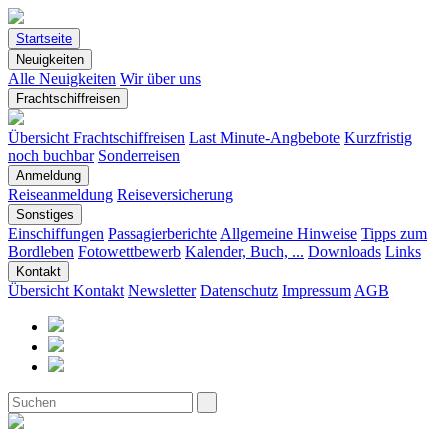
Startseite
Neuigkeiten
Alle Neuigkeiten
Wir über uns
Frachtschiffreisen
Übersicht Frachtschiffreisen
Last Minute-Angbebote
Kurzfristig
noch buchbar
Sonderreisen
Anmeldung
Reiseanmeldung
Reiseversicherung
Sonstiges
Einschiffungen
Passagierberichte
Allgemeine Hinweise
Tipps zum
Bordleben
Fotowettbewerb
Kalender, Buch, ...
Downloads
Links
Kontakt
Übersicht Kontakt
Newsletter
Datenschutz
Impressum
AGB