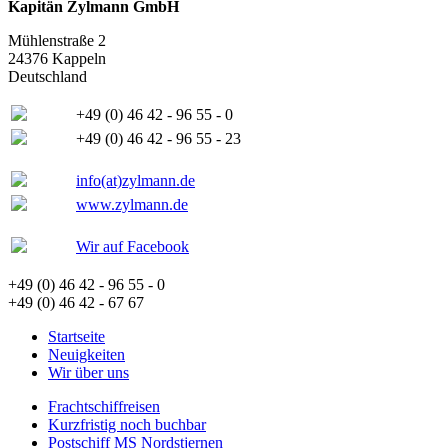
Kapitän Zylmann GmbH
Mühlenstraße 2
24376 Kappeln
Deutschland
+49 (0) 46 42 - 96 55 - 0
+49 (0) 46 42 - 96 55 - 23
info(at)zylmann.de
www.zylmann.de
Wir auf Facebook
+49 (0) 46 42 - 96 55 - 0
+49 (0) 46 42 - 67 67
Startseite
Neuigkeiten
Wir über uns
Frachtschiffreisen
Kurzfristig noch buchbar
Postschiff MS Nordstjernen