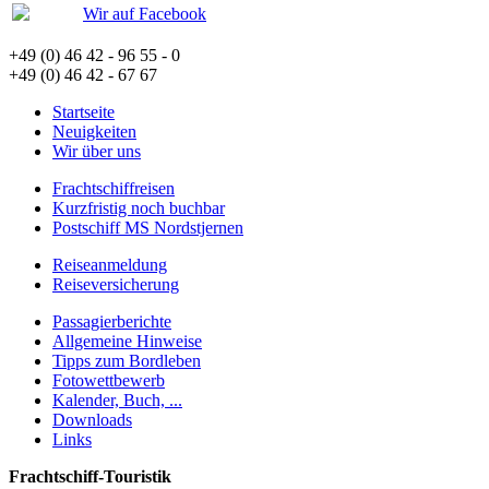
Wir auf Facebook
+49 (0) 46 42 - 96 55 - 0
+49 (0) 46 42 - 67 67
Startseite
Neuigkeiten
Wir über uns
Frachtschiffreisen
Kurzfristig noch buchbar
Postschiff MS Nordstjernen
Reiseanmeldung
Reiseversicherung
Passagierberichte
Allgemeine Hinweise
Tipps zum Bordleben
Fotowettbewerb
Kalender, Buch, ...
Downloads
Links
Frachtschiff-Touristik