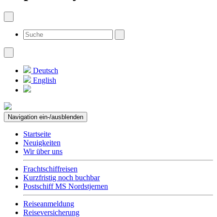
Deutsch
English
Navigation ein-/ausblenden
Startseite
Neuigkeiten
Wir über uns
Frachtschiffreisen
Kurzfristig noch buchbar
Postschiff MS Nordstjernen
Reiseanmeldung
Reiseversicherung