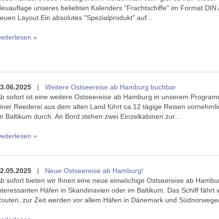
euauflage unseres beliebten Kalenders "Frachtschiffe" im Format DIN
euen Layout.Ein absolutes "Spezialprodukt" auf...
eiterlesen »
3.06.2025
|
Weitere Ostseereise ab Hamburg buchbar
b sofort ist eine weitere Ostseereise ab Hamburg in unserem Programm
iner Reederei aus dem alten Land führt ca.12 tägige Reisen vornehmli
m Baltikum durch. An Bord stehen zwei Einzelkabinen zur...
eiterlesen »
2.05.2025
|
Neue Ostseereise ab Hamburg!
b sofort bieten wir Ihnen eine neue einwöchige Ostseereise ab Hambur
nteressanten Häfen in Skandinavien oder im Baltikum. Das Schiff fährt
outen, zur Zeit werden vor allem Häfen in Dänemark und Südnorwegen