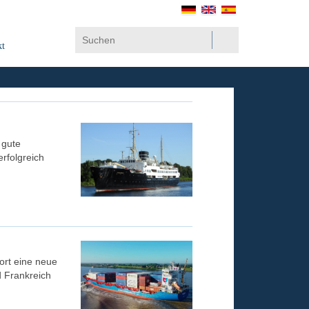
kt
 gute
rfolgreich
ort eine neue
 Frankreich