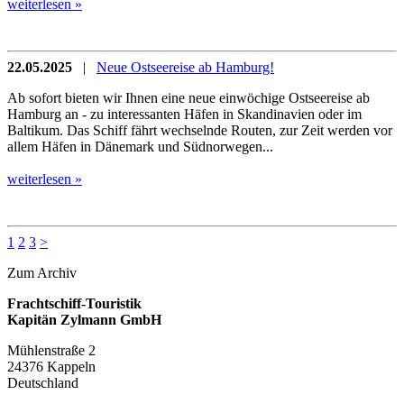
weiterlesen »
22.05.2025
|
Neue Ostseereise ab Hamburg!
Ab sofort bieten wir Ihnen eine neue einwöchige Ostseereise ab
Hamburg an - zu interessanten Häfen in Skandinavien oder im
Baltikum. Das Schiff fährt wechselnde Routen, zur Zeit werden vor
allem Häfen in Dänemark und Südnorwegen...
weiterlesen »
1
2
3
>
Zum Archiv
Frachtschiff-Touristik
Kapitän Zylmann GmbH
Mühlenstraße 2
24376 Kappeln
Deutschland