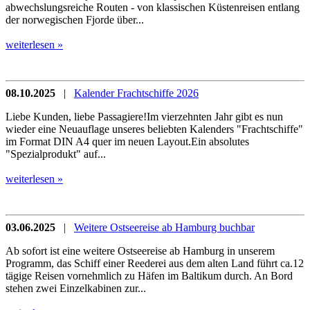
abwechslungsreiche Routen - von klassischen Küstenreisen entlang
der norwegischen Fjorde über...
weiterlesen »
08.10.2025
|
Kalender Frachtschiffe 2026
Liebe Kunden, liebe Passagiere!Im vierzehnten Jahr gibt es nun
wieder eine Neuauflage unseres beliebten Kalenders "Frachtschiffe"
im Format DIN A4 quer im neuen Layout.Ein absolutes
"Spezialprodukt" auf...
weiterlesen »
03.06.2025
|
Weitere Ostseereise ab Hamburg buchbar
Ab sofort ist eine weitere Ostseereise ab Hamburg in unserem
Programm, das Schiff einer Reederei aus dem alten Land führt ca.12
tägige Reisen vornehmlich zu Häfen im Baltikum durch. An Bord
stehen zwei Einzelkabinen zur...