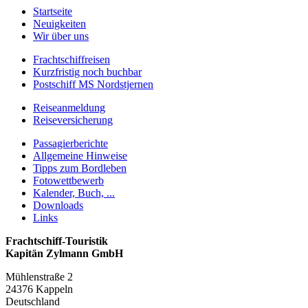
Startseite
Neuigkeiten
Wir über uns
Frachtschiffreisen
Kurzfristig noch buchbar
Postschiff MS Nordstjernen
Reiseanmeldung
Reiseversicherung
Passagierberichte
Allgemeine Hinweise
Tipps zum Bordleben
Fotowettbewerb
Kalender, Buch, ...
Downloads
Links
Frachtschiff-Touristik
Kapitän Zylmann GmbH
Mühlenstraße 2
24376 Kappeln
Deutschland