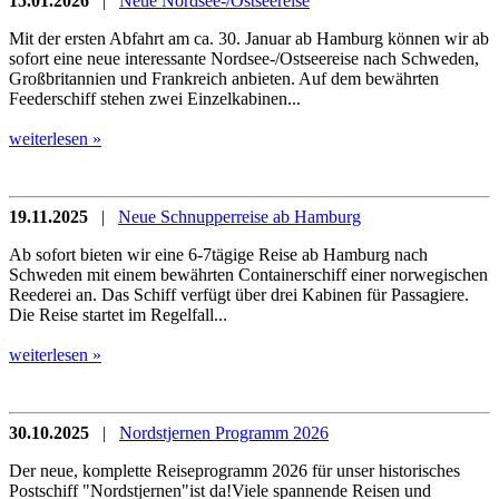
15.01.2026
|
Neue Nordsee-/Ostseereise
Mit der ersten Abfahrt am ca. 30. Januar ab Hamburg können wir ab
sofort eine neue interessante Nordsee-/Ostseereise nach Schweden,
Großbritannien und Frankreich anbieten. Auf dem bewährten
Feederschiff stehen zwei Einzelkabinen...
weiterlesen »
19.11.2025
|
Neue Schnupperreise ab Hamburg
Ab sofort bieten wir eine 6-7tägige Reise ab Hamburg nach
Schweden mit einem bewährten Containerschiff einer norwegischen
Reederei an. Das Schiff verfügt über drei Kabinen für Passagiere.
Die Reise startet im Regelfall...
weiterlesen »
30.10.2025
|
Nordstjernen Programm 2026
Der neue, komplette Reiseprogramm 2026 für unser historisches
Postschiff "Nordstjernen"ist da!Viele spannende Reisen und