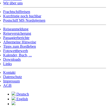
Wir über uns
Frachtschiffreisen
Kurzfristig noch buchbar
Postschiff MS Nordstjernen
Reiseanmeldung
Reiseversicherung
Passagierberichte
Allgemeine Hinweise
Tipps zum Bordleben
Fotowettbewerb
Kalender, Buch, ...
Downloads
Links
Kontakt
Datenschutz
Impressum
AGB
Deutsch
English