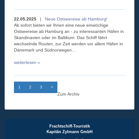
22.05.2025
|
Neue Ostseereise ab Hamburg!
Ab sofort bieten wir Ihnen eine neue einwöchige
Ostseereise ab Hamburg an - zu interessanten Häfen in
Skandinavien oder im Baltikum. Das Schiff fährt
wechselnde Routen, zur Zeit werden vor allem Häfen in
Dänemark und Südnorwegen...
weiterlesen »
1
2
3
>
Zum Archiv
Frachtschiff-Touristik
Kapitän Zylmann GmbH