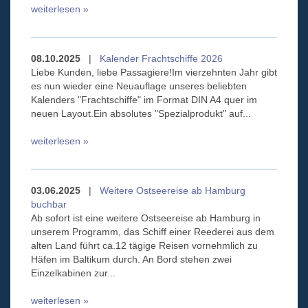
weiterlesen »
08.10.2025
|
Kalender Frachtschiffe 2026
Liebe Kunden, liebe Passagiere!Im vierzehnten Jahr gibt
es nun wieder eine Neuauflage unseres beliebten
Kalenders "Frachtschiffe" im Format DIN A4 quer im
neuen Layout.Ein absolutes "Spezialprodukt" auf...
weiterlesen »
03.06.2025
|
Weitere Ostseereise ab Hamburg
buchbar
Ab sofort ist eine weitere Ostseereise ab Hamburg in
unserem Programm, das Schiff einer Reederei aus dem
alten Land führt ca.12 tägige Reisen vornehmlich zu
Häfen im Baltikum durch. An Bord stehen zwei
Einzelkabinen zur...
weiterlesen »