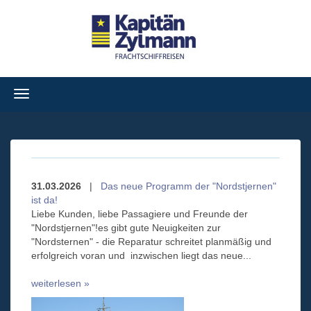
Navigation
ein-/ausblenden
31.03.2026
|
Das neue Programm der "Nordstjernen"
ist da!
Liebe Kunden, liebe Passagiere und Freunde der
"Nordstjernen"!es gibt gute Neuigkeiten zur
"Nordsternen" - die Reparatur schreitet planmäßig und
erfolgreich voran und inzwischen liegt das neue...
weiterlesen »