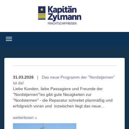
Navigation
ein-/ausblenden
31.03.2026
|
Das neue Programm der "Nordstjernen"
ist da!
Liebe Kunden, liebe Passagiere und Freunde der
"Nordstjernen"!es gibt gute Neuigkeiten zur
"Nordsternen" - die Reparatur schreitet planmäßig und
erfolgreich voran und inzwischen liegt das neue...
weiterlesen »