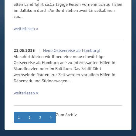
alten Land führt ca.12 tägige Reisen vornehmlich zu Häfen
im Baltikum durch. An Bord stehen zwei Einzelkabinen
zur...
weiterlesen »
22.05.2025
|
Neue Ostseereise ab Hamburg!
Ab sofort bieten wir Ihnen eine neue einwöchige
Ostseereise ab Hamburg an - zu interessanten Häfen in
Skandinavien oder im Baltikum. Das Schiff fährt
wechselnde Routen, zur Zeit werden vor allem Häfen in
Dänemark und Südnorwegen...
weiterlesen »
Zum Archiv
1
2
3
>