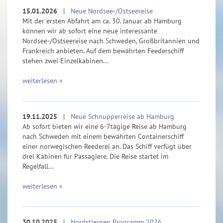
15.01.2026
|
Neue Nordsee-/Ostseereise
Mit der ersten Abfahrt am ca. 30. Januar ab Hamburg
können wir ab sofort eine neue interessante
Nordsee-/Ostseereise nach Schweden, Großbritannien und
Frankreich anbieten. Auf dem bewährten Feederschiff
stehen zwei Einzelkabinen...
weiterlesen »
19.11.2025
|
Neue Schnupperreise ab Hamburg
Ab sofort bieten wir eine 6-7tägige Reise ab Hamburg
nach Schweden mit einem bewährten Containerschiff
einer norwegischen Reederei an. Das Schiff verfügt über
drei Kabinen für Passagiere. Die Reise startet im
Regelfall...
weiterlesen »
30.10.2025
|
Nordstjernen Programm 2026