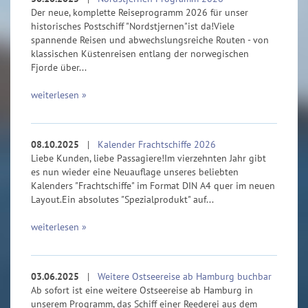
Der neue, komplette Reiseprogramm 2026 für unser
historisches Postschiff "Nordstjernen"ist da!Viele
spannende Reisen und abwechslungsreiche Routen - von
klassischen Küstenreisen entlang der norwegischen
Fjorde über...
weiterlesen »
08.10.2025
|
Kalender Frachtschiffe 2026
Liebe Kunden, liebe Passagiere!Im vierzehnten Jahr gibt
es nun wieder eine Neuauflage unseres beliebten
Kalenders "Frachtschiffe" im Format DIN A4 quer im neuen
Layout.Ein absolutes "Spezialprodukt" auf...
weiterlesen »
03.06.2025
|
Weitere Ostseereise ab Hamburg buchbar
Ab sofort ist eine weitere Ostseereise ab Hamburg in
unserem Programm, das Schiff einer Reederei aus dem