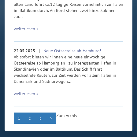
alten Land führt ca.12 tägige Reisen vornehmlich zu Häfen
im Baltikum durch. An Bord stehen zwei Einzelkabinen
zur...
weiterlesen »
22.05.2025
|
Neue Ostseereise ab Hamburg!
Ab sofort bieten wir Ihnen eine neue einwöchige
Ostseereise ab Hamburg an - zu interessanten Häfen in
Skandinavien oder im Baltikum. Das Schiff fährt
wechselnde Routen, zur Zeit werden vor allem Häfen in
Dänemark und Südnorwegen...
weiterlesen »
Zum Archiv
1
2
3
>