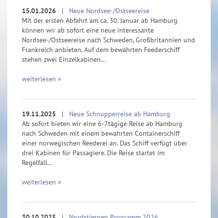
15.01.2026
|
Neue Nordsee-/Ostseereise
Mit der ersten Abfahrt am ca. 30. Januar ab Hamburg
können wir ab sofort eine neue interessante
Nordsee-/Ostseereise nach Schweden, Großbritannien und
Frankreich anbieten. Auf dem bewährten Feederschiff
stehen zwei Einzelkabinen...
weiterlesen »
19.11.2025
|
Neue Schnupperreise ab Hamburg
Ab sofort bieten wir eine 6-7tägige Reise ab Hamburg
nach Schweden mit einem bewährten Containerschiff
einer norwegischen Reederei an. Das Schiff verfügt über
drei Kabinen für Passagiere. Die Reise startet im
Regelfall...
weiterlesen »
30.10.2025
|
Nordstjernen Programm 2026