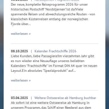
Der neue, komplette Reiseprogramm 2026 für unser
historisches Postschiff "Nordstjernen"ist da!Viele
spannende Reisen und abwechslungsreiche Routen - von
klassischen Küstenreisen entlang der norwegischen
Fjorde über...
weiterlesen »
08.10.2025
|
Kalender Frachtschiffe 2026
Liebe Kunden, liebe Passagiere!Im vierzehnten Jahr gibt
es nun wieder eine Neuauflage unseres beliebten
Kalenders "Frachtschiffe" im Format DIN A4 quer im neuen
Layout.Ein absolutes "Spezialprodukt" auf...
weiterlesen »
03.06.2025
|
Weitere Ostseereise ab Hamburg buchbar
Ab sofort ist eine weitere Ostseereise ab Hamburg in
unserem Programm, das Schiff einer Reederei aus dem