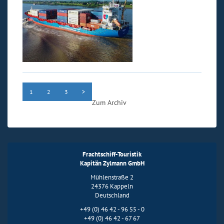
1
2
3
>
Zum Archiv
Frachtschiff-Touristik
Kapitän Zylmann GmbH
Mühlenstraße 2
24376 Kappeln
Deutschland
+49 (0) 46 42 - 96 55 - 0
+49 (0) 46 42 - 67 67