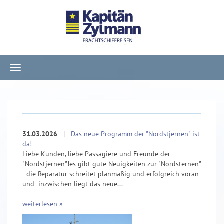
Navigation
ein-/ausblenden
31.03.2026
|
Das neue Programm der "Nordstjernen" ist
da!
Liebe Kunden, liebe Passagiere und Freunde der
"Nordstjernen"!es gibt gute Neuigkeiten zur "Nordsternen"
- die Reparatur schreitet planmäßig und erfolgreich voran
und inzwischen liegt das neue...
weiterlesen »