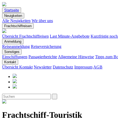
Startseite
Neuigkeiten
Alle Neuigkeiten
Wir über uns
Frachtschiffreisen
Übersicht Frachtschiffreisen
Last Minute-Angbebote
Kurzfristig noc
Anmeldung
Reiseanmeldung
Reiseversicherung
Sonstiges
Einschiffungen
Passagierberichte
Allgemeine Hinweise
Tipps zum Bo
Kontakt
Übersicht Kontakt
Newsletter
Datenschutz
Impressum
AGB
Frachtschiff-Touristik