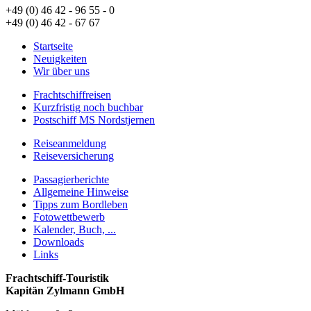
+49 (0) 46 42 - 96 55 - 0
+49 (0) 46 42 - 67 67
Startseite
Neuigkeiten
Wir über uns
Frachtschiffreisen
Kurzfristig noch buchbar
Postschiff MS Nordstjernen
Reiseanmeldung
Reiseversicherung
Passagierberichte
Allgemeine Hinweise
Tipps zum Bordleben
Fotowettbewerb
Kalender, Buch, ...
Downloads
Links
Frachtschiff-Touristik
Kapitän Zylmann GmbH