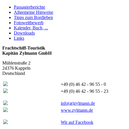
Passagierberichte
Allgemeine Hinweise
Tipps zum Bordleben
Fotowettbewerb
Kalender, Buch, ...
Downloads
Links
Frachtschiff-Touristik
Kapitän Zylmann GmbH
Mühlenstraße 2
24376 Kappeln
Deutschland
+49 (0) 46 42 - 96 55 - 0
+49 (0) 46 42 - 96 55 - 23
info(at)zylmann.de
www.zylmann.de
Wir auf Facebook