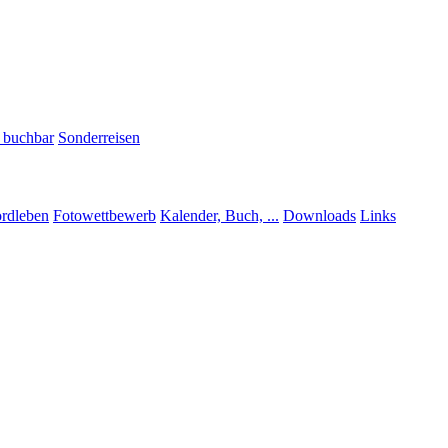
h buchbar
Sonderreisen
rdleben
Fotowettbewerb
Kalender, Buch, ...
Downloads
Links