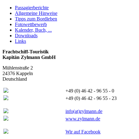
Passagierberichte
Allgemeine Hinweise
Tipps zum Bordleben
Fotowettbewerb
Kalender, Buch, ...
Downloads
Links
Frachtschiff-Touristik
Kapitän Zylmann GmbH
Mühlenstraße 2
24376 Kappeln
Deutschland
+49 (0) 46 42 - 96 55 - 0
+49 (0) 46 42 - 96 55 - 23
info(at)zylmann.de
www.zylmann.de
Wir auf Facebook