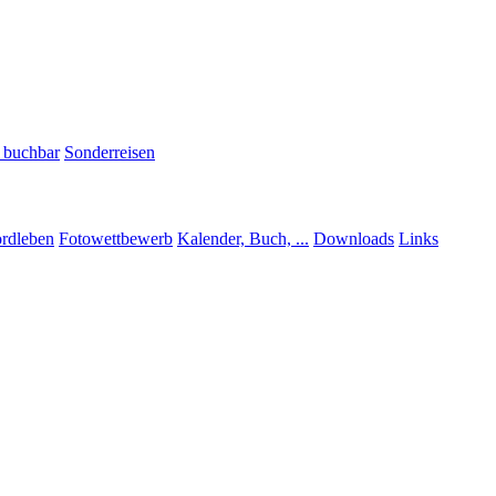
h buchbar
Sonderreisen
rdleben
Fotowettbewerb
Kalender, Buch, ...
Downloads
Links