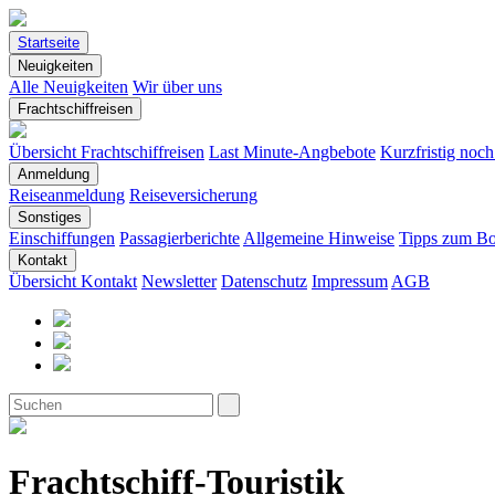
Startseite
Neuigkeiten
Alle Neuigkeiten
Wir über uns
Frachtschiffreisen
Übersicht Frachtschiffreisen
Last Minute-Angbebote
Kurzfristig noc
Anmeldung
Reiseanmeldung
Reiseversicherung
Sonstiges
Einschiffungen
Passagierberichte
Allgemeine Hinweise
Tipps zum Bo
Kontakt
Übersicht Kontakt
Newsletter
Datenschutz
Impressum
AGB
Frachtschiff-Touristik