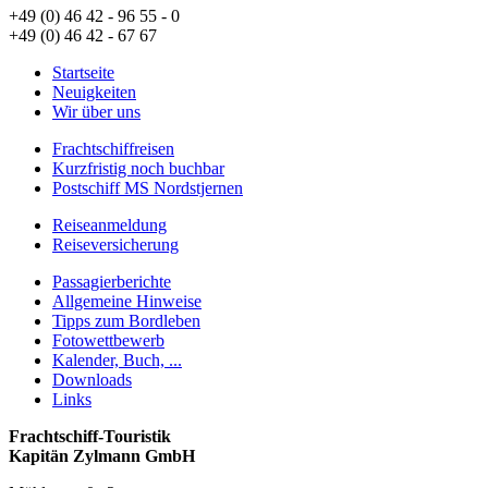
+49 (0) 46 42 - 96 55 - 0
+49 (0) 46 42 - 67 67
Startseite
Neuigkeiten
Wir über uns
Frachtschiffreisen
Kurzfristig noch buchbar
Postschiff MS Nordstjernen
Reiseanmeldung
Reiseversicherung
Passagierberichte
Allgemeine Hinweise
Tipps zum Bordleben
Fotowettbewerb
Kalender, Buch, ...
Downloads
Links
Frachtschiff-Touristik
Kapitän Zylmann GmbH