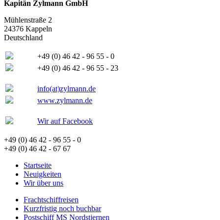
Kapitän Zylmann GmbH
Mühlenstraße 2
24376 Kappeln
Deutschland
+49 (0) 46 42 - 96 55 - 0
+49 (0) 46 42 - 96 55 - 23
info(at)zylmann.de
www.zylmann.de
Wir auf Facebook
+49 (0) 46 42 - 96 55 - 0
+49 (0) 46 42 - 67 67
Startseite
Neuigkeiten
Wir über uns
Frachtschiffreisen
Kurzfristig noch buchbar
Postschiff MS Nordstjernen