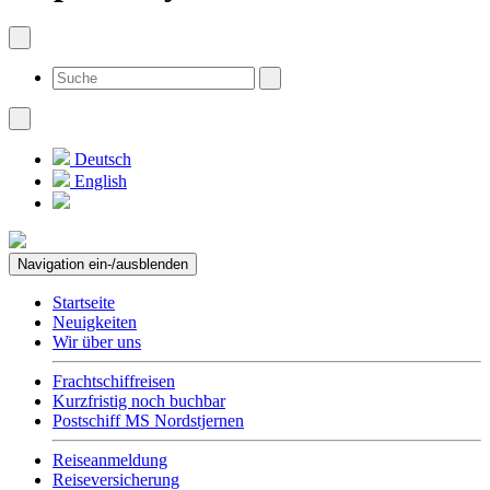
Deutsch
English
Navigation ein-/ausblenden
Startseite
Neuigkeiten
Wir über uns
Frachtschiffreisen
Kurzfristig noch buchbar
Postschiff MS Nordstjernen
Reiseanmeldung
Reiseversicherung