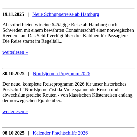
19.11.2025
|
Neue Schnupperreise ab Hamburg
Ab sofort bieten wir eine 6-7tägige Reise ab Hamburg nach
Schweden mit einem bewährten Containerschiff einer norwegischen
Reederei an. Das Schiff verfügt über drei Kabinen für Passagiere.
Die Reise startet im Regelfall...
weiterlesen »
30.10.2025
|
Nordstjernen Programm 2026
Der neue, komplette Reiseprogramm 2026 für unser historisches
Postschiff "Nordstjernen"ist da!Viele spannende Reisen und
abwechslungsreiche Routen - von klassischen Küstenreisen entlang
der norwegischen Fjorde über...
weiterlesen »
08.10.2025
|
Kalender Frachtschiffe 2026