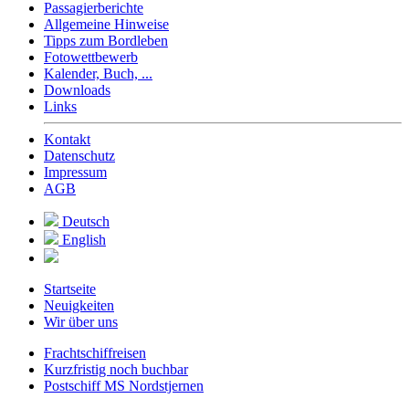
Passagierberichte
Allgemeine Hinweise
Tipps zum Bordleben
Fotowettbewerb
Kalender, Buch, ...
Downloads
Links
Kontakt
Datenschutz
Impressum
AGB
Deutsch
English
Startseite
Neuigkeiten
Wir über uns
Frachtschiffreisen
Kurzfristig noch buchbar
Postschiff MS Nordstjernen