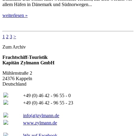
allem Häfen in Dänemark und Südnorwegen...
weiterlesen »
1
2
3
>
Zum Archiv
Frachtschiff-Touristik
Kapitän Zylmann GmbH
Mühlenstraße 2
24376 Kappeln
Deutschland
+49 (0) 46 42 - 96 55 - 0
+49 (0) 46 42 - 96 55 - 23
info(at)zylmann.de
www.zylmann.de
Wir auf Facebook