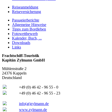
Reiseanmeldung
Reiseversicherung
Passagierberichte
Allgemeine Hinweise
Tipps zum Bordleben
Fotowettbewerb
Kalender, Buch, ...
Downloads
Links
Frachtschiff-Touristik
Kapitän Zylmann GmbH
Mühlenstraße 2
24376 Kappeln
Deutschland
+49 (0) 46 42 - 96 55 - 0
+49 (0) 46 42 - 96 55 - 23
info(at)zylmann.de
www.zylmann.de