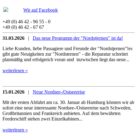
Wir auf Facebook
+49 (0) 46 42 - 96 55 - 0
+49 (0) 46 42 - 67 67
31.03.2026
|
Das neue Programm der "Nordstjernen" ist da!
Liebe Kunden, liebe Passagiere und Freunde der "Nordstjernen"!es
gibt gute Neuigkeiten zur "Nordsternen" - die Reparatur schreitet
planmäßig und erfolgreich voran und inzwischen liegt das neue...
weiterlesen »
15.01.2026
|
Neue Nordsee-/Ostseereise
Mit der ersten Abfahrt am ca. 30. Januar ab Hamburg können wir ab
sofort eine neue interessante Nordsee-/Ostseereise nach Schweden,
Großbritannien und Frankreich anbieten. Auf dem bewährten
Feederschiff stehen zwei Einzelkabinen...
weiterlesen »