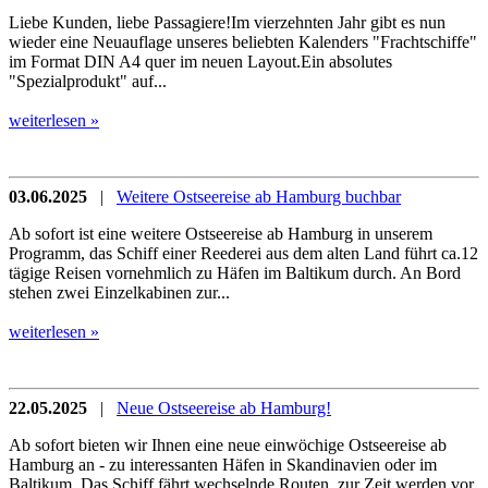
Liebe Kunden, liebe Passagiere!Im vierzehnten Jahr gibt es nun
wieder eine Neuauflage unseres beliebten Kalenders "Frachtschiffe"
im Format DIN A4 quer im neuen Layout.Ein absolutes
"Spezialprodukt" auf...
weiterlesen »
03.06.2025
|
Weitere Ostseereise ab Hamburg buchbar
Ab sofort ist eine weitere Ostseereise ab Hamburg in unserem
Programm, das Schiff einer Reederei aus dem alten Land führt ca.12
tägige Reisen vornehmlich zu Häfen im Baltikum durch. An Bord
stehen zwei Einzelkabinen zur...
weiterlesen »
22.05.2025
|
Neue Ostseereise ab Hamburg!
Ab sofort bieten wir Ihnen eine neue einwöchige Ostseereise ab
Hamburg an - zu interessanten Häfen in Skandinavien oder im
Baltikum. Das Schiff fährt wechselnde Routen, zur Zeit werden vor