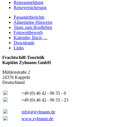
Reiseanmeldung
Reiseversicherung
Passagierberichte
Allgemeine Hinweise
Tipps zum Bordleben
Fotowettbewerb
Kalender, Buch, ...
Downloads
Links
Frachtschiff-Touristik
Kapitän Zylmann GmbH
Mühlenstraße 2
24376 Kappeln
Deutschland
+49 (0) 46 42 - 96 55 - 0
+49 (0) 46 42 - 96 55 - 23
info(at)zylmann.de
www.zylmann.de