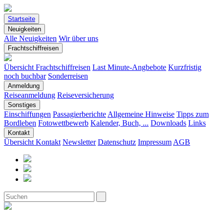
Startseite
Neuigkeiten
Alle Neuigkeiten
Wir über uns
Frachtschiffreisen
Übersicht Frachtschiffreisen
Last Minute-Angbebote
Kurzfristig
noch buchbar
Sonderreisen
Anmeldung
Reiseanmeldung
Reiseversicherung
Sonstiges
Einschiffungen
Passagierberichte
Allgemeine Hinweise
Tipps zum
Bordleben
Fotowettbewerb
Kalender, Buch, ...
Downloads
Links
Kontakt
Übersicht Kontakt
Newsletter
Datenschutz
Impressum
AGB