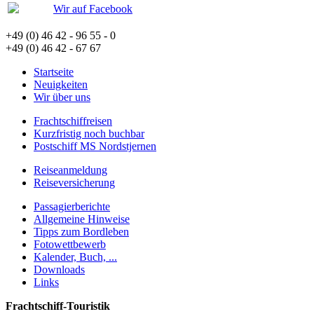
Wir auf Facebook
+49 (0) 46 42 - 96 55 - 0
+49 (0) 46 42 - 67 67
Startseite
Neuigkeiten
Wir über uns
Frachtschiffreisen
Kurzfristig noch buchbar
Postschiff MS Nordstjernen
Reiseanmeldung
Reiseversicherung
Passagierberichte
Allgemeine Hinweise
Tipps zum Bordleben
Fotowettbewerb
Kalender, Buch, ...
Downloads
Links
Frachtschiff-Touristik