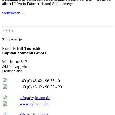
allem Häfen in Dänemark und Südnorwegen...
weiterlesen »
1
2
3
>
Zum Archiv
Frachtschiff-Touristik
Kapitän Zylmann GmbH
Mühlenstraße 2
24376 Kappeln
Deutschland
+49 (0) 46 42 - 96 55 - 0
+49 (0) 46 42 - 96 55 - 23
info(at)zylmann.de
www.zylmann.de
Wir auf Facebook