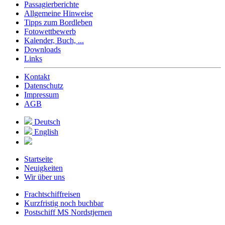
Passagierberichte
Allgemeine Hinweise
Tipps zum Bordleben
Fotowettbewerb
Kalender, Buch, ...
Downloads
Links
Kontakt
Datenschutz
Impressum
AGB
Deutsch
English
Startseite
Neuigkeiten
Wir über uns
Frachtschiffreisen
Kurzfristig noch buchbar
Postschiff MS Nordstjernen