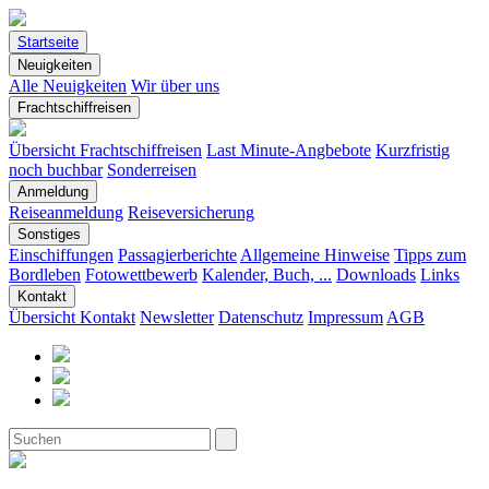
Startseite
Neuigkeiten
Alle Neuigkeiten
Wir über uns
Frachtschiffreisen
Übersicht Frachtschiffreisen
Last Minute-Angbebote
Kurzfristig
noch buchbar
Sonderreisen
Anmeldung
Reiseanmeldung
Reiseversicherung
Sonstiges
Einschiffungen
Passagierberichte
Allgemeine Hinweise
Tipps zum
Bordleben
Fotowettbewerb
Kalender, Buch, ...
Downloads
Links
Kontakt
Übersicht Kontakt
Newsletter
Datenschutz
Impressum
AGB