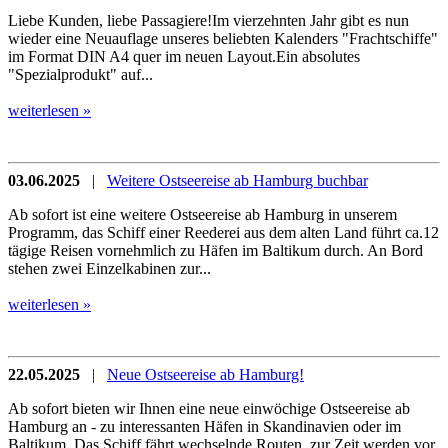
Liebe Kunden, liebe Passagiere!Im vierzehnten Jahr gibt es nun
wieder eine Neuauflage unseres beliebten Kalenders "Frachtschiffe"
im Format DIN A4 quer im neuen Layout.Ein absolutes
"Spezialprodukt" auf...
weiterlesen »
03.06.2025
|
Weitere Ostseereise ab Hamburg buchbar
Ab sofort ist eine weitere Ostseereise ab Hamburg in unserem
Programm, das Schiff einer Reederei aus dem alten Land führt ca.12
tägige Reisen vornehmlich zu Häfen im Baltikum durch. An Bord
stehen zwei Einzelkabinen zur...
weiterlesen »
22.05.2025
|
Neue Ostseereise ab Hamburg!
Ab sofort bieten wir Ihnen eine neue einwöchige Ostseereise ab
Hamburg an - zu interessanten Häfen in Skandinavien oder im
Baltikum. Das Schiff fährt wechselnde Routen, zur Zeit werden vor