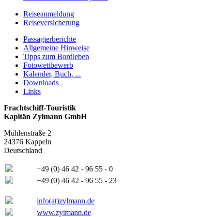
Reiseanmeldung
Reiseversicherung
Passagierberichte
Allgemeine Hinweise
Tipps zum Bordleben
Fotowettbewerb
Kalender, Buch, ...
Downloads
Links
Frachtschiff-Touristik
Kapitän Zylmann GmbH
Mühlenstraße 2
24376 Kappeln
Deutschland
+49 (0) 46 42 - 96 55 - 0
+49 (0) 46 42 - 96 55 - 23
info(at)zylmann.de
www.zylmann.de