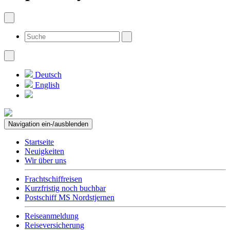
Deutsch
English
Navigation ein-/ausblenden
Startseite
Neuigkeiten
Wir über uns
Frachtschiffreisen
Kurzfristig noch buchbar
Postschiff MS Nordstjernen
Reiseanmeldung
Reiseversicherung