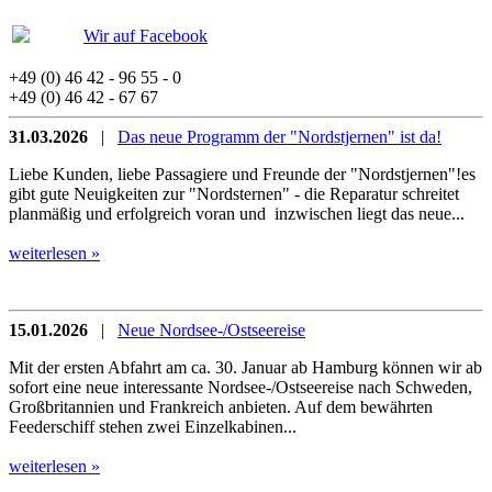
Wir auf Facebook
+49 (0) 46 42 - 96 55 - 0
+49 (0) 46 42 - 67 67
31.03.2026
|
Das neue Programm der "Nordstjernen" ist da!
Liebe Kunden, liebe Passagiere und Freunde der "Nordstjernen"!es
gibt gute Neuigkeiten zur "Nordsternen" - die Reparatur schreitet
planmäßig und erfolgreich voran und inzwischen liegt das neue...
weiterlesen »
15.01.2026
|
Neue Nordsee-/Ostseereise
Mit der ersten Abfahrt am ca. 30. Januar ab Hamburg können wir ab
sofort eine neue interessante Nordsee-/Ostseereise nach Schweden,
Großbritannien und Frankreich anbieten. Auf dem bewährten
Feederschiff stehen zwei Einzelkabinen...
weiterlesen »