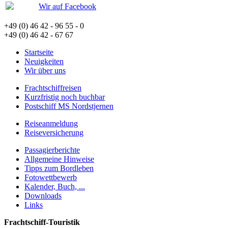
Wir auf Facebook
+49 (0) 46 42 - 96 55 - 0
+49 (0) 46 42 - 67 67
Startseite
Neuigkeiten
Wir über uns
Frachtschiffreisen
Kurzfristig noch buchbar
Postschiff MS Nordstjernen
Reiseanmeldung
Reiseversicherung
Passagierberichte
Allgemeine Hinweise
Tipps zum Bordleben
Fotowettbewerb
Kalender, Buch, ...
Downloads
Links
Frachtschiff-Touristik