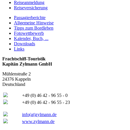
Reiseanmeldung
Reiseversicherung
Passagierberichte
Allgemeine Hinweise
Tipps zum Bordleben
Fotowettbewerb
Kalender, Buch, ...
Downloads
Links
Frachtschiff-Touristik
Kapitän Zylmann GmbH
Mühlenstraße 2
24376 Kappeln
Deutschland
+49 (0) 46 42 - 96 55 - 0
+49 (0) 46 42 - 96 55 - 23
info(at)zylmann.de
www.zylmann.de