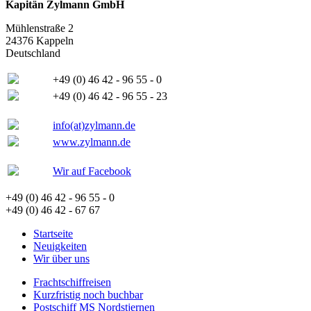
Kapitän Zylmann GmbH
Mühlenstraße 2
24376 Kappeln
Deutschland
+49 (0) 46 42 - 96 55 - 0
+49 (0) 46 42 - 96 55 - 23
info(at)zylmann.de
www.zylmann.de
Wir auf Facebook
+49 (0) 46 42 - 96 55 - 0
+49 (0) 46 42 - 67 67
Startseite
Neuigkeiten
Wir über uns
Frachtschiffreisen
Kurzfristig noch buchbar
Postschiff MS Nordstjernen