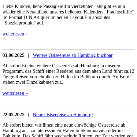
Liebe Kunden, liebe Passagiere!Im vierzehnten Jahr gibt es nun
wieder eine Neuauflage unseres beliebten Kalenders "Frachtschiffe"
im Format DIN A4 quer im neuen Layout.Ein absolutes
"Spezialprodukt" auf...
weiterlesen »
03.06.2025
|
Weitere Ostseereise ab Hamburg buchbar
Ab sofort ist eine weitere Ostseereise ab Hamburg in unserem
Programm, das Schiff einer Reederei aus dem alten Land führt ca.12
tägige Reisen vornehmlich zu Häfen im Baltikum durch. An Bord
stehen zwei Einzelkabinen zur...
weiterlesen »
22.05.2025
|
Neue Ostseereise ab Hamburg!
Ab sofort bieten wir Ihnen eine neue einwöchige Ostseereise ab
Hamburg an - zu interessanten Häfen in Skandinavien oder im
Baltikum. Das Schiff fährt wechselnde Routen, zur Zeit werden vor