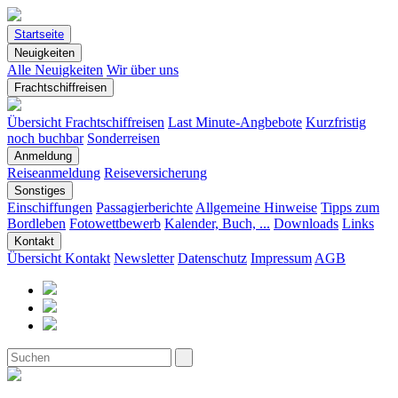
Startseite
Neuigkeiten
Alle Neuigkeiten
Wir über uns
Frachtschiffreisen
Übersicht Frachtschiffreisen
Last Minute-Angbebote
Kurzfristig
noch buchbar
Sonderreisen
Anmeldung
Reiseanmeldung
Reiseversicherung
Sonstiges
Einschiffungen
Passagierberichte
Allgemeine Hinweise
Tipps zum
Bordleben
Fotowettbewerb
Kalender, Buch, ...
Downloads
Links
Kontakt
Übersicht Kontakt
Newsletter
Datenschutz
Impressum
AGB