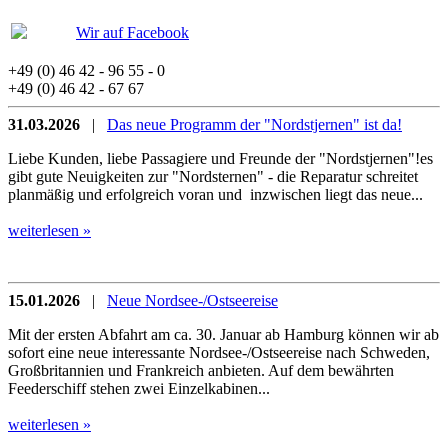
Wir auf Facebook
+49 (0) 46 42 - 96 55 - 0
+49 (0) 46 42 - 67 67
31.03.2026
|
Das neue Programm der "Nordstjernen" ist da!
Liebe Kunden, liebe Passagiere und Freunde der "Nordstjernen"!es
gibt gute Neuigkeiten zur "Nordsternen" - die Reparatur schreitet
planmäßig und erfolgreich voran und inzwischen liegt das neue...
weiterlesen »
15.01.2026
|
Neue Nordsee-/Ostseereise
Mit der ersten Abfahrt am ca. 30. Januar ab Hamburg können wir ab
sofort eine neue interessante Nordsee-/Ostseereise nach Schweden,
Großbritannien und Frankreich anbieten. Auf dem bewährten
Feederschiff stehen zwei Einzelkabinen...
weiterlesen »