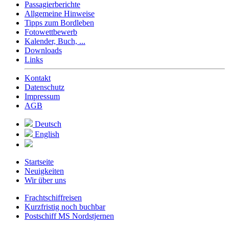
Passagierberichte
Allgemeine Hinweise
Tipps zum Bordleben
Fotowettbewerb
Kalender, Buch, ...
Downloads
Links
Kontakt
Datenschutz
Impressum
AGB
Deutsch
English
Startseite
Neuigkeiten
Wir über uns
Frachtschiffreisen
Kurzfristig noch buchbar
Postschiff MS Nordstjernen