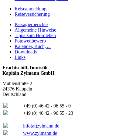
Reiseanmeldung
Reiseversicherung
Passagierberichte
Allgemeine Hinweise
Tipps zum Bordleben
Fotowettbewerb
Kalender, Buch, ...
Downloads
Links
Frachtschiff-Touristik
Kapitän Zylmann GmbH
Mühlenstraße 2
24376 Kappeln
Deutschland
+49 (0) 46 42 - 96 55 - 0
+49 (0) 46 42 - 96 55 - 23
info(at)zylmann.de
www.zylmann.de