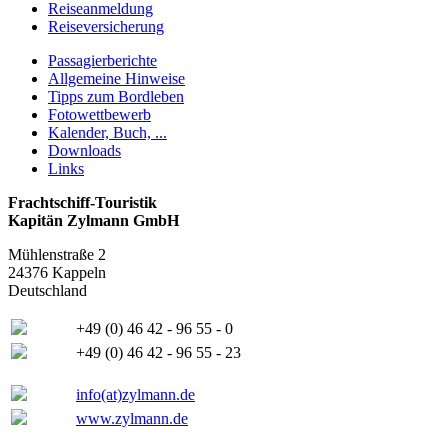
Reiseanmeldung
Reiseversicherung
Passagierberichte
Allgemeine Hinweise
Tipps zum Bordleben
Fotowettbewerb
Kalender, Buch, ...
Downloads
Links
Frachtschiff-Touristik
Kapitän Zylmann GmbH
Mühlenstraße 2
24376 Kappeln
Deutschland
+49 (0) 46 42 - 96 55 - 0
+49 (0) 46 42 - 96 55 - 23
info(at)zylmann.de
www.zylmann.de