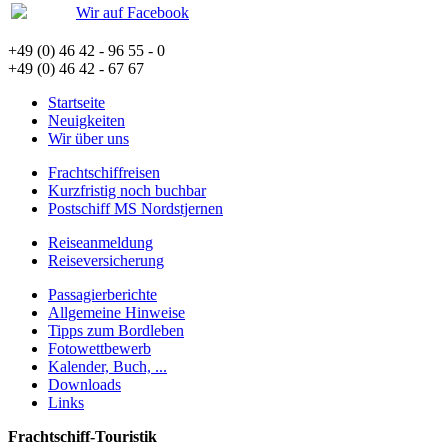
Wir auf Facebook
+49 (0) 46 42 - 96 55 - 0
+49 (0) 46 42 - 67 67
Startseite
Neuigkeiten
Wir über uns
Frachtschiffreisen
Kurzfristig noch buchbar
Postschiff MS Nordstjernen
Reiseanmeldung
Reiseversicherung
Passagierberichte
Allgemeine Hinweise
Tipps zum Bordleben
Fotowettbewerb
Kalender, Buch, ...
Downloads
Links
Frachtschiff-Touristik