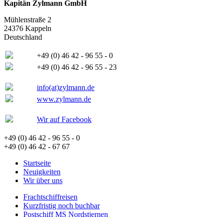
Kapitän Zylmann GmbH
Mühlenstraße 2
24376 Kappeln
Deutschland
+49 (0) 46 42 - 96 55 - 0
+49 (0) 46 42 - 96 55 - 23
info(at)zylmann.de
www.zylmann.de
Wir auf Facebook
+49 (0) 46 42 - 96 55 - 0
+49 (0) 46 42 - 67 67
Startseite
Neuigkeiten
Wir über uns
Frachtschiffreisen
Kurzfristig noch buchbar
Postschiff MS Nordstjernen