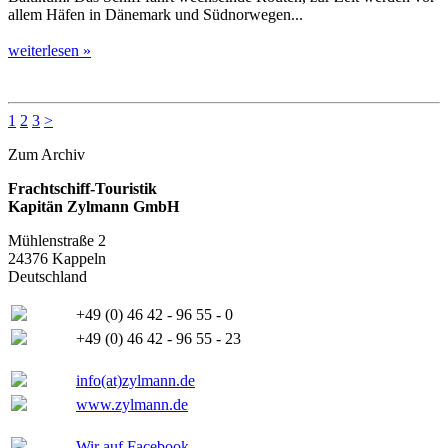
allem Häfen in Dänemark und Südnorwegen...
weiterlesen »
1
2
3
>
Zum Archiv
Frachtschiff-Touristik
Kapitän Zylmann GmbH
Mühlenstraße 2
24376 Kappeln
Deutschland
+49 (0) 46 42 - 96 55 - 0
+49 (0) 46 42 - 96 55 - 23
info(at)zylmann.de
www.zylmann.de
Wir auf Facebook