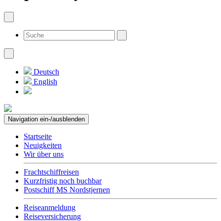
Deutsch
English
Navigation ein-/ausblenden
Startseite
Neuigkeiten
Wir über uns
Frachtschiffreisen
Kurzfristig noch buchbar
Postschiff MS Nordstjernen
Reiseanmeldung
Reiseversicherung