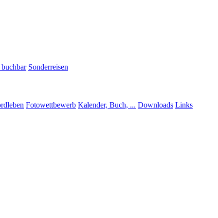
h buchbar
Sonderreisen
rdleben
Fotowettbewerb
Kalender, Buch, ...
Downloads
Links