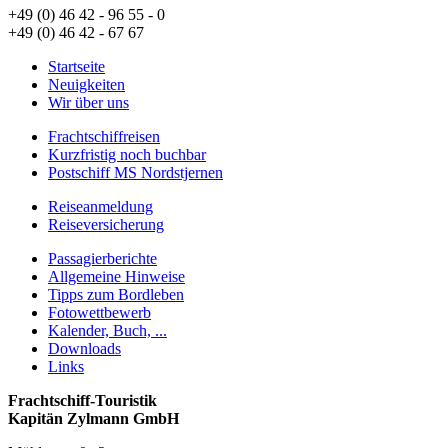
+49 (0) 46 42 - 96 55 - 0
+49 (0) 46 42 - 67 67
Startseite
Neuigkeiten
Wir über uns
Frachtschiffreisen
Kurzfristig noch buchbar
Postschiff MS Nordstjernen
Reiseanmeldung
Reiseversicherung
Passagierberichte
Allgemeine Hinweise
Tipps zum Bordleben
Fotowettbewerb
Kalender, Buch, ...
Downloads
Links
Frachtschiff-Touristik
Kapitän Zylmann GmbH