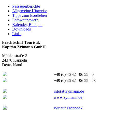
Passagierberichte
Allgemeine Hinweise
Tipps zum Bordleben
Fotowettbewerb
Kalender, Buch, ...
Downloads
Links
Frachtschiff-Touristik
Kapitän Zylmann GmbH
Mühlenstraße 2
24376 Kappeln
Deutschland
+49 (0) 46 42 - 96 55 - 0
+49 (0) 46 42 - 96 55 - 23
info(at)zylmann.de
www.zylmann.de
Wir auf Facebook