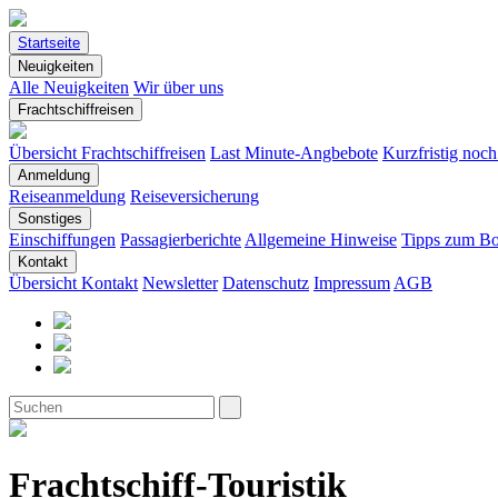
Startseite
Neuigkeiten
Alle Neuigkeiten
Wir über uns
Frachtschiffreisen
Übersicht Frachtschiffreisen
Last Minute-Angbebote
Kurzfristig noc
Anmeldung
Reiseanmeldung
Reiseversicherung
Sonstiges
Einschiffungen
Passagierberichte
Allgemeine Hinweise
Tipps zum Bo
Kontakt
Übersicht Kontakt
Newsletter
Datenschutz
Impressum
AGB
Frachtschiff-Touristik