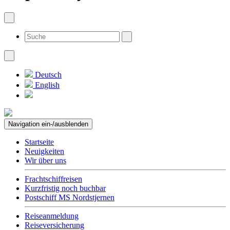
Deutsch
English
Navigation ein-/ausblenden
Startseite
Neuigkeiten
Wir über uns
Frachtschiffreisen
Kurzfristig noch buchbar
Postschiff MS Nordstjernen
Reiseanmeldung
Reiseversicherung