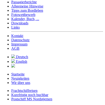
Passagierberichte
Allgemeine Hinweise
Tipps zum Bordleben
Fotowettbewerb
Kalender, Buch, ...
Downloads
Links
Kontakt
Datenschutz
Impressum
AGB
Deutsch
English
Startseite
Neuigkeiten
Wir über uns
Frachtschiffreisen
Kurzfristig noch buchbar
Postschiff MS Nordstjernen