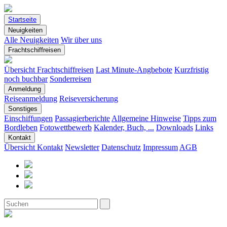
Startseite
Neuigkeiten
Alle Neuigkeiten
Wir über uns
Frachtschiffreisen
Übersicht Frachtschiffreisen
Last Minute-Angbebote
Kurzfristig
noch buchbar
Sonderreisen
Anmeldung
Reiseanmeldung
Reiseversicherung
Sonstiges
Einschiffungen
Passagierberichte
Allgemeine Hinweise
Tipps zum
Bordleben
Fotowettbewerb
Kalender, Buch, ...
Downloads
Links
Kontakt
Übersicht Kontakt
Newsletter
Datenschutz
Impressum
AGB