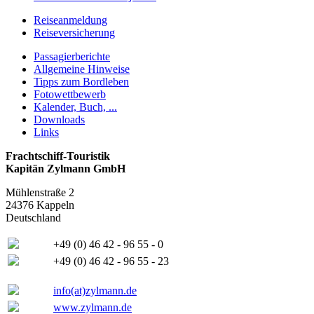
Reiseanmeldung
Reiseversicherung
Passagierberichte
Allgemeine Hinweise
Tipps zum Bordleben
Fotowettbewerb
Kalender, Buch, ...
Downloads
Links
Frachtschiff-Touristik
Kapitän Zylmann GmbH
Mühlenstraße 2
24376 Kappeln
Deutschland
+49 (0) 46 42 - 96 55 - 0
+49 (0) 46 42 - 96 55 - 23
info(at)zylmann.de
www.zylmann.de