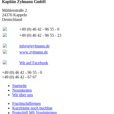
Kapitän Zylmann GmbH
Mühlenstraße 2
24376 Kappeln
Deutschland
+49 (0) 46 42 - 96 55 - 0
+49 (0) 46 42 - 96 55 - 23
info(at)zylmann.de
www.zylmann.de
Wir auf Facebook
+49 (0) 46 42 - 96 55 - 0
+49 (0) 46 42 - 67 67
Startseite
Neuigkeiten
Wir über uns
Frachtschiffreisen
Kurzfristig noch buchbar
Postschiff MS Nordstjernen