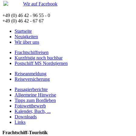
Wir auf Facebook
+49 (0) 46 42 - 96 55 - 0
+49 (0) 46 42 - 67 67
Startseite
Neuigkeiten
Wir über uns
Frachtschiffreisen
Kurzfristig noch buchbar
Postschiff MS Nordstjernen
Reiseanmeldung
Reiseversicherung
Passagierberichte
Allgemeine Hinweise
Tipps zum Bordleben
Fotowettbewerb
Kalender, Buch, ...
Downloads
Links
Frachtschiff-Touristik