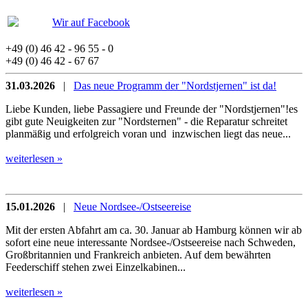
Wir auf Facebook
+49 (0) 46 42 - 96 55 - 0
+49 (0) 46 42 - 67 67
31.03.2026
|
Das neue Programm der "Nordstjernen" ist da!
Liebe Kunden, liebe Passagiere und Freunde der "Nordstjernen"!es
gibt gute Neuigkeiten zur "Nordsternen" - die Reparatur schreitet
planmäßig und erfolgreich voran und inzwischen liegt das neue...
weiterlesen »
15.01.2026
|
Neue Nordsee-/Ostseereise
Mit der ersten Abfahrt am ca. 30. Januar ab Hamburg können wir ab
sofort eine neue interessante Nordsee-/Ostseereise nach Schweden,
Großbritannien und Frankreich anbieten. Auf dem bewährten
Feederschiff stehen zwei Einzelkabinen...
weiterlesen »