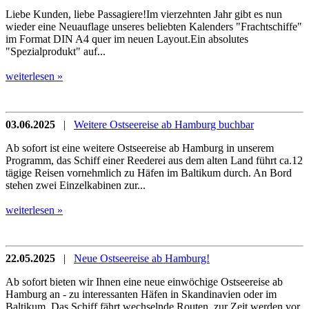
Liebe Kunden, liebe Passagiere!Im vierzehnten Jahr gibt es nun
wieder eine Neuauflage unseres beliebten Kalenders "Frachtschiffe"
im Format DIN A4 quer im neuen Layout.Ein absolutes
"Spezialprodukt" auf...
weiterlesen »
03.06.2025
|
Weitere Ostseereise ab Hamburg buchbar
Ab sofort ist eine weitere Ostseereise ab Hamburg in unserem
Programm, das Schiff einer Reederei aus dem alten Land führt ca.12
tägige Reisen vornehmlich zu Häfen im Baltikum durch. An Bord
stehen zwei Einzelkabinen zur...
weiterlesen »
22.05.2025
|
Neue Ostseereise ab Hamburg!
Ab sofort bieten wir Ihnen eine neue einwöchige Ostseereise ab
Hamburg an - zu interessanten Häfen in Skandinavien oder im
Baltikum. Das Schiff fährt wechselnde Routen, zur Zeit werden vor