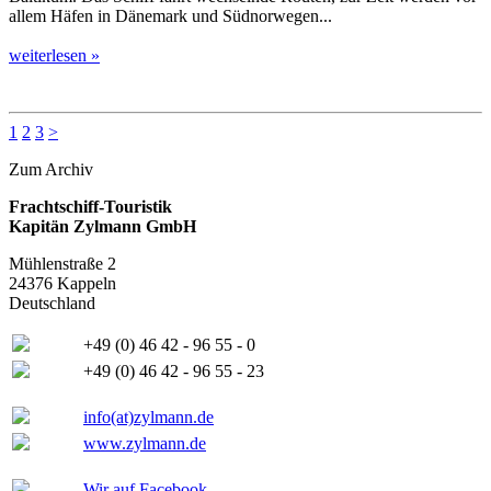
allem Häfen in Dänemark und Südnorwegen...
weiterlesen »
1
2
3
>
Zum Archiv
Frachtschiff-Touristik
Kapitän Zylmann GmbH
Mühlenstraße 2
24376 Kappeln
Deutschland
+49 (0) 46 42 - 96 55 - 0
+49 (0) 46 42 - 96 55 - 23
info(at)zylmann.de
www.zylmann.de
Wir auf Facebook