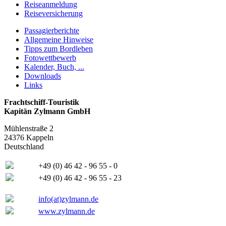
Reiseanmeldung
Reiseversicherung
Passagierberichte
Allgemeine Hinweise
Tipps zum Bordleben
Fotowettbewerb
Kalender, Buch, ...
Downloads
Links
Frachtschiff-Touristik
Kapitän Zylmann GmbH
Mühlenstraße 2
24376 Kappeln
Deutschland
+49 (0) 46 42 - 96 55 - 0
+49 (0) 46 42 - 96 55 - 23
info(at)zylmann.de
www.zylmann.de