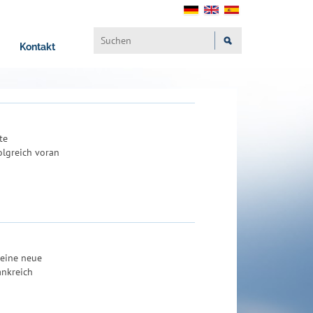
Kontakt
te
olgreich voran
 eine neue
ankreich