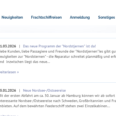
Neuigkeiten
Frachtschiffreisen
Anmeldung
Sonstiges
1.03.2026
|
Das neue Programm der "Nordstjernen" ist da!
iebe Kunden, liebe Passagiere und Freunde der "Nordstjernen"!es gibt gu
euigkeiten zur "Nordsternen" - die Reparatur schreitet planmäßig und erf
nd inzwischen liegt das neue...
eiterlesen »
5.01.2026
|
Neue Nordsee-/Ostseereise
it der ersten Abfahrt am ca. 30. Januar ab Hamburg können wir ab sofort
nteressante Nordsee-/Ostseereise nach Schweden, Großbritannien und Fr
nbieten. Auf dem bewährten Feederschiff stehen zwei Einzelkabinen...