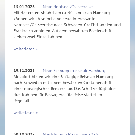
15.01.2026
|
Neue Nordsee-/Ostseereise
Mit der ersten Abfahrt am ca. 30. Januar ab Hamburg
können wir ab sofort eine neue interessante
Nordsee-/Ostseereise nach Schweden, Großbritannien und
Frankreich anbieten. Auf dem bewährten Feederschiff
stehen zwei Einzelkabinen...
weiterlesen »
19.11.2025
|
Neue Schnupperreise ab Hamburg
Ab sofort bieten wir eine 6-7tägige Reise ab Hamburg
nach Schweden mit einem bewährten Containerschiff
einer norwegischen Reederei an. Das Schiff verfügt über
drei Kabinen für Passagiere. Die Reise startet im
Regelfall...
weiterlesen »
30.10.2025
|
Nordstjernen Programm 2026