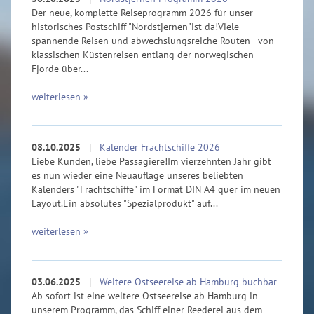
Der neue, komplette Reiseprogramm 2026 für unser
historisches Postschiff "Nordstjernen"ist da!Viele
spannende Reisen und abwechslungsreiche Routen - von
klassischen Küstenreisen entlang der norwegischen
Fjorde über...
weiterlesen »
08.10.2025
|
Kalender Frachtschiffe 2026
Liebe Kunden, liebe Passagiere!Im vierzehnten Jahr gibt
es nun wieder eine Neuauflage unseres beliebten
Kalenders "Frachtschiffe" im Format DIN A4 quer im neuen
Layout.Ein absolutes "Spezialprodukt" auf...
weiterlesen »
03.06.2025
|
Weitere Ostseereise ab Hamburg buchbar
Ab sofort ist eine weitere Ostseereise ab Hamburg in
unserem Programm, das Schiff einer Reederei aus dem