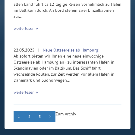
alten Land führt ca.12 tägige Reisen vornehmlich zu Häfen
im Baltikum durch. An Bord stehen zwei Einzelkabinen
zur...
weiterlesen »
22.05.2025
|
Neue Ostseereise ab Hamburg!
Ab sofort bieten wir Ihnen eine neue einwöchige
Ostseereise ab Hamburg an - zu interessanten Häfen in
Skandinavien oder im Baltikum. Das Schiff fährt
wechselnde Routen, zur Zeit werden vor allem Häfen in
Dänemark und Südnorwegen...
weiterlesen »
Zum Archiv
1
2
3
>