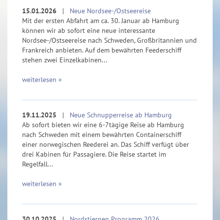
15.01.2026
|
Neue Nordsee-/Ostseereise
Mit der ersten Abfahrt am ca. 30. Januar ab Hamburg
können wir ab sofort eine neue interessante
Nordsee-/Ostseereise nach Schweden, Großbritannien und
Frankreich anbieten. Auf dem bewährten Feederschiff
stehen zwei Einzelkabinen...
weiterlesen »
19.11.2025
|
Neue Schnupperreise ab Hamburg
Ab sofort bieten wir eine 6-7tägige Reise ab Hamburg
nach Schweden mit einem bewährten Containerschiff
einer norwegischen Reederei an. Das Schiff verfügt über
drei Kabinen für Passagiere. Die Reise startet im
Regelfall...
weiterlesen »
30.10.2025
|
Nordstjernen Programm 2026