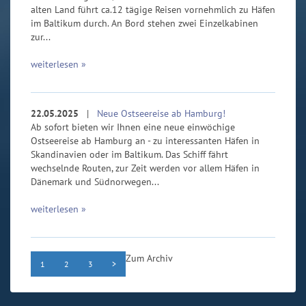
alten Land führt ca.12 tägige Reisen vornehmlich zu Häfen
im Baltikum durch. An Bord stehen zwei Einzelkabinen
zur...
weiterlesen »
22.05.2025
|
Neue Ostseereise ab Hamburg!
Ab sofort bieten wir Ihnen eine neue einwöchige
Ostseereise ab Hamburg an - zu interessanten Häfen in
Skandinavien oder im Baltikum. Das Schiff fährt
wechselnde Routen, zur Zeit werden vor allem Häfen in
Dänemark und Südnorwegen...
weiterlesen »
Zum Archiv
1
2
3
>