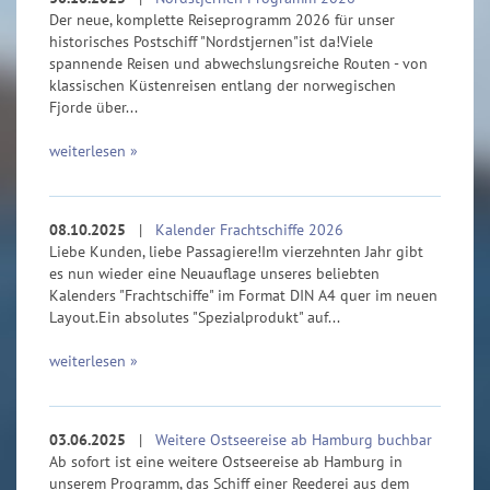
Der neue, komplette Reiseprogramm 2026 für unser
historisches Postschiff "Nordstjernen"ist da!Viele
spannende Reisen und abwechslungsreiche Routen - von
klassischen Küstenreisen entlang der norwegischen
Fjorde über...
weiterlesen »
08.10.2025
|
Kalender Frachtschiffe 2026
Liebe Kunden, liebe Passagiere!Im vierzehnten Jahr gibt
es nun wieder eine Neuauflage unseres beliebten
Kalenders "Frachtschiffe" im Format DIN A4 quer im neuen
Layout.Ein absolutes "Spezialprodukt" auf...
weiterlesen »
03.06.2025
|
Weitere Ostseereise ab Hamburg buchbar
Ab sofort ist eine weitere Ostseereise ab Hamburg in
unserem Programm, das Schiff einer Reederei aus dem