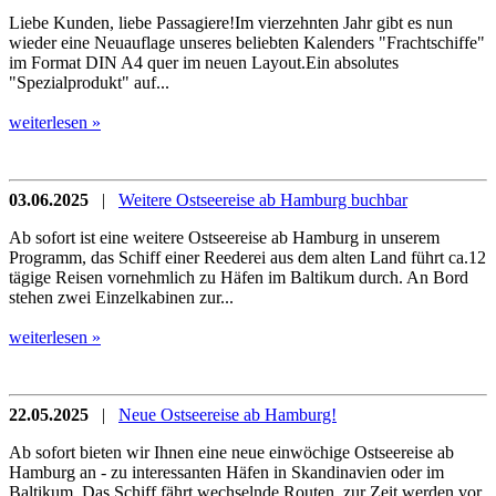
Liebe Kunden, liebe Passagiere!Im vierzehnten Jahr gibt es nun
wieder eine Neuauflage unseres beliebten Kalenders "Frachtschiffe"
im Format DIN A4 quer im neuen Layout.Ein absolutes
"Spezialprodukt" auf...
weiterlesen »
03.06.2025
|
Weitere Ostseereise ab Hamburg buchbar
Ab sofort ist eine weitere Ostseereise ab Hamburg in unserem
Programm, das Schiff einer Reederei aus dem alten Land führt ca.12
tägige Reisen vornehmlich zu Häfen im Baltikum durch. An Bord
stehen zwei Einzelkabinen zur...
weiterlesen »
22.05.2025
|
Neue Ostseereise ab Hamburg!
Ab sofort bieten wir Ihnen eine neue einwöchige Ostseereise ab
Hamburg an - zu interessanten Häfen in Skandinavien oder im
Baltikum. Das Schiff fährt wechselnde Routen, zur Zeit werden vor