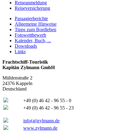
Reiseanmeldung
Reiseversicherung
Passagierberichte
Allgemeine Hinweise
Tipps zum Bordleben
Fotowettbewerb
Kalender, Buch, ...
Downloads
Links
Frachtschiff-Touristik
Kapitän Zylmann GmbH
Mühlenstraße 2
24376 Kappeln
Deutschland
+49 (0) 46 42 - 96 55 - 0
+49 (0) 46 42 - 96 55 - 23
info(at)zylmann.de
www.zylmann.de