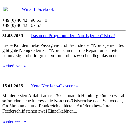
Wir auf Facebook
+49 (0) 46 42 - 96 55 - 0
+49 (0) 46 42 - 67 67
31.03.2026
|
Das neue Programm der "Nordstjernen" ist da!
Liebe Kunden, liebe Passagiere und Freunde der "Nordstjernen"!es
gibt gute Neuigkeiten zur "Nordsternen" - die Reparatur schreitet
planmäßig und erfolgreich voran und inzwischen liegt das neue...
weiterlesen »
15.01.2026
|
Neue Nordsee-/Ostseereise
Mit der ersten Abfahrt am ca. 30. Januar ab Hamburg können wir ab
sofort eine neue interessante Nordsee-/Ostseereise nach Schweden,
Großbritannien und Frankreich anbieten. Auf dem bewährten
Feederschiff stehen zwei Einzelkabinen...
weiterlesen »