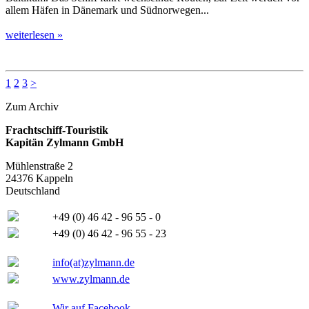
allem Häfen in Dänemark und Südnorwegen...
weiterlesen »
1
2
3
>
Zum Archiv
Frachtschiff-Touristik
Kapitän Zylmann GmbH
Mühlenstraße 2
24376 Kappeln
Deutschland
+49 (0) 46 42 - 96 55 - 0
+49 (0) 46 42 - 96 55 - 23
info(at)zylmann.de
www.zylmann.de
Wir auf Facebook