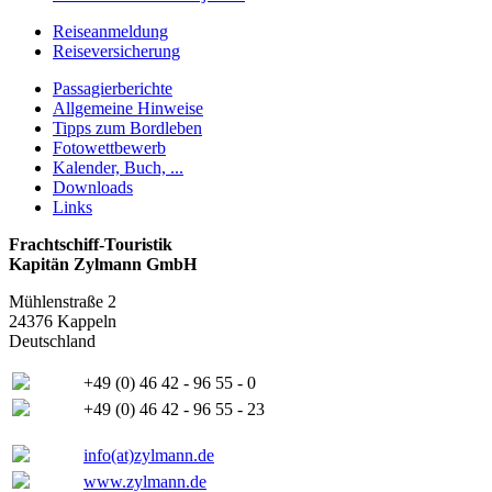
Reiseanmeldung
Reiseversicherung
Passagierberichte
Allgemeine Hinweise
Tipps zum Bordleben
Fotowettbewerb
Kalender, Buch, ...
Downloads
Links
Frachtschiff-Touristik
Kapitän Zylmann GmbH
Mühlenstraße 2
24376 Kappeln
Deutschland
+49 (0) 46 42 - 96 55 - 0
+49 (0) 46 42 - 96 55 - 23
info(at)zylmann.de
www.zylmann.de