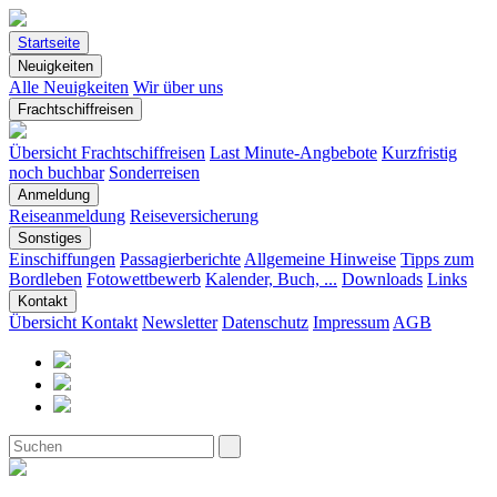
Startseite
Neuigkeiten
Alle Neuigkeiten
Wir über uns
Frachtschiffreisen
Übersicht Frachtschiffreisen
Last Minute-Angbebote
Kurzfristig
noch buchbar
Sonderreisen
Anmeldung
Reiseanmeldung
Reiseversicherung
Sonstiges
Einschiffungen
Passagierberichte
Allgemeine Hinweise
Tipps zum
Bordleben
Fotowettbewerb
Kalender, Buch, ...
Downloads
Links
Kontakt
Übersicht Kontakt
Newsletter
Datenschutz
Impressum
AGB