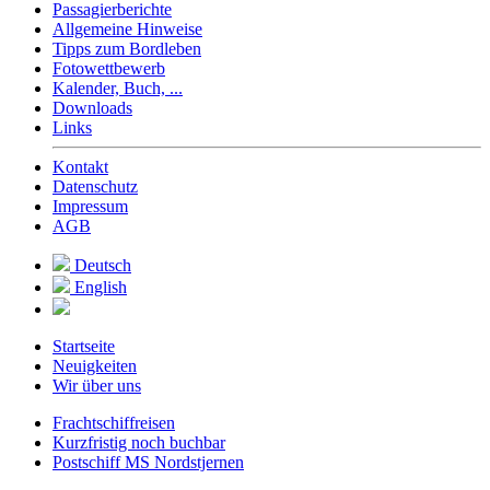
Passagierberichte
Allgemeine Hinweise
Tipps zum Bordleben
Fotowettbewerb
Kalender, Buch, ...
Downloads
Links
Kontakt
Datenschutz
Impressum
AGB
Deutsch
English
Startseite
Neuigkeiten
Wir über uns
Frachtschiffreisen
Kurzfristig noch buchbar
Postschiff MS Nordstjernen