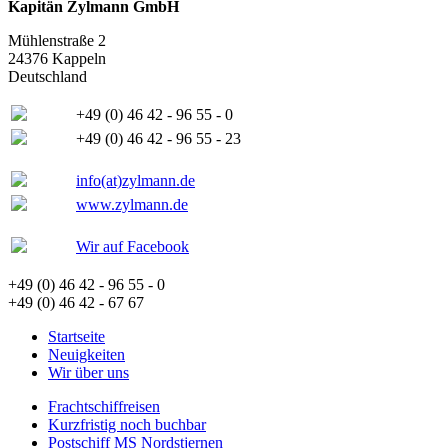
Kapitän Zylmann GmbH
Mühlenstraße 2
24376 Kappeln
Deutschland
+49 (0) 46 42 - 96 55 - 0
+49 (0) 46 42 - 96 55 - 23
info(at)zylmann.de
www.zylmann.de
Wir auf Facebook
+49 (0) 46 42 - 96 55 - 0
+49 (0) 46 42 - 67 67
Startseite
Neuigkeiten
Wir über uns
Frachtschiffreisen
Kurzfristig noch buchbar
Postschiff MS Nordstjernen