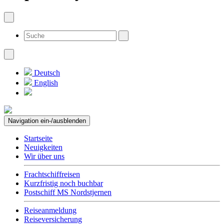
Deutsch
English
Navigation ein-/ausblenden
Startseite
Neuigkeiten
Wir über uns
Frachtschiffreisen
Kurzfristig noch buchbar
Postschiff MS Nordstjernen
Reiseanmeldung
Reiseversicherung