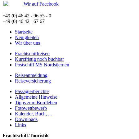
Wir auf Facebook
+49 (0) 46 42 - 96 55 - 0
+49 (0) 46 42 - 67 67
Startseite
Neuigkeiten
Wir über uns
Frachtschiffreisen
Kurzfristig noch buchbar
Postschiff MS Nordstjernen
Reiseanmeldung
Reiseversicherung
Passagierberichte
Allgemeine Hinweise
Tipps zum Bordleben
Fotowettbewerb
Kalender, Buch, ...
Downloads
Links
Frachtschiff-Touristik