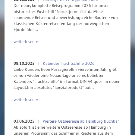
Der neue, komplette Reiseprogramm 2026 für unser
historisches Postschiff "Nordstjernen"ist da!Viele
spannende Reisen und abwechslungsreiche Routen - von
klassischen Küstenreisen entlang der norwegischen
Fjorde über...
weiterlesen »
08.10.2025
|
Kalender Frachtschiffe 2026
Liebe Kunden, liebe Passagiere!Im vierzehnten Jahr gibt
es nun wieder eine Neuauflage unseres beliebten
Kalenders "Frachtschiffe" im Format DIN A4 quer im neuen
Layout.Ein absolutes "Spezialprodukt" auf...
weiterlesen »
03.06.2025
|
Weitere Ostseereise ab Hamburg buchbar
Ab sofort ist eine weitere Ostseereise ab Hamburg in
unserem Programm, das Schiff einer Reederei aus dem