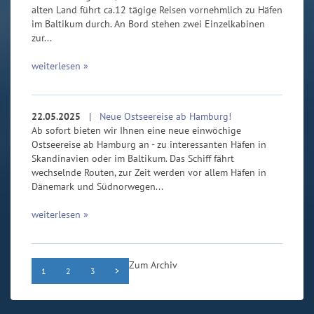
alten Land führt ca.12 tägige Reisen vornehmlich zu Häfen
im Baltikum durch. An Bord stehen zwei Einzelkabinen
zur...
weiterlesen »
22.05.2025
|
Neue Ostseereise ab Hamburg!
Ab sofort bieten wir Ihnen eine neue einwöchige
Ostseereise ab Hamburg an - zu interessanten Häfen in
Skandinavien oder im Baltikum. Das Schiff fährt
wechselnde Routen, zur Zeit werden vor allem Häfen in
Dänemark und Südnorwegen...
weiterlesen »
Zum Archiv
1
2
3
>