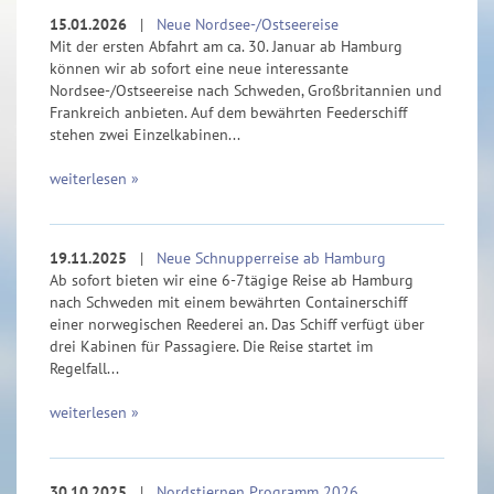
15.01.2026
|
Neue Nordsee-/Ostseereise
Mit der ersten Abfahrt am ca. 30. Januar ab Hamburg
können wir ab sofort eine neue interessante
Nordsee-/Ostseereise nach Schweden, Großbritannien und
Frankreich anbieten. Auf dem bewährten Feederschiff
stehen zwei Einzelkabinen...
weiterlesen »
19.11.2025
|
Neue Schnupperreise ab Hamburg
Ab sofort bieten wir eine 6-7tägige Reise ab Hamburg
nach Schweden mit einem bewährten Containerschiff
einer norwegischen Reederei an. Das Schiff verfügt über
drei Kabinen für Passagiere. Die Reise startet im
Regelfall...
weiterlesen »
30.10.2025
|
Nordstjernen Programm 2026