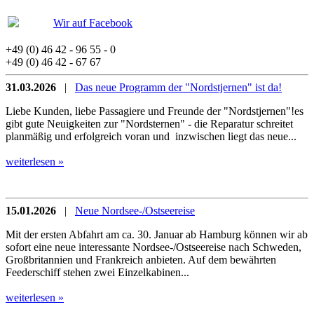
Wir auf Facebook
+49 (0) 46 42 - 96 55 - 0
+49 (0) 46 42 - 67 67
31.03.2026
|
Das neue Programm der "Nordstjernen" ist da!
Liebe Kunden, liebe Passagiere und Freunde der "Nordstjernen"!es
gibt gute Neuigkeiten zur "Nordsternen" - die Reparatur schreitet
planmäßig und erfolgreich voran und inzwischen liegt das neue...
weiterlesen »
15.01.2026
|
Neue Nordsee-/Ostseereise
Mit der ersten Abfahrt am ca. 30. Januar ab Hamburg können wir ab
sofort eine neue interessante Nordsee-/Ostseereise nach Schweden,
Großbritannien und Frankreich anbieten. Auf dem bewährten
Feederschiff stehen zwei Einzelkabinen...
weiterlesen »