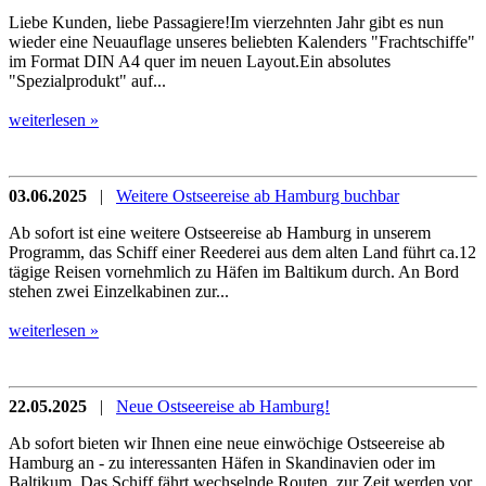
Liebe Kunden, liebe Passagiere!Im vierzehnten Jahr gibt es nun
wieder eine Neuauflage unseres beliebten Kalenders "Frachtschiffe"
im Format DIN A4 quer im neuen Layout.Ein absolutes
"Spezialprodukt" auf...
weiterlesen »
03.06.2025
|
Weitere Ostseereise ab Hamburg buchbar
Ab sofort ist eine weitere Ostseereise ab Hamburg in unserem
Programm, das Schiff einer Reederei aus dem alten Land führt ca.12
tägige Reisen vornehmlich zu Häfen im Baltikum durch. An Bord
stehen zwei Einzelkabinen zur...
weiterlesen »
22.05.2025
|
Neue Ostseereise ab Hamburg!
Ab sofort bieten wir Ihnen eine neue einwöchige Ostseereise ab
Hamburg an - zu interessanten Häfen in Skandinavien oder im
Baltikum. Das Schiff fährt wechselnde Routen, zur Zeit werden vor