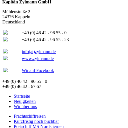
Kapitän Zylmann GmbH
Mühlenstraße 2
24376 Kappeln
Deutschland
+49 (0) 46 42 - 96 55 - 0
+49 (0) 46 42 - 96 55 - 23
info(at)zylmann.de
www.zylmann.de
Wir auf Facebook
+49 (0) 46 42 - 96 55 - 0
+49 (0) 46 42 - 67 67
Startseite
Neuigkeiten
Wir über uns
Frachtschiffreisen
Kurzfristig noch buchbar
Postschiff MS Nordstjernen