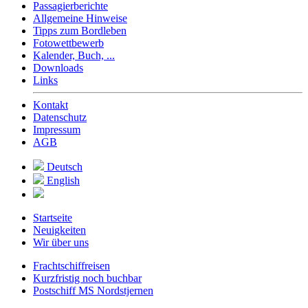
Passagierberichte
Allgemeine Hinweise
Tipps zum Bordleben
Fotowettbewerb
Kalender, Buch, ...
Downloads
Links
Kontakt
Datenschutz
Impressum
AGB
Deutsch
English
Startseite
Neuigkeiten
Wir über uns
Frachtschiffreisen
Kurzfristig noch buchbar
Postschiff MS Nordstjernen