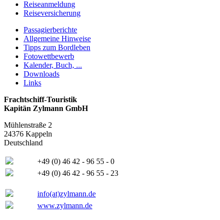
Reiseanmeldung
Reiseversicherung
Passagierberichte
Allgemeine Hinweise
Tipps zum Bordleben
Fotowettbewerb
Kalender, Buch, ...
Downloads
Links
Frachtschiff-Touristik
Kapitän Zylmann GmbH
Mühlenstraße 2
24376 Kappeln
Deutschland
+49 (0) 46 42 - 96 55 - 0
+49 (0) 46 42 - 96 55 - 23
info(at)zylmann.de
www.zylmann.de