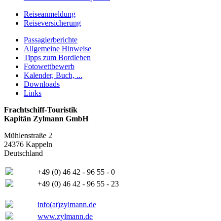
Reiseanmeldung
Reiseversicherung
Passagierberichte
Allgemeine Hinweise
Tipps zum Bordleben
Fotowettbewerb
Kalender, Buch, ...
Downloads
Links
Frachtschiff-Touristik
Kapitän Zylmann GmbH
Mühlenstraße 2
24376 Kappeln
Deutschland
+49 (0) 46 42 - 96 55 - 0
+49 (0) 46 42 - 96 55 - 23
info(at)zylmann.de
www.zylmann.de