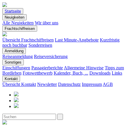
Startseite
Neuigkeiten
Alle Neuigkeiten
Wir über uns
Frachtschiffreisen
Übersicht Frachtschiffreisen
Last Minute-Angbebote
Kurzfristig
noch buchbar
Sonderreisen
Anmeldung
Reiseanmeldung
Reiseversicherung
Sonstiges
Einschiffungen
Passagierberichte
Allgemeine Hinweise
Tipps zum
Bordleben
Fotowettbewerb
Kalender, Buch, ...
Downloads
Links
Kontakt
Übersicht Kontakt
Newsletter
Datenschutz
Impressum
AGB