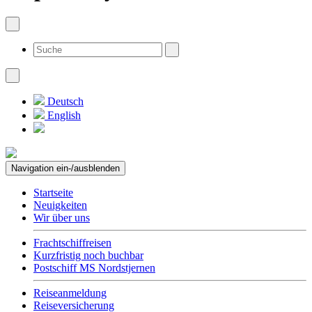
Deutsch
English
Navigation ein-/ausblenden
Startseite
Neuigkeiten
Wir über uns
Frachtschiffreisen
Kurzfristig noch buchbar
Postschiff MS Nordstjernen
Reiseanmeldung
Reiseversicherung