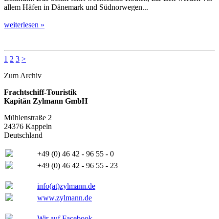
allem Häfen in Dänemark und Südnorwegen...
weiterlesen »
1
2
3
>
Zum Archiv
Frachtschiff-Touristik
Kapitän Zylmann GmbH
Mühlenstraße 2
24376 Kappeln
Deutschland
+49 (0) 46 42 - 96 55 - 0
+49 (0) 46 42 - 96 55 - 23
info(at)zylmann.de
www.zylmann.de
Wir auf Facebook