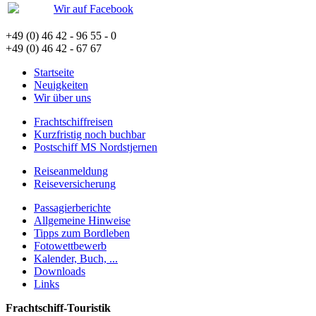
Wir auf Facebook
+49 (0) 46 42 - 96 55 - 0
+49 (0) 46 42 - 67 67
Startseite
Neuigkeiten
Wir über uns
Frachtschiffreisen
Kurzfristig noch buchbar
Postschiff MS Nordstjernen
Reiseanmeldung
Reiseversicherung
Passagierberichte
Allgemeine Hinweise
Tipps zum Bordleben
Fotowettbewerb
Kalender, Buch, ...
Downloads
Links
Frachtschiff-Touristik