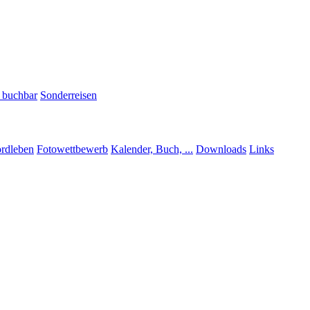
h buchbar
Sonderreisen
rdleben
Fotowettbewerb
Kalender, Buch, ...
Downloads
Links