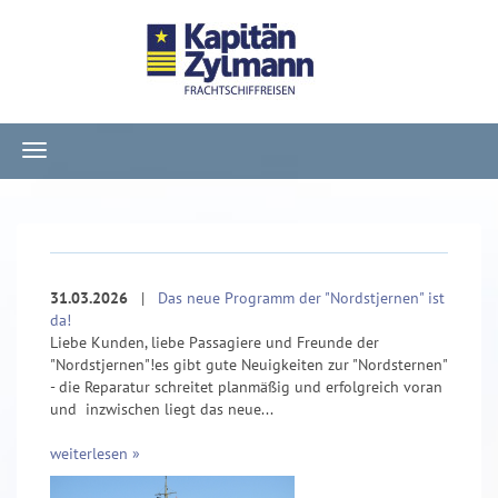
Navigation
ein-/ausblenden
31.03.2026
|
Das neue Programm der "Nordstjernen" ist
da!
Liebe Kunden, liebe Passagiere und Freunde der
"Nordstjernen"!es gibt gute Neuigkeiten zur "Nordsternen"
- die Reparatur schreitet planmäßig und erfolgreich voran
und inzwischen liegt das neue...
weiterlesen »