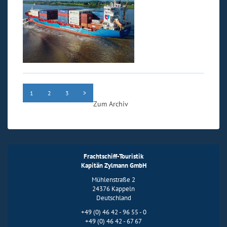
1
2
3
>
Zum Archiv
Frachtschiff-Touristik
Kapitän Zylmann GmbH
Mühlenstraße 2
24376 Kappeln
Deutschland
+49 (0) 46 42 - 96 55 - 0
+49 (0) 46 42 - 67 67