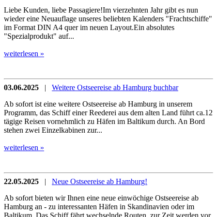
Liebe Kunden, liebe Passagiere!Im vierzehnten Jahr gibt es nun
wieder eine Neuauflage unseres beliebten Kalenders "Frachtschiffe"
im Format DIN A4 quer im neuen Layout.Ein absolutes
"Spezialprodukt" auf...
weiterlesen »
03.06.2025
|
Weitere Ostseereise ab Hamburg buchbar
Ab sofort ist eine weitere Ostseereise ab Hamburg in unserem
Programm, das Schiff einer Reederei aus dem alten Land führt ca.12
tägige Reisen vornehmlich zu Häfen im Baltikum durch. An Bord
stehen zwei Einzelkabinen zur...
weiterlesen »
22.05.2025
|
Neue Ostseereise ab Hamburg!
Ab sofort bieten wir Ihnen eine neue einwöchige Ostseereise ab
Hamburg an - zu interessanten Häfen in Skandinavien oder im
Baltikum. Das Schiff fährt wechselnde Routen, zur Zeit werden vor