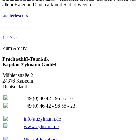
allem Häfen in Dänemark und Südnorwegen...
weiterlesen »
1
2
3
>
Zum Archiv
Frachtschiff-Touristik
Kapitän Zylmann GmbH
Mühlenstraße 2
24376 Kappeln
Deutschland
+49 (0) 46 42 - 96 55 - 0
+49 (0) 46 42 - 96 55 - 23
info(at)zylmann.de
www.zylmann.de
Wir auf Facebook