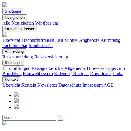
Startseite
Neuigkeiten
Alle Neuigkeiten
Wir über uns
Frachtschiffreisen
Übersicht Frachtschiffreisen
Last Minute-Angbebote
Kurzfristig
noch buchbar
Sonderreisen
Anmeldung
Reiseanmeldung
Reiseversicherung
Sonstiges
Einschiffungen
Passagierberichte
Allgemeine Hinweise
Tipps zum
Bordleben
Fotowettbewerb
Kalender, Buch, ...
Downloads
Links
Kontakt
Übersicht Kontakt
Newsletter
Datenschutz
Impressum
AGB