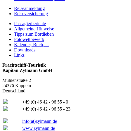
Reiseanmeldung
Reiseversicherung
Passagierberichte
Allgemeine Hinweise
Tipps zum Bordleben
Fotowettbewerb
Kalender, Buch, ...
Downloads
Links
Frachtschiff-Touristik
Kapitän Zylmann GmbH
Mühlenstraße 2
24376 Kappeln
Deutschland
+49 (0) 46 42 - 96 55 - 0
+49 (0) 46 42 - 96 55 - 23
info(at)zylmann.de
www.zylmann.de