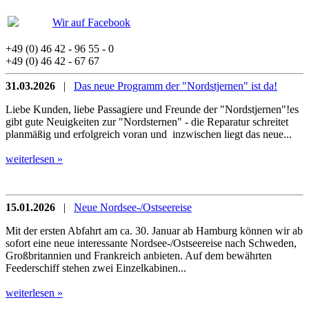
Wir auf Facebook
+49 (0) 46 42 - 96 55 - 0
+49 (0) 46 42 - 67 67
31.03.2026
|
Das neue Programm der "Nordstjernen" ist da!
Liebe Kunden, liebe Passagiere und Freunde der "Nordstjernen"!es
gibt gute Neuigkeiten zur "Nordsternen" - die Reparatur schreitet
planmäßig und erfolgreich voran und inzwischen liegt das neue...
weiterlesen »
15.01.2026
|
Neue Nordsee-/Ostseereise
Mit der ersten Abfahrt am ca. 30. Januar ab Hamburg können wir ab
sofort eine neue interessante Nordsee-/Ostseereise nach Schweden,
Großbritannien und Frankreich anbieten. Auf dem bewährten
Feederschiff stehen zwei Einzelkabinen...
weiterlesen »