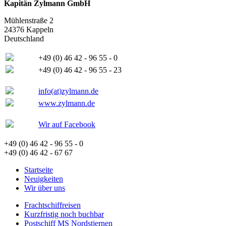
Kapitän Zylmann GmbH
Mühlenstraße 2
24376 Kappeln
Deutschland
+49 (0) 46 42 - 96 55 - 0
+49 (0) 46 42 - 96 55 - 23
info(at)zylmann.de
www.zylmann.de
Wir auf Facebook
+49 (0) 46 42 - 96 55 - 0
+49 (0) 46 42 - 67 67
Startseite
Neuigkeiten
Wir über uns
Frachtschiffreisen
Kurzfristig noch buchbar
Postschiff MS Nordstjernen