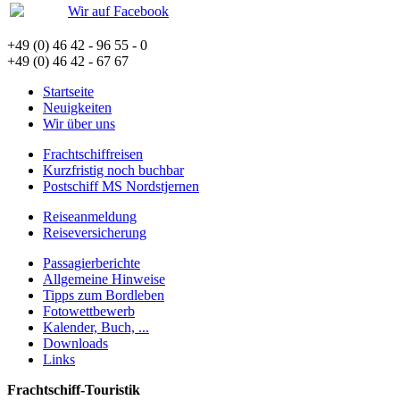
Wir auf Facebook
+49 (0) 46 42 - 96 55 - 0
+49 (0) 46 42 - 67 67
Startseite
Neuigkeiten
Wir über uns
Frachtschiffreisen
Kurzfristig noch buchbar
Postschiff MS Nordstjernen
Reiseanmeldung
Reiseversicherung
Passagierberichte
Allgemeine Hinweise
Tipps zum Bordleben
Fotowettbewerb
Kalender, Buch, ...
Downloads
Links
Frachtschiff-Touristik