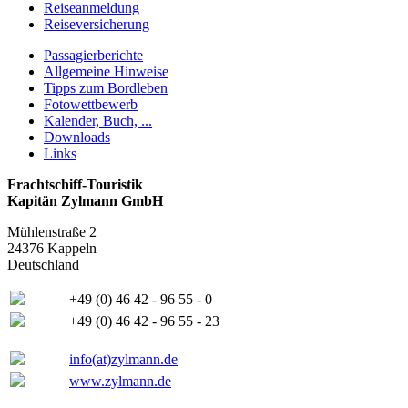
Reiseanmeldung
Reiseversicherung
Passagierberichte
Allgemeine Hinweise
Tipps zum Bordleben
Fotowettbewerb
Kalender, Buch, ...
Downloads
Links
Frachtschiff-Touristik
Kapitän Zylmann GmbH
Mühlenstraße 2
24376 Kappeln
Deutschland
+49 (0) 46 42 - 96 55 - 0
+49 (0) 46 42 - 96 55 - 23
info(at)zylmann.de
www.zylmann.de