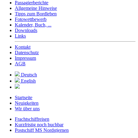
Passagierberichte
Allgemeine Hinweise
Tipps zum Bordleben
Fotowettbewerb
Kalender, Buch, ...
Downloads
Links
Kontakt
Datenschutz
Impressum
AGB
Deutsch
English
Startseite
Neuigkeiten
Wir über uns
Frachtschiffreisen
Kurzfristig noch buchbar
Postschiff MS Nordstjernen