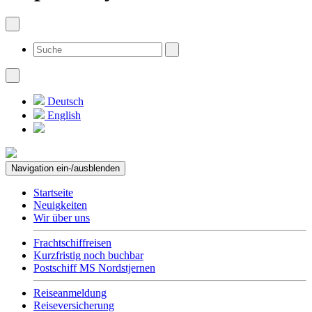
Deutsch
English
Navigation ein-/ausblenden
Startseite
Neuigkeiten
Wir über uns
Frachtschiffreisen
Kurzfristig noch buchbar
Postschiff MS Nordstjernen
Reiseanmeldung
Reiseversicherung