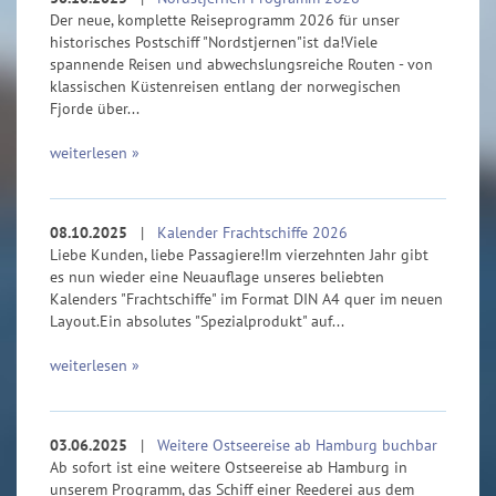
Der neue, komplette Reiseprogramm 2026 für unser
historisches Postschiff "Nordstjernen"ist da!Viele
spannende Reisen und abwechslungsreiche Routen - von
klassischen Küstenreisen entlang der norwegischen
Fjorde über...
weiterlesen »
08.10.2025
|
Kalender Frachtschiffe 2026
Liebe Kunden, liebe Passagiere!Im vierzehnten Jahr gibt
es nun wieder eine Neuauflage unseres beliebten
Kalenders "Frachtschiffe" im Format DIN A4 quer im neuen
Layout.Ein absolutes "Spezialprodukt" auf...
weiterlesen »
03.06.2025
|
Weitere Ostseereise ab Hamburg buchbar
Ab sofort ist eine weitere Ostseereise ab Hamburg in
unserem Programm, das Schiff einer Reederei aus dem