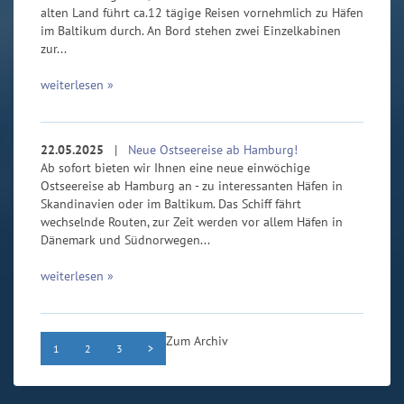
alten Land führt ca.12 tägige Reisen vornehmlich zu Häfen
im Baltikum durch. An Bord stehen zwei Einzelkabinen
zur...
weiterlesen »
22.05.2025
|
Neue Ostseereise ab Hamburg!
Ab sofort bieten wir Ihnen eine neue einwöchige
Ostseereise ab Hamburg an - zu interessanten Häfen in
Skandinavien oder im Baltikum. Das Schiff fährt
wechselnde Routen, zur Zeit werden vor allem Häfen in
Dänemark und Südnorwegen...
weiterlesen »
Zum Archiv
1
2
3
>