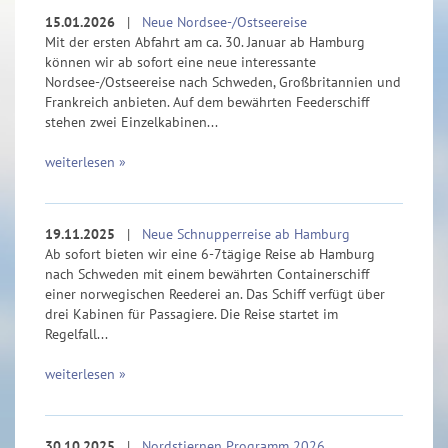
15.01.2026
|
Neue Nordsee-/Ostseereise
Mit der ersten Abfahrt am ca. 30. Januar ab Hamburg
können wir ab sofort eine neue interessante
Nordsee-/Ostseereise nach Schweden, Großbritannien und
Frankreich anbieten. Auf dem bewährten Feederschiff
stehen zwei Einzelkabinen...
weiterlesen »
19.11.2025
|
Neue Schnupperreise ab Hamburg
Ab sofort bieten wir eine 6-7tägige Reise ab Hamburg
nach Schweden mit einem bewährten Containerschiff
einer norwegischen Reederei an. Das Schiff verfügt über
drei Kabinen für Passagiere. Die Reise startet im
Regelfall...
weiterlesen »
30.10.2025
|
Nordstjernen Programm 2026