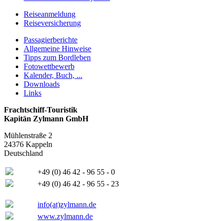
Reiseanmeldung
Reiseversicherung
Passagierberichte
Allgemeine Hinweise
Tipps zum Bordleben
Fotowettbewerb
Kalender, Buch, ...
Downloads
Links
Frachtschiff-Touristik
Kapitän Zylmann GmbH
Mühlenstraße 2
24376 Kappeln
Deutschland
+49 (0) 46 42 - 96 55 - 0
+49 (0) 46 42 - 96 55 - 23
info(at)zylmann.de
www.zylmann.de