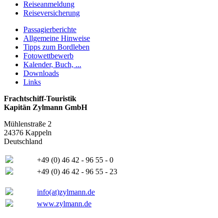
Reiseanmeldung
Reiseversicherung
Passagierberichte
Allgemeine Hinweise
Tipps zum Bordleben
Fotowettbewerb
Kalender, Buch, ...
Downloads
Links
Frachtschiff-Touristik
Kapitän Zylmann GmbH
Mühlenstraße 2
24376 Kappeln
Deutschland
+49 (0) 46 42 - 96 55 - 0
+49 (0) 46 42 - 96 55 - 23
info(at)zylmann.de
www.zylmann.de