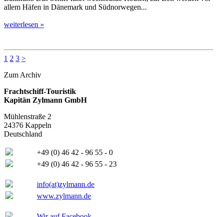
allem Häfen in Dänemark und Südnorwegen...
weiterlesen »
1
2
3
>
Zum Archiv
Frachtschiff-Touristik
Kapitän Zylmann GmbH
Mühlenstraße 2
24376 Kappeln
Deutschland
+49 (0) 46 42 - 96 55 - 0
+49 (0) 46 42 - 96 55 - 23
info(at)zylmann.de
www.zylmann.de
Wir auf Facebook