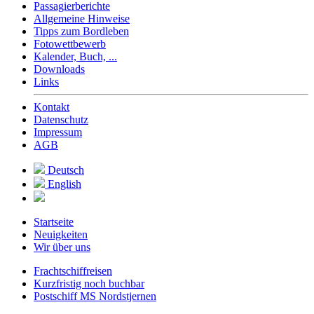
Passagierberichte
Allgemeine Hinweise
Tipps zum Bordleben
Fotowettbewerb
Kalender, Buch, ...
Downloads
Links
Kontakt
Datenschutz
Impressum
AGB
Deutsch
English
Startseite
Neuigkeiten
Wir über uns
Frachtschiffreisen
Kurzfristig noch buchbar
Postschiff MS Nordstjernen