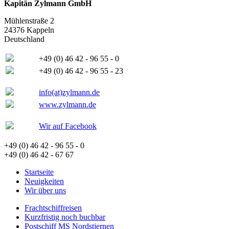
Kapitän Zylmann GmbH
Mühlenstraße 2
24376 Kappeln
Deutschland
+49 (0) 46 42 - 96 55 - 0
+49 (0) 46 42 - 96 55 - 23
info(at)zylmann.de
www.zylmann.de
Wir auf Facebook
+49 (0) 46 42 - 96 55 - 0
+49 (0) 46 42 - 67 67
Startseite
Neuigkeiten
Wir über uns
Frachtschiffreisen
Kurzfristig noch buchbar
Postschiff MS Nordstjernen