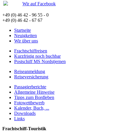
Wir auf Facebook
+49 (0) 46 42 - 96 55 - 0
+49 (0) 46 42 - 67 67
Startseite
Neuigkeiten
Wir über uns
Frachtschiffreisen
Kurzfristig noch buchbar
Postschiff MS Nordstjernen
Reiseanmeldung
Reiseversicherung
Passagierberichte
Allgemeine Hinweise
Tipps zum Bordleben
Fotowettbewerb
Kalender, Buch, ...
Downloads
Links
Frachtschiff-Touristik