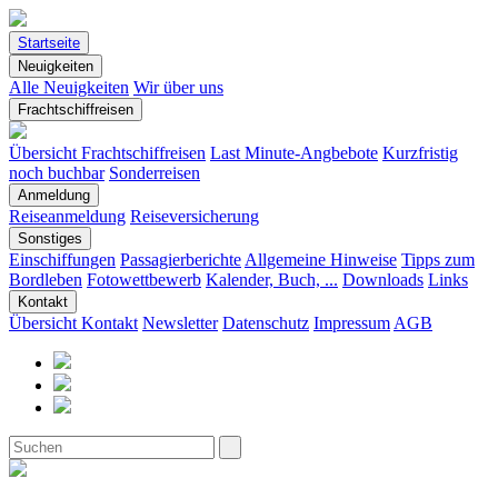
Startseite
Neuigkeiten
Alle Neuigkeiten
Wir über uns
Frachtschiffreisen
Übersicht Frachtschiffreisen
Last Minute-Angbebote
Kurzfristig
noch buchbar
Sonderreisen
Anmeldung
Reiseanmeldung
Reiseversicherung
Sonstiges
Einschiffungen
Passagierberichte
Allgemeine Hinweise
Tipps zum
Bordleben
Fotowettbewerb
Kalender, Buch, ...
Downloads
Links
Kontakt
Übersicht Kontakt
Newsletter
Datenschutz
Impressum
AGB