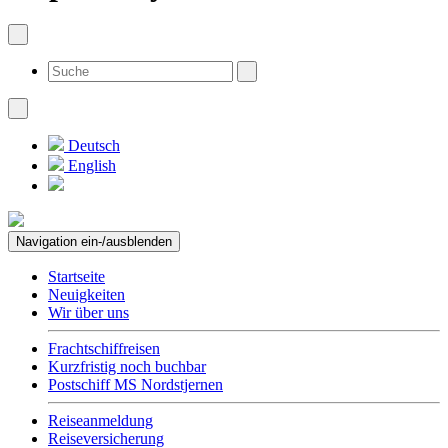
Deutsch
English
Navigation ein-/ausblenden
Startseite
Neuigkeiten
Wir über uns
Frachtschiffreisen
Kurzfristig noch buchbar
Postschiff MS Nordstjernen
Reiseanmeldung
Reiseversicherung