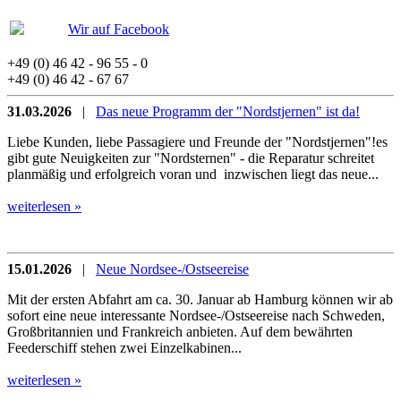
Wir auf Facebook
+49 (0) 46 42 - 96 55 - 0
+49 (0) 46 42 - 67 67
31.03.2026
|
Das neue Programm der "Nordstjernen" ist da!
Liebe Kunden, liebe Passagiere und Freunde der "Nordstjernen"!es
gibt gute Neuigkeiten zur "Nordsternen" - die Reparatur schreitet
planmäßig und erfolgreich voran und inzwischen liegt das neue...
weiterlesen »
15.01.2026
|
Neue Nordsee-/Ostseereise
Mit der ersten Abfahrt am ca. 30. Januar ab Hamburg können wir ab
sofort eine neue interessante Nordsee-/Ostseereise nach Schweden,
Großbritannien und Frankreich anbieten. Auf dem bewährten
Feederschiff stehen zwei Einzelkabinen...
weiterlesen »