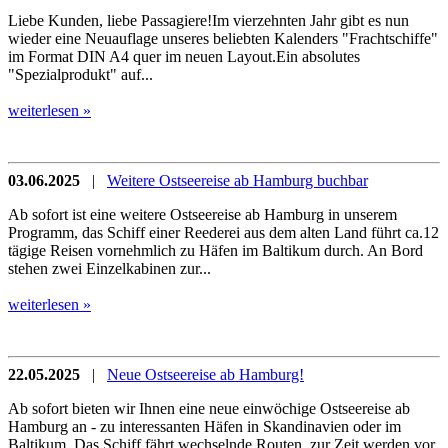
Liebe Kunden, liebe Passagiere!Im vierzehnten Jahr gibt es nun
wieder eine Neuauflage unseres beliebten Kalenders "Frachtschiffe"
im Format DIN A4 quer im neuen Layout.Ein absolutes
"Spezialprodukt" auf...
weiterlesen »
03.06.2025
|
Weitere Ostseereise ab Hamburg buchbar
Ab sofort ist eine weitere Ostseereise ab Hamburg in unserem
Programm, das Schiff einer Reederei aus dem alten Land führt ca.12
tägige Reisen vornehmlich zu Häfen im Baltikum durch. An Bord
stehen zwei Einzelkabinen zur...
weiterlesen »
22.05.2025
|
Neue Ostseereise ab Hamburg!
Ab sofort bieten wir Ihnen eine neue einwöchige Ostseereise ab
Hamburg an - zu interessanten Häfen in Skandinavien oder im
Baltikum. Das Schiff fährt wechselnde Routen, zur Zeit werden vor