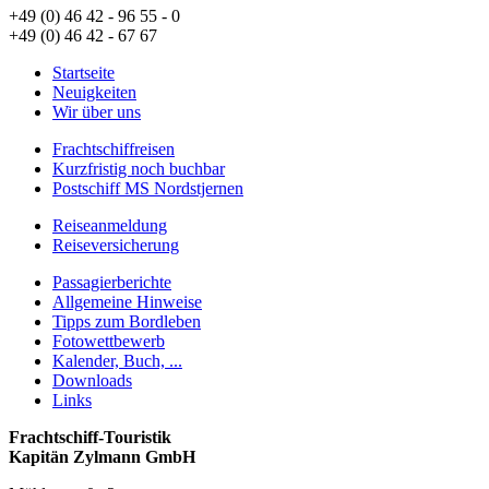
+49 (0) 46 42 - 96 55 - 0
+49 (0) 46 42 - 67 67
Startseite
Neuigkeiten
Wir über uns
Frachtschiffreisen
Kurzfristig noch buchbar
Postschiff MS Nordstjernen
Reiseanmeldung
Reiseversicherung
Passagierberichte
Allgemeine Hinweise
Tipps zum Bordleben
Fotowettbewerb
Kalender, Buch, ...
Downloads
Links
Frachtschiff-Touristik
Kapitän Zylmann GmbH