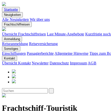
Startseite
Neuigkeiten
Alle Neuigkeiten
Wir über uns
Frachtschiffreisen
Übersicht Frachtschiffreisen
Last Minute-Angbebote
Kurzfristig noc
Anmeldung
Reiseanmeldung
Reiseversicherung
Sonstiges
Einschiffungen
Passagierberichte
Allgemeine Hinweise
Tipps zum Bo
Kontakt
Übersicht Kontakt
Newsletter
Datenschutz
Impressum
AGB
Frachtschiff-Touristik