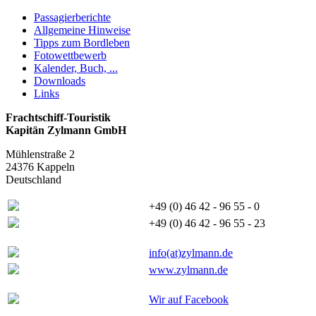
Passagierberichte
Allgemeine Hinweise
Tipps zum Bordleben
Fotowettbewerb
Kalender, Buch, ...
Downloads
Links
Frachtschiff-Touristik
Kapitän Zylmann GmbH
Mühlenstraße 2
24376 Kappeln
Deutschland
+49 (0) 46 42 - 96 55 - 0
+49 (0) 46 42 - 96 55 - 23
info(at)zylmann.de
www.zylmann.de
Wir auf Facebook