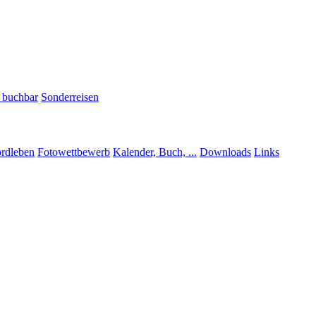
h buchbar
Sonderreisen
rdleben
Fotowettbewerb
Kalender, Buch, ...
Downloads
Links