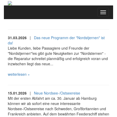
Navigati
ein-/au
31.03.2026
|
Das neue Programm der "Nordstjernen" ist
da!
Liebe Kunden, liebe Passagiere und Freunde der
"Nordstjernen"!es gibt gute Neuigkeiten zur "Nordsternen" -
die Reparatur schreitet planmäßig und erfolgreich voran und
inzwischen liegt das neue...
weiterlesen »
15.01.2026
|
Neue Nordsee-/Ostseereise
Mit der ersten Abfahrt am ca. 30. Januar ab Hamburg
können wir ab sofort eine neue interessante
Nordsee-/Ostseereise nach Schweden, Großbritannien und
Frankreich anbieten. Auf dem bewährten Feederschiff stehen