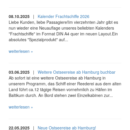
08.10.2025
|
Kalender Frachtschiffe 2026
Liebe Kunden, liebe Passagiere!Im vierzehnten Jahr gibt es
nun wieder eine Neuauflage unseres beliebten Kalenders
"Frachtschiffe" im Format DIN A4 quer im neuen Layout.Ein
absolutes "Spezialprodukt" auf...
weiterlesen »
03.06.2025
|
Weitere Ostseereise ab Hamburg buchbar
Ab sofort ist eine weitere Ostseereise ab Hamburg in
unserem Programm, das Schiff einer Reederei aus dem alten
Land führt ca.12 tägige Reisen vornehmlich zu Häfen im
Baltikum durch. An Bord stehen zwei Einzelkabinen zur...
weiterlesen »
22.05.2025
|
Neue Ostseereise ab Hamburg!