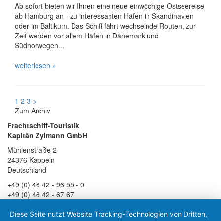
Ab sofort bieten wir Ihnen eine neue einwöchige Ostseereise
ab Hamburg an - zu interessanten Häfen in Skandinavien
oder im Baltikum. Das Schiff fährt wechselnde Routen, zur
Zeit werden vor allem Häfen in Dänemark und
Südnorwegen...
weiterlesen »
1
2
3
>
Zum Archiv
Frachtschiff-Touristik
Kapitän Zylmann GmbH
Mühlenstraße 2
24376 Kappeln
Deutschland
+49 (0) 46 42 - 96 55 - 0
+49 (0) 46 42 - 67 67
Diese Seite nutzt Website Tracking-Technologien von Dritten,