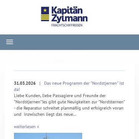
Navigation
ein-/ausblenden
31.03.2026
|
Das neue Programm der "Nordstjernen" ist
da!
Liebe Kunden, liebe Passagiere und Freunde der
"Nordstjernen"!es gibt gute Neuigkeiten zur "Nordsternen"
- die Reparatur schreitet planmäßig und erfolgreich voran
und inzwischen liegt das neue...
weiterlesen »