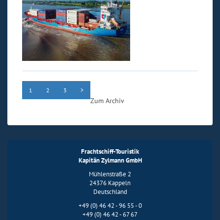
1
2
3
>
Zum Archiv
Frachtschiff-Touristik
Kapitän Zylmann GmbH
Mühlenstraße 2
24376 Kappeln
Deutschland
+49 (0) 46 42 - 96 55 - 0
+49 (0) 46 42 - 67 67