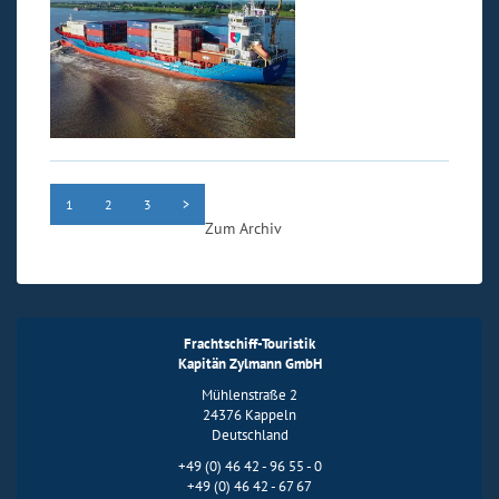
1
2
3
>
Zum Archiv
Frachtschiff-Touristik
Kapitän Zylmann GmbH
Mühlenstraße 2
24376 Kappeln
Deutschland
+49 (0) 46 42 - 96 55 - 0
+49 (0) 46 42 - 67 67