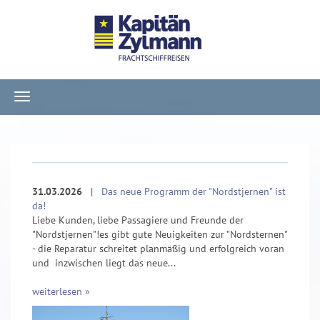
Navigation
ein-/ausblenden
31.03.2026
|
Das neue Programm der "Nordstjernen" ist
da!
Liebe Kunden, liebe Passagiere und Freunde der
"Nordstjernen"!es gibt gute Neuigkeiten zur "Nordsternen"
- die Reparatur schreitet planmäßig und erfolgreich voran
und inzwischen liegt das neue...
weiterlesen »