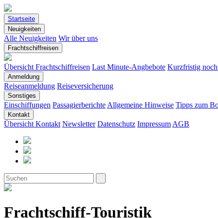
Startseite
Neuigkeiten
Alle Neuigkeiten
Wir über uns
Frachtschiffreisen
Übersicht Frachtschiffreisen
Last Minute-Angbebote
Kurzfristig noc
Anmeldung
Reiseanmeldung
Reiseversicherung
Sonstiges
Einschiffungen
Passagierberichte
Allgemeine Hinweise
Tipps zum Bo
Kontakt
Übersicht Kontakt
Newsletter
Datenschutz
Impressum
AGB
Frachtschiff-Touristik