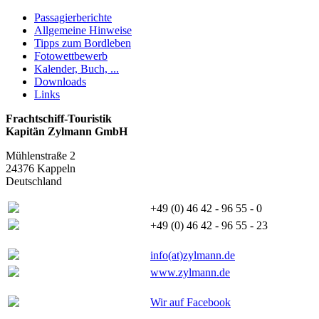
Passagierberichte
Allgemeine Hinweise
Tipps zum Bordleben
Fotowettbewerb
Kalender, Buch, ...
Downloads
Links
Frachtschiff-Touristik
Kapitän Zylmann GmbH
Mühlenstraße 2
24376 Kappeln
Deutschland
+49 (0) 46 42 - 96 55 - 0
+49 (0) 46 42 - 96 55 - 23
info(at)zylmann.de
www.zylmann.de
Wir auf Facebook