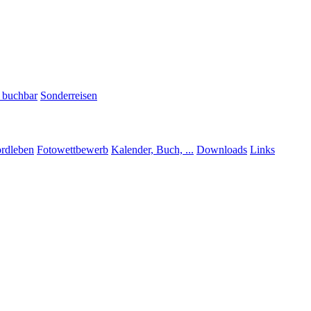
h buchbar
Sonderreisen
rdleben
Fotowettbewerb
Kalender, Buch, ...
Downloads
Links