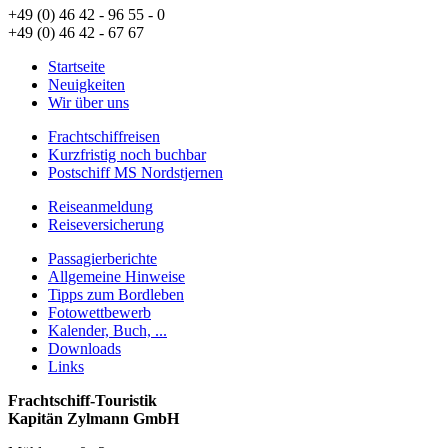
+49 (0) 46 42 - 96 55 - 0
+49 (0) 46 42 - 67 67
Startseite
Neuigkeiten
Wir über uns
Frachtschiffreisen
Kurzfristig noch buchbar
Postschiff MS Nordstjernen
Reiseanmeldung
Reiseversicherung
Passagierberichte
Allgemeine Hinweise
Tipps zum Bordleben
Fotowettbewerb
Kalender, Buch, ...
Downloads
Links
Frachtschiff-Touristik
Kapitän Zylmann GmbH