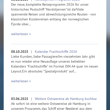
Der neue, komplette Reiseprogramm 2026 für unser
historisches Postschiff "Nordstjernen"ist da!Viele
spannende Reisen und abwechslungsreiche Routen - von
klassischen Küstenreisen entlang der norwegischen
Fjorde über...
weiterlesen »
08.10.2025
|
Kalender Frachtschiffe 2026
Liebe Kunden, liebe Passagiere!Im vierzehnten Jahr gibt
es nun wieder eine Neuauflage unseres beliebten
Kalenders "Frachtschiffe" im Format DIN A4 quer im neuen
Layout.Ein absolutes "Spezialprodukt" auf...
weiterlesen »
03.06.2025
|
Weitere Ostseereise ab Hamburg buchbar
Ab sofort ist eine weitere Ostseereise ab Hamburg in
unserem Programm, das Schiff einer Reederei aus dem