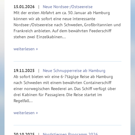
15.01.2026
|
Neue Nordsee-/Ostseereise
Mit der ersten Abfahrt am ca. 30. Januar ab Hamburg
können wir ab sofort eine neue interessante
Nordsee-/Ostseereise nach Schweden, Großbritannien und
Frankreich anbieten. Auf dem bewährten Feederschiff
stehen zwei Einzelkabinen...
weiterlesen »
19.11.2025
|
Neue Schnupperreise ab Hamburg
Ab sofort bieten wir eine 6-7tägige Reise ab Hamburg
nach Schweden mit einem bewährten Containerschiff
einer norwegischen Reederei an. Das Schiff verfügt über
drei Kabinen für Passagiere. Die Reise startet im
Regelfall...
weiterlesen »
30.10.2025
|
Nordstjernen Programm 2026