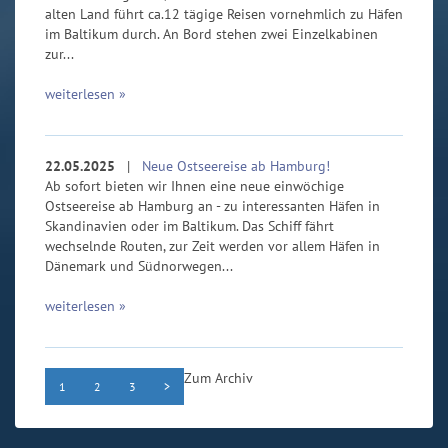
alten Land führt ca.12 tägige Reisen vornehmlich zu Häfen
im Baltikum durch. An Bord stehen zwei Einzelkabinen
zur...
weiterlesen »
22.05.2025
|
Neue Ostseereise ab Hamburg!
Ab sofort bieten wir Ihnen eine neue einwöchige
Ostseereise ab Hamburg an - zu interessanten Häfen in
Skandinavien oder im Baltikum. Das Schiff fährt
wechselnde Routen, zur Zeit werden vor allem Häfen in
Dänemark und Südnorwegen...
weiterlesen »
Zum Archiv
1
2
3
>