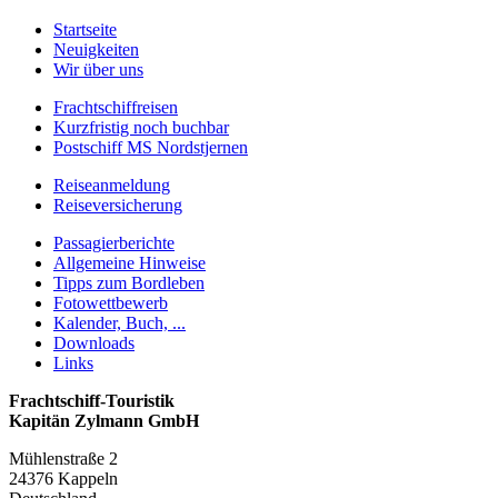
Startseite
Neuigkeiten
Wir über uns
Frachtschiffreisen
Kurzfristig noch buchbar
Postschiff MS Nordstjernen
Reiseanmeldung
Reiseversicherung
Passagierberichte
Allgemeine Hinweise
Tipps zum Bordleben
Fotowettbewerb
Kalender, Buch, ...
Downloads
Links
Frachtschiff-Touristik
Kapitän Zylmann GmbH
Mühlenstraße 2
24376 Kappeln