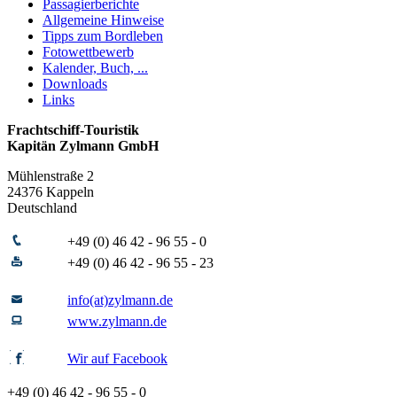
Passagierberichte
Allgemeine Hinweise
Tipps zum Bordleben
Fotowettbewerb
Kalender, Buch, ...
Downloads
Links
Frachtschiff-Touristik
Kapitän Zylmann GmbH
Mühlenstraße 2
24376 Kappeln
Deutschland
+49 (0) 46 42 - 96 55 - 0
+49 (0) 46 42 - 96 55 - 23
info(at)zylmann.de
www.zylmann.de
Wir auf Facebook
+49 (0) 46 42 - 96 55 - 0