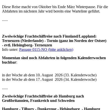
Diese Reise macht von Oktober bis Ende März Winterpause. Für die
Abfahrten im nächsten Jahr wird bereits eine Warteliste geführt.
......
Zweiwöchige Frachtschiffreise nach Finnland/Lappland:
Terneuzen (Niederlande) - Tornio (ganz im Norden der Ostsee)
- evtl. Helsingborg- Terneuzen
Info unter:
Passage 0115-NO (bitte anklicken)
Momentan sind noch Abfahrten in folgenden Kalenderwochen
buchbar
:
in der Woche ab dem 10. August 2026 (33. Kalenderwoche)
in der Woche ab dem 17. August 2026 (34. Kalenderwoche)
......
Zweiwöchige Frachtschiffreise ab Hamburg nach
Großbritannien, Frankreich und Schweden
Hamburg - Tilbury - Dunkerque - Helsingborg - Hamburg