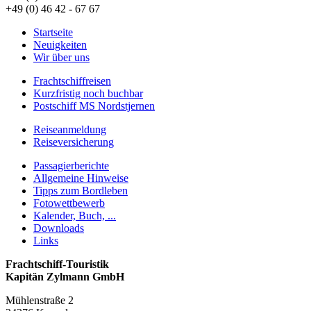
+49 (0) 46 42 - 67 67
Startseite
Neuigkeiten
Wir über uns
Frachtschiffreisen
Kurzfristig noch buchbar
Postschiff MS Nordstjernen
Reiseanmeldung
Reiseversicherung
Passagierberichte
Allgemeine Hinweise
Tipps zum Bordleben
Fotowettbewerb
Kalender, Buch, ...
Downloads
Links
Frachtschiff-Touristik
Kapitän Zylmann GmbH
Mühlenstraße 2