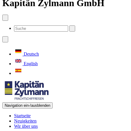
Kapitän Zylmann GmbH
Deutsch
English
Navigation ein-/ausblenden
Startseite
Neuigkeiten
Wir über uns