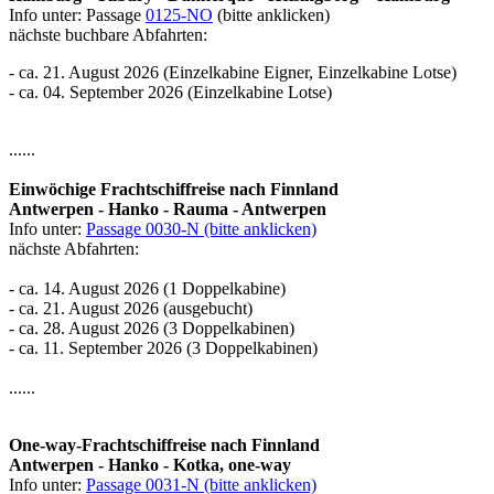
Info unter: Passage
0125-NO
(bitte anklicken)
nächste buchbare Abfahrten:
- ca. 21. August 2026 (Einzelkabine Eigner, Einzelkabine Lotse)
- ca. 04. September 2026 (Einzelkabine Lotse)
......
Einwöchige Frachtschiffreise nach Finnland
Antwerpen - Hanko - Rauma - Antwerpen
Info unter:
Passage 0030-N (bitte anklicken)
nächste Abfahrten:
- ca. 14. August 2026 (1 Doppelkabine)
- ca. 21. August 2026 (ausgebucht)
- ca. 28. August 2026 (3 Doppelkabinen)
- ca. 11. September 2026 (3 Doppelkabinen)
......
One-way-Frachtschiffreise nach Finnland
Antwerpen - Hanko - Kotka, one-way
Info unter:
Passage 0031-N (bitte anklicken)