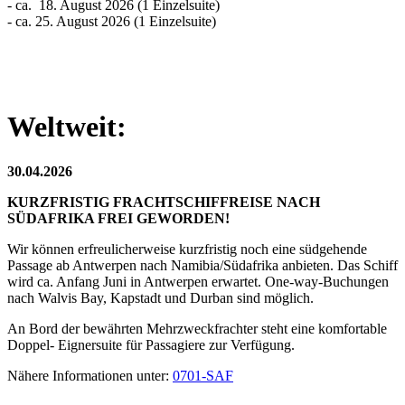
- ca. 18. August 2026 (1 Einzelsuite)
- ca. 25. August 2026 (1 Einzelsuite)
Weltweit:
30.04.2026
KURZFRISTIG FRACHTSCHIFFREISE NACH
SÜDAFRIKA FREI GEWORDEN!
Wir können erfreulicherweise kurzfristig noch eine südgehende
Passage ab Antwerpen nach Namibia/Südafrika anbieten. Das Schiff
wird ca. Anfang Juni in Antwerpen erwartet. One-way-Buchungen
nach Walvis Bay, Kapstadt und Durban sind möglich.
An Bord der bewährten Mehrzweckfrachter steht eine komfortable
Doppel- Eignersuite für Passagiere zur Verfügung.
Nähere Informationen unter:
0701-SAF