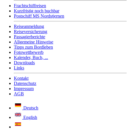
Frachtschiffreisen
Kurzfristig noch buchbar
Postschiff MS Nordstjernen
Reiseanmeldung
Reiseversicherung
Passagierberichte
Allgemeine Hinweise
Tipps zum Bordleben
Fotowettbewerb
Kalender, Buch, ...
Downloads
Links
Kontakt
Datenschutz
Impressum
AGB
Deutsch
English