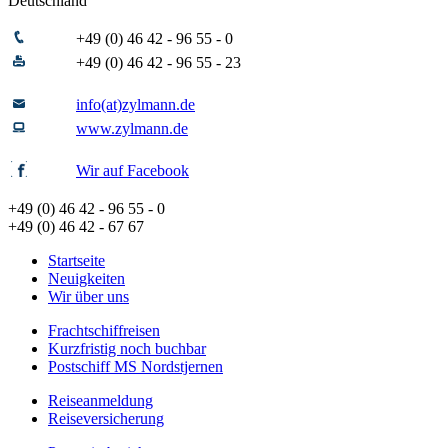
Deutschland
+49 (0) 46 42 - 96 55 - 0
+49 (0) 46 42 - 96 55 - 23
info(at)zylmann.de
www.zylmann.de
Wir auf Facebook
+49 (0) 46 42 - 96 55 - 0
+49 (0) 46 42 - 67 67
Startseite
Neuigkeiten
Wir über uns
Frachtschiffreisen
Kurzfristig noch buchbar
Postschiff MS Nordstjernen
Reiseanmeldung
Reiseversicherung