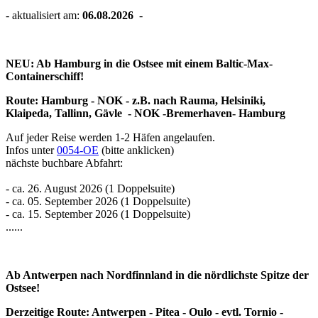
- aktualisiert am:
06.08
.2026
-
NEU: Ab Hamburg in die Ostsee mit einem Baltic-Max-
Containerschiff!
Route: Hamburg - NOK - z.B. nach Rauma, Helsiniki,
Klaipeda, Tallinn, Gävle - NOK -Bremerhaven- Hamburg
Auf jeder Reise werden 1-2 Häfen angelaufen.
Infos unter
0054-OE
(bitte anklicken)
nächste buchbare Abfahrt:
- ca. 26. August 2026 (1 Doppelsuite)
- ca. 05. September 2026 (1 Doppelsuite)
- ca. 15. September 2026 (1 Doppelsuite)
......
Ab Antwerpen nach Nordfinnland in die nördlichste Spitze der
Ostsee!
Derzeitige Route: Antwerpen - Pitea - Oulo - evtl. Tornio -