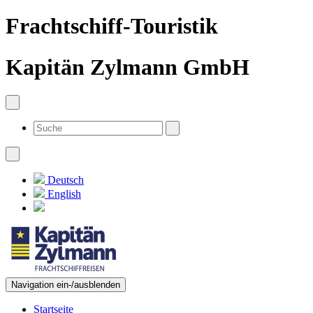
Frachtschiff-Touristik
Kapitän Zylmann GmbH
Deutsch
English
Navigation ein-/ausblenden
Startseite