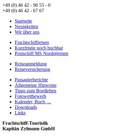
+49 (0) 46 42 - 96 55 - 0
+49 (0) 46 42 - 67 67
Startseite
Neuigkeiten
Wir über uns
Frachtschiffreisen
Kurzfristig noch buchbar
Postschiff MS Nordstjernen
Reiseanmeldung
Reiseversicherung
Passagierberichte
Allgemeine Hinweise
Tipps zum Bordleben
Fotowettbewerb
Kalender, Buch, ...
Downloads
Links
Frachtschiff-Touristik
Kapitän Zylmann GmbH