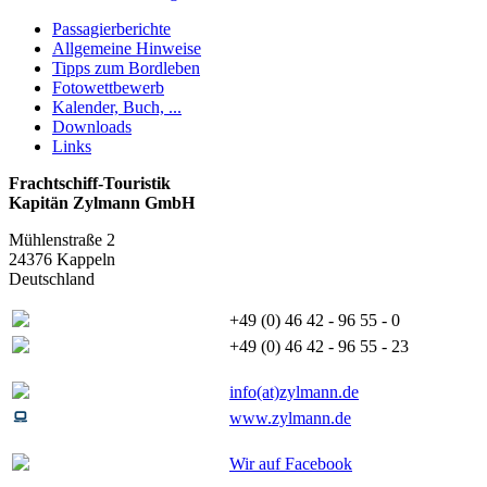
Passagierberichte
Allgemeine Hinweise
Tipps zum Bordleben
Fotowettbewerb
Kalender, Buch, ...
Downloads
Links
Frachtschiff-Touristik
Kapitän Zylmann GmbH
Mühlenstraße 2
24376 Kappeln
Deutschland
+49 (0) 46 42 - 96 55 - 0
+49 (0) 46 42 - 96 55 - 23
info(at)zylmann.de
www.zylmann.de
Wir auf Facebook