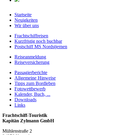
Startseite
Neuigkeiten
Wir über uns
Frachtschiffreisen
Kurzfristig noch buchbar
Postschiff MS Nordstjernen
Reiseanmeldung
Reiseversicherung
Passagierberichte
Allgemeine Hinweise
Tipps zum Bordleben
Fotowettbewerb
Kalender, Buch, ...
Downloads
Links
Frachtschiff-Touristik
Kapitän Zylmann GmbH
Mühlenstraße 2