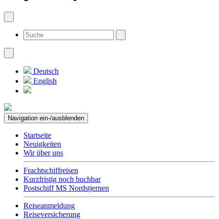
Deutsch
English
Navigation ein-/ausblenden
Startseite
Neuigkeiten
Wir über uns
Frachtschiffreisen
Kurzfristig noch buchbar
Postschiff MS Nordstjernen
Reiseanmeldung
Reiseversicherung