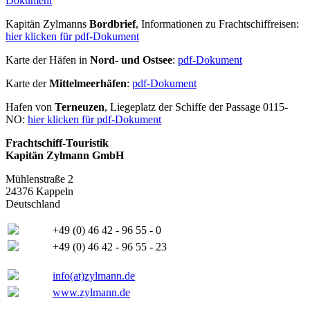
Dokument
Kapitän Zylmanns
Bordbrief
, Informationen zu Frachtschiffreisen:
hier klicken für pdf-Dokument
Karte der Häfen in
Nord- und Ostsee
:
pdf-Dokument
Karte der
Mittelmeerhäfen
:
pdf-Dokument
Hafen von
Terneuzen
, Liegeplatz der Schiffe der Passage 0115-
NO:
hier klicken für pdf-Dokument
Frachtschiff-Touristik
Kapitän Zylmann GmbH
Mühlenstraße 2
24376 Kappeln
Deutschland
+49 (0) 46 42 - 96 55 - 0
+49 (0) 46 42 - 96 55 - 23
info(at)zylmann.de
www.zylmann.de