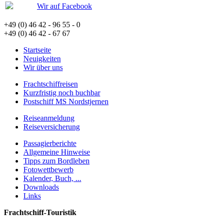
Wir auf Facebook
+49 (0) 46 42 - 96 55 - 0
+49 (0) 46 42 - 67 67
Startseite
Neuigkeiten
Wir über uns
Frachtschiffreisen
Kurzfristig noch buchbar
Postschiff MS Nordstjernen
Reiseanmeldung
Reiseversicherung
Passagierberichte
Allgemeine Hinweise
Tipps zum Bordleben
Fotowettbewerb
Kalender, Buch, ...
Downloads
Links
Frachtschiff-Touristik