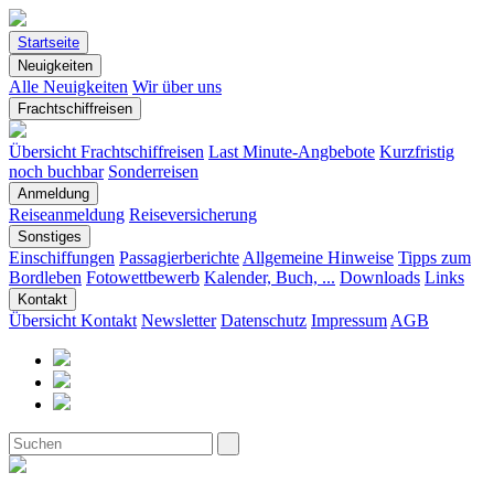
Startseite
Neuigkeiten
Alle Neuigkeiten
Wir über uns
Frachtschiffreisen
Übersicht Frachtschiffreisen
Last Minute-Angbebote
Kurzfristig
noch buchbar
Sonderreisen
Anmeldung
Reiseanmeldung
Reiseversicherung
Sonstiges
Einschiffungen
Passagierberichte
Allgemeine Hinweise
Tipps zum
Bordleben
Fotowettbewerb
Kalender, Buch, ...
Downloads
Links
Kontakt
Übersicht Kontakt
Newsletter
Datenschutz
Impressum
AGB