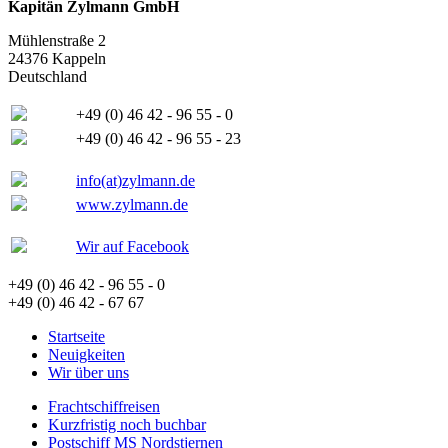
Kapitän Zylmann GmbH
Mühlenstraße 2
24376 Kappeln
Deutschland
+49 (0) 46 42 - 96 55 - 0
+49 (0) 46 42 - 96 55 - 23
info(at)zylmann.de
www.zylmann.de
Wir auf Facebook
+49 (0) 46 42 - 96 55 - 0
+49 (0) 46 42 - 67 67
Startseite
Neuigkeiten
Wir über uns
Frachtschiffreisen
Kurzfristig noch buchbar
Postschiff MS Nordstjernen