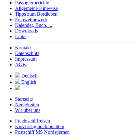
Passagierberichte
Allgemeine Hinweise
Tipps zum Bordleben
Fotowettbewerb
Kalender, Buch, ...
Downloads
Links
Kontakt
Datenschutz
Impressum
AGB
Deutsch
English
Startseite
Neuigkeiten
Wir über uns
Frachtschiffreisen
Kurzfristig noch buchbar
Postschiff MS Nordstjernen