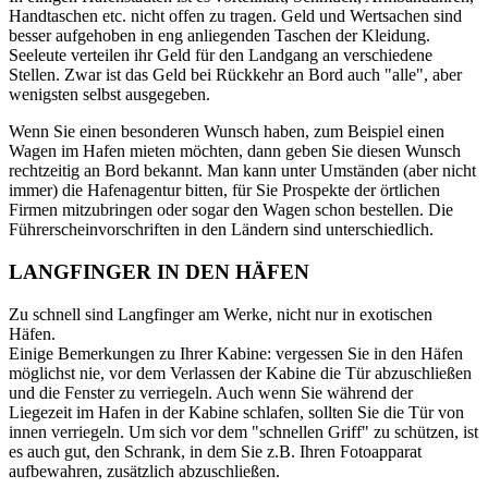
Handtaschen etc. nicht offen zu tragen. Geld und Wertsachen sind
besser aufgehoben in eng anliegenden Taschen der Kleidung.
Seeleute verteilen ihr Geld für den Landgang an verschiedene
Stellen. Zwar ist das Geld bei Rückkehr an Bord auch "alle", aber
wenigsten selbst ausgegeben.
Wenn Sie einen besonderen Wunsch haben, zum Beispiel einen
Wagen im Hafen mieten möchten, dann geben Sie diesen Wunsch
rechtzeitig an Bord bekannt. Man kann unter Umständen (aber nicht
immer) die Hafenagentur bitten, für Sie Prospekte der örtlichen
Firmen mitzubringen oder sogar den Wagen schon bestellen. Die
Führerscheinvorschriften in den Ländern sind unterschiedlich.
LANGFINGER IN DEN HÄFEN
Zu schnell sind Langfinger am Werke, nicht nur in exotischen
Häfen.
Einige Bemerkungen zu Ihrer Kabine: vergessen Sie in den Häfen
möglichst nie, vor dem Verlassen der Kabine die Tür abzuschließen
und die Fenster zu verriegeln. Auch wenn Sie während der
Liegezeit im Hafen in der Kabine schlafen, sollten Sie die Tür von
innen verriegeln. Um sich vor dem "schnellen Griff" zu schützen, ist
es auch gut, den Schrank, in dem Sie z.B. Ihren Fotoapparat
aufbewahren, zusätzlich abzuschließen.