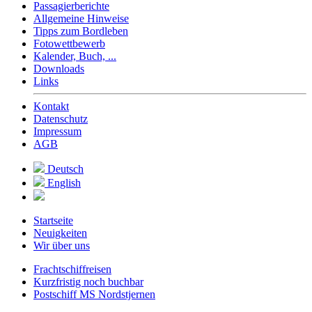
Passagierberichte
Allgemeine Hinweise
Tipps zum Bordleben
Fotowettbewerb
Kalender, Buch, ...
Downloads
Links
Kontakt
Datenschutz
Impressum
AGB
Deutsch
English
Startseite
Neuigkeiten
Wir über uns
Frachtschiffreisen
Kurzfristig noch buchbar
Postschiff MS Nordstjernen