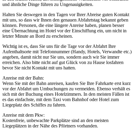
und ähnliche Dinge führen zu Ungenauigkeiten.
Halten Sie deswegen in den Tagen vor Ihrer Abreise guten Kontakt
mit uns, so dass wir Ihnen den genauen Abfahrtstag bekannt geben
können. Personen, die eine längere Anreise haben, planen besser
eine Übernachtung im Hotel vor der Einschiffung ein, um nicht in
letzter Minute an Bord zu erscheinen.
Wichtig ist es, dass Sie uns für die Tage vor der Abfahrt Ihre
Aufenthaltsorte mit Telefonnummer (Handy, Hotels, Verwandte etc.)
angeben, damit nicht nur Sie uns, sondern auch wir Sie immer
erreichen. Also bitte nicht auf gut Glück von zu Hause losfahren
bevor Sie nicht Kontakt mit uns hatten.
Anreise mit der Bahn:
Wenn Sie mit der Bahn anreisen, kaufen Sie Ihre Fahrkarte erst kurz
vor der Abfahrt um Umbuchungen zu vermeiden. Ebenso verhält es
sich mit der Buchung eines Hotelzimmers. In den meisten Fällen ist
es das einfachste, mit dem Taxi vom Bahnhof oder Hotel zum
Liegeplatz des Schiffes zu fahren.
Anreise mit dem Pkw:
Kostenfreie, unbewachte Parkplätze sind an den meisten
Liegeplätzen in der Nähe des Pförtners vorhanden.