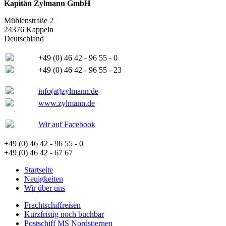
Kapitän Zylmann GmbH
Mühlenstraße 2
24376 Kappeln
Deutschland
+49 (0) 46 42 - 96 55 - 0
+49 (0) 46 42 - 96 55 - 23
info(at)zylmann.de
www.zylmann.de
Wir auf Facebook
+49 (0) 46 42 - 96 55 - 0
+49 (0) 46 42 - 67 67
Startseite
Neuigkeiten
Wir über uns
Frachtschiffreisen
Kurzfristig noch buchbar
Postschiff MS Nordstjernen