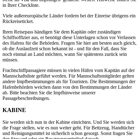
in Ihrer Checkliste.
Viele außereuropäische Länder fordern bei der Einreise übrigens ein
Rückreiseticket.
Ihren Reisepass händigen Sie dem Kapitän oder zuständigen
Schiffsoffizier aus, er benötigt diese Unterlagen schon vor Verlassen
des Hafens für die Behörden. Fragen Sie hier am besten auch gleich,
ob die Auslaufzeit schon bekannt ist - und für den Fall, dass Sie
noch einmal an Land möchten, wann Sie spätestens zurück sein
müssen.
Frachtschiffpassagiere müssen in vielen Häfen vom Kapitän auf der
Mannschaftsliste geführt werden. Für Mannschaftsmitglieder gelten
andere Impfbestimmungen als für Touristen. Die Bestimmungen der
Hafenbehörden weichen dann von den Bestimmungen der Länder
ab. Bitte beachten Sie die Impfhinweise unserer
Passagebeschreibungen.
KABINE
Sie werden sich nun in der Kabine einrichten. Und Sie werden sich
die Frage stellen, wie es nun weiter geht. Für Bettzeug, Handtücher
und Reinigungsmittel ist sicherlich schon gesorgt. Sonst fragen Sie
den Steward oder ein Besatzungsmitglied danach.