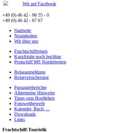
Wir auf Facebook
+49 (0) 46 42 - 96 55 - 0
+49 (0) 46 42 - 67 67
Startseite
Neuigkeiten
Wir über uns
Frachtschiffreisen
Kurzfristig noch buchbar
Postschiff MS Nordstjernen
Reiseanmeldung
Reiseversicherung
Passagierberichte
Allgemeine Hinweise
Tipps zum Bordleben
Fotowettbewerb
Kalender, Buch, ...
Downloads
Links
Frachtschiff-Touristik