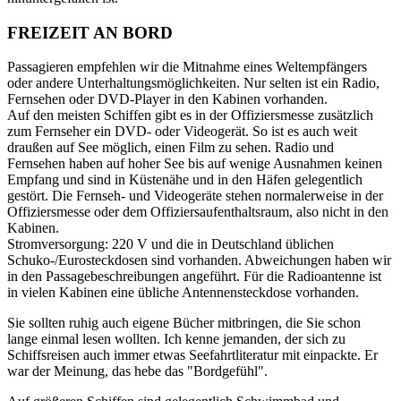
FREIZEIT AN BORD
Passagieren empfehlen wir die Mitnahme eines Weltempfängers
oder andere Unterhaltungsmöglichkeiten. Nur selten ist ein Radio,
Fernsehen oder DVD-Player in den Kabinen vorhanden.
Auf den meisten Schiffen gibt es in der Offiziersmesse zusätzlich
zum Fernseher ein DVD- oder Videogerät. So ist es auch weit
draußen auf See möglich, einen Film zu sehen. Radio und
Fernsehen haben auf hoher See bis auf wenige Ausnahmen keinen
Empfang und sind in Küstenähe und in den Häfen gelegentlich
gestört. Die Fernseh- und Videogeräte stehen normalerweise in der
Offiziersmesse oder dem Offiziersaufenthaltsraum, also nicht in den
Kabinen.
Stromversorgung: 220 V und die in Deutschland üblichen
Schuko-/Eurosteckdosen sind vorhanden. Abweichungen haben wir
in den Passagebeschreibungen angeführt. Für die Radioantenne ist
in vielen Kabinen eine übliche Antennensteckdose vorhanden.
Sie sollten ruhig auch eigene Bücher mitbringen, die Sie schon
lange einmal lesen wollten. Ich kenne jemanden, der sich zu
Schiffsreisen auch immer etwas Seefahrtliteratur mit einpackte. Er
war der Meinung, das hebe das "Bordgefühl".