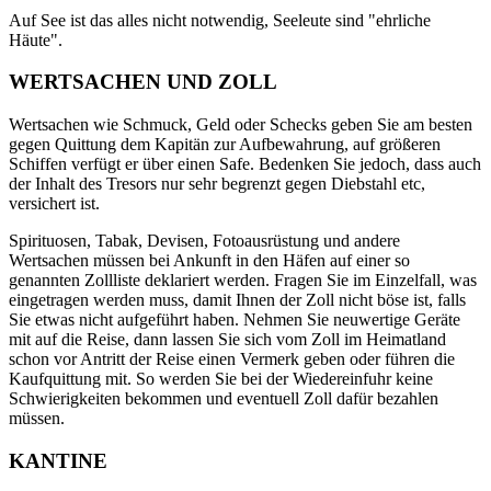
Auf See ist das alles nicht notwendig, Seeleute sind "ehrliche
Häute".
WERTSACHEN UND ZOLL
Wertsachen wie Schmuck, Geld oder Schecks geben Sie am besten
gegen Quittung dem Kapitän zur Aufbewahrung, auf größeren
Schiffen verfügt er über einen Safe. Bedenken Sie jedoch, dass auch
der Inhalt des Tresors nur sehr begrenzt gegen Diebstahl etc,
versichert ist.
Spirituosen, Tabak, Devisen, Fotoausrüstung und andere
Wertsachen müssen bei Ankunft in den Häfen auf einer so
genannten Zollliste deklariert werden. Fragen Sie im Einzelfall, was
eingetragen werden muss, damit Ihnen der Zoll nicht böse ist, falls
Sie etwas nicht aufgeführt haben. Nehmen Sie neuwertige Geräte
mit auf die Reise, dann lassen Sie sich vom Zoll im Heimatland
schon vor Antritt der Reise einen Vermerk geben oder führen die
Kaufquittung mit. So werden Sie bei der Wiedereinfuhr keine
Schwierigkeiten bekommen und eventuell Zoll dafür bezahlen
müssen.
KANTINE