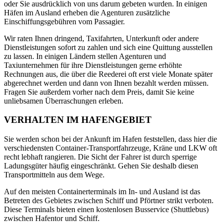
oder Sie ausdrücklich von uns darum gebeten wurden. In einigen
Häfen im Ausland erheben die Agenturen zusätzliche
Einschiffungsgebühren vom Passagier.
Wir raten Ihnen dringend, Taxifahrten, Unterkunft oder andere
Dienstleistungen sofort zu zahlen und sich eine Quittung ausstellen
zu lassen. In einigen Ländern stellen Agenturen und
Taxiunternehmen für ihre Dienstleistungen gerne erhöhte
Rechnungen aus, die über die Reederei oft erst viele Monate später
abgerechnet werden und dann von Ihnen bezahlt werden müssen.
Fragen Sie außerdem vorher nach dem Preis, damit Sie keine
unliebsamen Überraschungen erleben.
VERHALTEN IM HAFENGEBIET
Sie werden schon bei der Ankunft im Hafen feststellen, dass hier die
verschiedensten Container-Transportfahrzeuge, Kräne und LKW oft
recht lebhaft rangieren. Die Sicht der Fahrer ist durch sperrige
Ladungsgüter häufig eingeschränkt. Gehen Sie deshalb diesen
Transportmitteln aus dem Wege.
Auf den meisten Containerterminals im In- und Ausland ist das
Betreten des Gebietes zwischen Schiff und Pförtner strikt verboten.
Diese Terminals bieten einen kostenlosen Busservice (Shuttlebus)
zwischen Hafentor und Schiff.