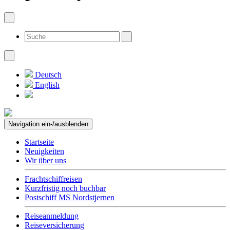
Deutsch
English
Navigation ein-/ausblenden
Startseite
Neuigkeiten
Wir über uns
Frachtschiffreisen
Kurzfristig noch buchbar
Postschiff MS Nordstjernen
Reiseanmeldung
Reiseversicherung