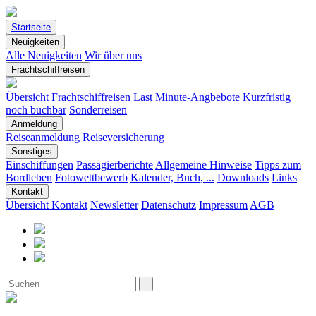
Startseite
Neuigkeiten
Alle Neuigkeiten
Wir über uns
Frachtschiffreisen
Übersicht Frachtschiffreisen
Last Minute-Angbebote
Kurzfristig
noch buchbar
Sonderreisen
Anmeldung
Reiseanmeldung
Reiseversicherung
Sonstiges
Einschiffungen
Passagierberichte
Allgemeine Hinweise
Tipps zum
Bordleben
Fotowettbewerb
Kalender, Buch, ...
Downloads
Links
Kontakt
Übersicht Kontakt
Newsletter
Datenschutz
Impressum
AGB