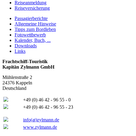
Reiseanmeldung
Reiseversicherung
Passagierberichte
Allgemeine Hinweise
Tipps zum Bordleben
Fotowettbewerb
Kalender, Buch, ...
Downloads
Links
Frachtschiff-Touristik
Kapitän Zylmann GmbH
Mühlenstraße 2
24376 Kappeln
Deutschland
+49 (0) 46 42 - 96 55 - 0
+49 (0) 46 42 - 96 55 - 23
info(at)zylmann.de
www.zylmann.de