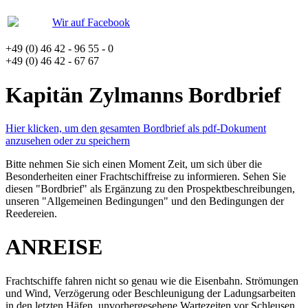
Wir auf Facebook
+49 (0) 46 42 - 96 55 - 0
+49 (0) 46 42 - 67 67
Kapitän Zylmanns Bordbrief
Hier klicken, um den gesamten Bordbrief als pdf-Dokument
anzusehen oder zu speichern
Bitte nehmen Sie sich einen Moment Zeit, um sich über die
Besonderheiten einer Frachtschiffreise zu informieren. Sehen Sie
diesen "Bordbrief" als Ergänzung zu den Prospektbeschreibungen,
unseren "Allgemeinen Bedingungen" und den Bedingungen der
Reedereien.
ANREISE
Frachtschiffe fahren nicht so genau wie die Eisenbahn. Strömungen
und Wind, Verzögerung oder Beschleunigung der Ladungsarbeiten
in den letzten Häfen, unvorhergesehene Wartezeiten vor Schleusen