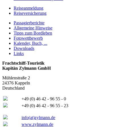
Reiseanmeldung
Reiseversicherung
Passagierberichte
Allgemeine Hinweise
Tipps zum Bordleben
Fotowettbewerb
Kalender, Buch, ...
Downloads
Links
Frachtschiff-Touristik
Kapitän Zylmann GmbH
Mühlenstraße 2
24376 Kappeln
Deutschland
+49 (0) 46 42 - 96 55 - 0
+49 (0) 46 42 - 96 55 - 23
info(at)zylmann.de
www.zylmann.de