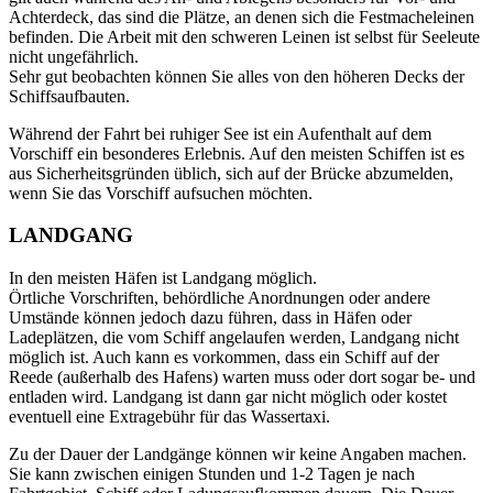
Achterdeck, das sind die Plätze, an denen sich die Festmacheleinen
befinden. Die Arbeit mit den schweren Leinen ist selbst für Seeleute
nicht ungefährlich.
Sehr gut beobachten können Sie alles von den höheren Decks der
Schiffsaufbauten.
Während der Fahrt bei ruhiger See ist ein Aufenthalt auf dem
Vorschiff ein besonderes Erlebnis. Auf den meisten Schiffen ist es
aus Sicherheitsgründen üblich, sich auf der Brücke abzumelden,
wenn Sie das Vorschiff aufsuchen möchten.
LANDGANG
In den meisten Häfen ist Landgang möglich.
Örtliche Vorschriften, behördliche Anordnungen oder andere
Umstände können jedoch dazu führen, dass in Häfen oder
Ladeplätzen, die vom Schiff angelaufen werden, Landgang nicht
möglich ist. Auch kann es vorkommen, dass ein Schiff auf der
Reede (außerhalb des Hafens) warten muss oder dort sogar be- und
entladen wird. Landgang ist dann gar nicht möglich oder kostet
eventuell eine Extragebühr für das Wassertaxi.
Zu der Dauer der Landgänge können wir keine Angaben machen.
Sie kann zwischen einigen Stunden und 1-2 Tagen je nach