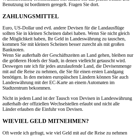
Benutzung ist bordintern geregelt. Fragen Sie dort.
ZAHLUNGSMITTEL
Euro, US-Dollar und evtl. andere Devisen für die Landausflüge
sollten Sie in kleinen Scheinen dabei haben. Wenn Sie nicht gleich
die Möglichkeit haben, Ihr Geld in Landeswährung zu tauschen,
kommen Sie mit kleinen Scheinen besser zurecht als mit großen
Banknoten.
Wenn Sie außerhalb der Geschäftszeiten an Land gehen, bleiben nur
die größeren Hotels der Stadt, in denen vielleicht getauscht wird.
Deswegen rate ich für jedes anzulaufende Land, die Devisenmenge
mit auf die Reise zu nehmen, die Sie für einen ersten Landgang
benötigen. In den meisten europäischen Ländern können Sie auch
Landeswährung mit der EC-Karte an einem Automaten im
Stadtzentrum bekommen.
Nicht in jedem Land ist der Tausch von Devisen in Landeswährung
außerhalb der offiziellen Wechselstellen erlaubt und nicht alle
Länder erlauben die Einfuhr von Devisen.
WIEVIEL GELD MITNEHMEN?
Oft werde ich gefragt, wie viel Geld mit auf die Reise zu nehmen