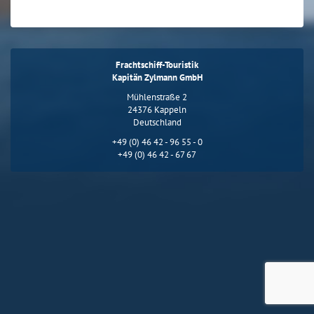
Frachtschiff-Touristik
Kapitän Zylmann GmbH
Mühlenstraße 2
24376 Kappeln
Deutschland
+49 (0) 46 42 - 96 55 - 0
+49 (0) 46 42 - 67 67